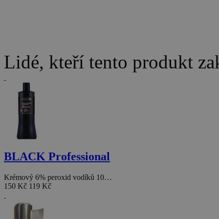
Lidé, kteří tento produkt za
BLACK Professional
Krémový 6% peroxid vodíků 10…
150 Kč
119 Kč