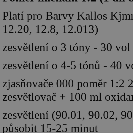
Platí pro Barvy Kallos Kjm
12.20, 12.8, 12.013)
zesvětlení o 3 tóny - 30 vol
zesvětlení o 4-5 tónů - 40 
zjasňovače 000 poměr 1:2 2
zesvětlovač + 100 ml oxida
zesvětlení (90.01, 90.02, 9
působit 15-25 minut