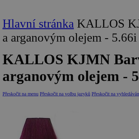
Hlavní stránka
KALLOS KJM
a arganovým olejem - 5.66i 
KALLOS KJMN Barva 
arganovým olejem - 5.
Přeskočit na menu
Přeskočit na volbu jazyků
Přeskočit na vyhledáván