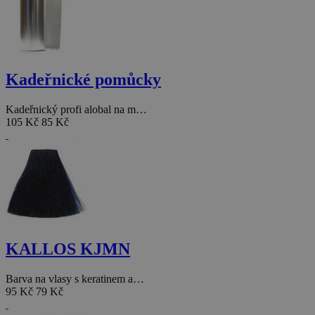
Kadeřnické pomůcky
Kadeřnický profi alobal na m…
105 Kč
85 Kč
KALLOS KJMN
Barva na vlasy s keratinem a…
95 Kč
79 Kč