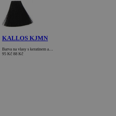
KALLOS KJMN
Barva na vlasy s keratinem a…
95 Kč
88 Kč