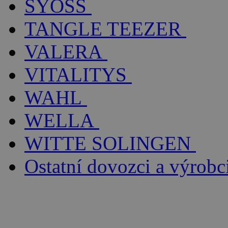
SYOSS
TANGLE TEEZER
VALERA
VITALITYS
WAHL
WELLA
WITTE SOLINGEN
Ostatní dovozci a výrobc