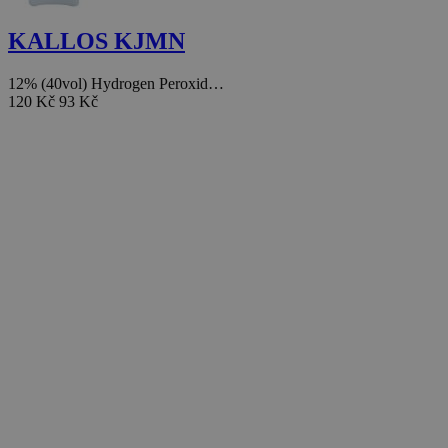
KALLOS KJMN
12% (40vol) Hydrogen Peroxid…
120 Kč
93 Kč