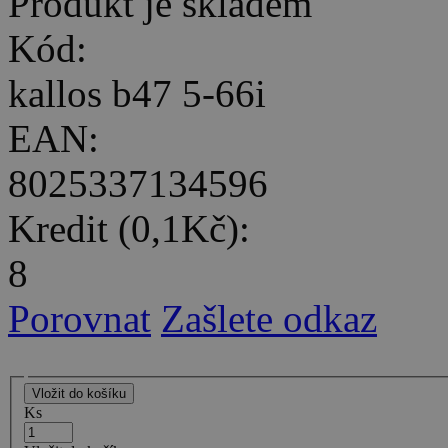
Produkt je skladem
Kód:
kallos b47 5-66i
EAN:
8025337134596
Kredit (0,1Kč):
8
Porovnat
Zašlete odkaz
Ks