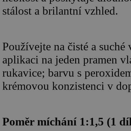
stálost a brilantní vzhled.
Používejte na čisté a suché
aplikaci na jeden pramen vla
rukavice; barvu s peroxidem
krémovou konzistenci v d
Poměr míchání 1:1,5 (1 díl