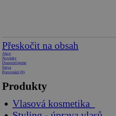
Přeskočit na obsah
Akce
Novinky
Doporučujeme
Sleva
Porovnání (0)
Produkty
Vlasová kosmetika
Styling - úprava vlasů