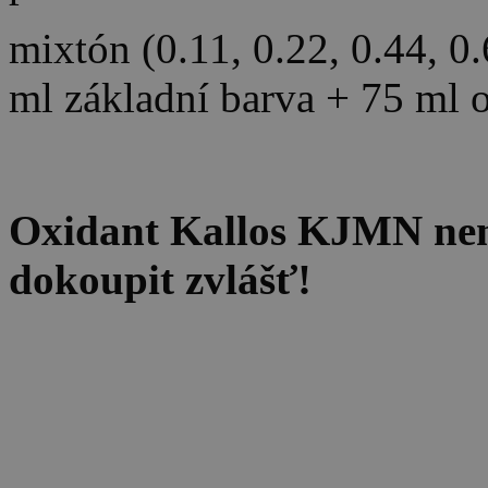
mixtón (0.11, 0.22, 0.44, 0
ml základní barva + 75 ml 
Oxidant Kallos KJMN není 
dokoupit zvlášť!