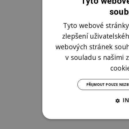
Tyto webové
soub
Tyto webové stránky
zlepšení uživatelské
webových stránek souh
v souladu s našimi
cooki
PŘIJMOUT POUZE NEZ
I