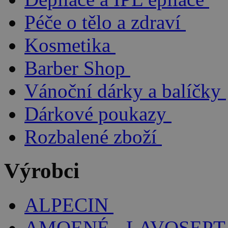
Péče o tělo a zdraví
Kosmetika
Barber Shop
Vánoční dárky a balíčky
Dárkové poukazy
Rozbalené zboží
Výrobci
ALPECIN
AMOENÉ - LAVOSEPT