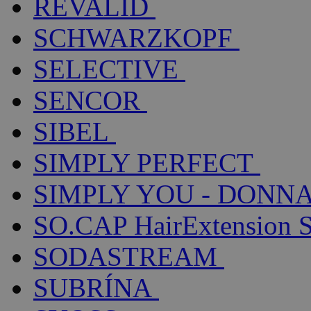
REVALID
SCHWARZKOPF
SELECTIVE
SENCOR
SIBEL
SIMPLY PERFECT
SIMPLY YOU - DONNA
SO.CAP HairExtension 
SODASTREAM
SUBRÍNA