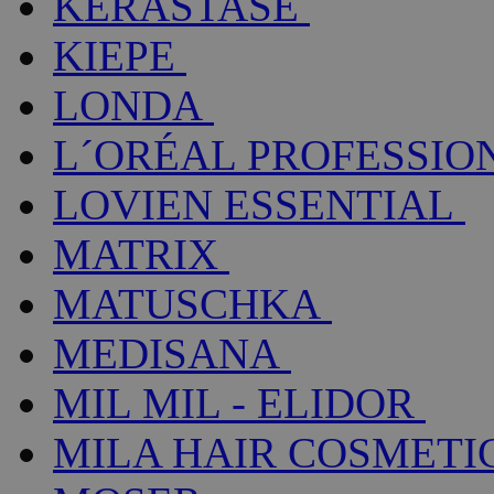
KÉRASTASE
KIEPE
LONDA
L´ORÉAL PROFESSIO
LOVIEN ESSENTIAL
MATRIX
MATUSCHKA
MEDISANA
MIL MIL - ELIDOR
MILA HAIR COSMETI