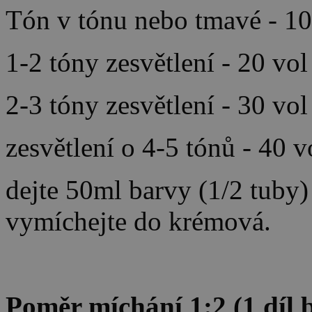
Tón v tónu nebo tmavé - 10
1-2 tóny zesvětlení - 20 vo
2-3 tóny zesvětlení - 30 vo
zesvětlení o 4-5 tónů - 40 
dejte 50ml barvy (1/2 tuby
vymíchejte do krémová.
Poměr míchání 1:2 (1 díl b