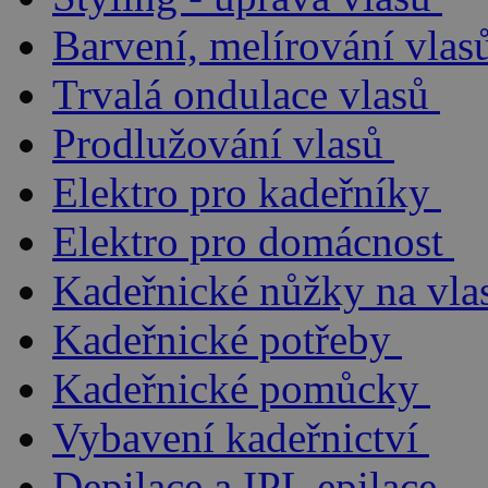
Barvení, melírování vlas
Trvalá ondulace vlasů
Prodlužování vlasů
Elektro pro kadeřníky
Elektro pro domácnost
Kadeřnické nůžky na vla
Kadeřnické potřeby
Kadeřnické pomůcky
Vybavení kadeřnictví
Depilace a IPL epilace