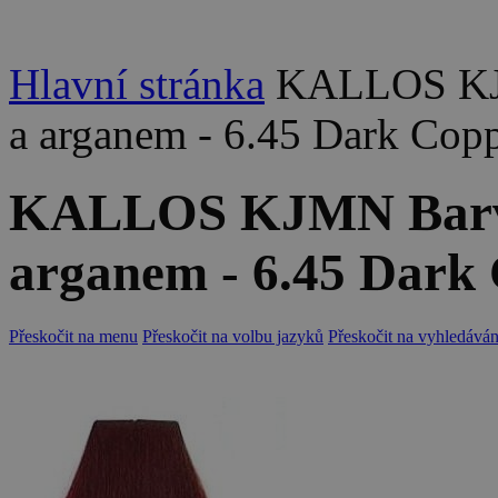
Hlavní stránka
KALLOS KJM
a arganem - 6.45 Dark Co
KALLOS KJMN Barva 
arganem - 6.45 Dark
Přeskočit na menu
Přeskočit na volbu jazyků
Přeskočit na vyhledáván