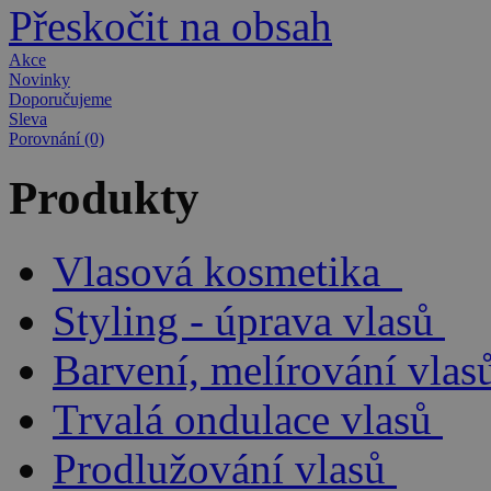
Přeskočit na obsah
Akce
Novinky
Doporučujeme
Sleva
Porovnání (0)
Produkty
Vlasová kosmetika
Styling - úprava vlasů
Barvení, melírování vlas
Trvalá ondulace vlasů
Prodlužování vlasů