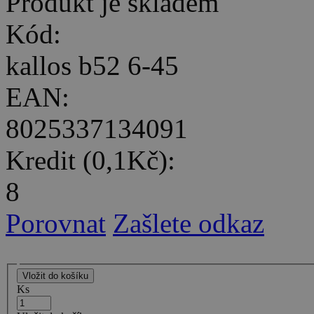
Produkt je skladem
Kód:
kallos b52 6-45
EAN:
8025337134091
Kredit (0,1Kč):
8
Porovnat
Zašlete odkaz
Ks