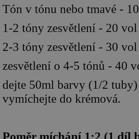
Tón v tónu nebo tmavé - 10
1-2 tóny zesvětlení - 20 vo
2-3 tóny zesvětlení - 30 vo
zesvětlení o 4-5 tónů - 40 
dejte 50ml barvy (1/2 tuby
vymíchejte do krémová.
Poměr míchání 1:2 (1 díl b