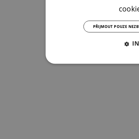
cooki
PŘIJMOUT POUZE NEZ
I