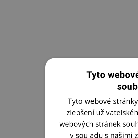
Tyto webové
soub
Tyto webové stránky
zlepšení uživatelské
webových stránek souh
v souladu s našimi