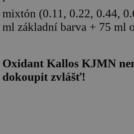
mixtón (0.11, 0.22, 0.44, 0
ml základní barva + 75 ml 
Oxidant Kallos KJMN není 
dokoupit zvlášť!