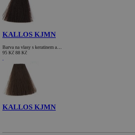
KALLOS KJMN
Barva na vlasy s keratinem a…
95 Kč
88 Kč
KALLOS KJMN
Barva na vlasy s keratinem a…
95 Kč
88 Kč