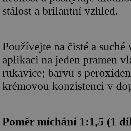
stálost a brilantní vzhled.
Používejte na čisté a suché
aplikaci na jeden pramen vla
rukavice; barvu s peroxidem
krémovou konzistenci v d
Poměr míchání 1:1,5 (1 díl