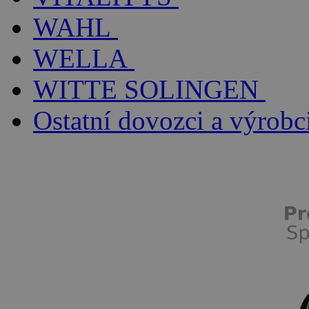
WAHL
WELLA
WITTE SOLINGEN
Ostatní dovozci a výrobc