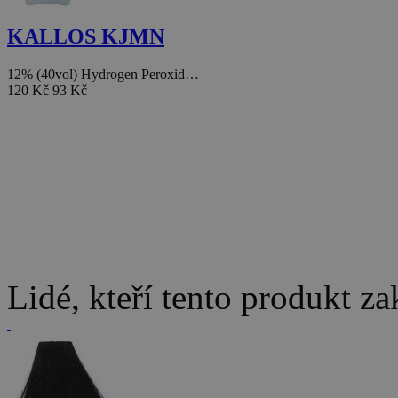
KALLOS KJMN
12% (40vol) Hydrogen Peroxid…
120 Kč
93 Kč
Lidé, kteří tento produkt za