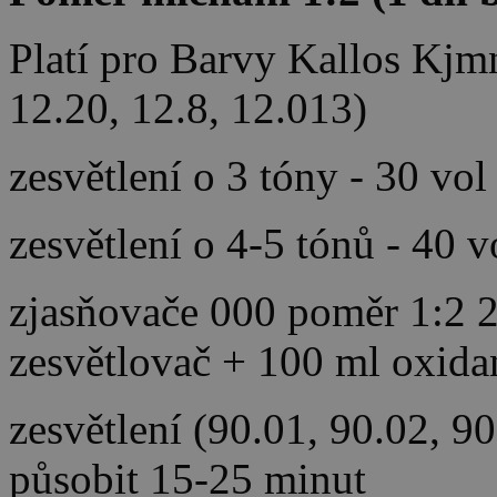
Platí pro Barvy Kallos Kjm
12.20, 12.8, 12.013)
zesvětlení o 3 tóny - 30 vol
zesvětlení o 4-5 tónů - 40 
zjasňovače 000 poměr 1:2 2
zesvětlovač + 100 ml oxida
zesvětlení (90.01, 90.02, 9
působit 15-25 minut