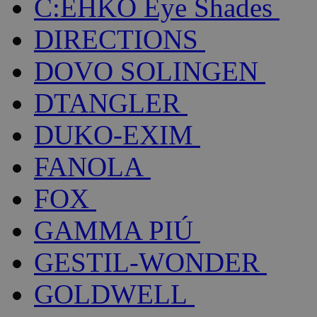
C:EHKO Eye Shades
DIRECTIONS
DOVO SOLINGEN
DTANGLER
DUKO-EXIM
FANOLA
FOX
GAMMA PIÚ
GESTIL-WONDER
GOLDWELL