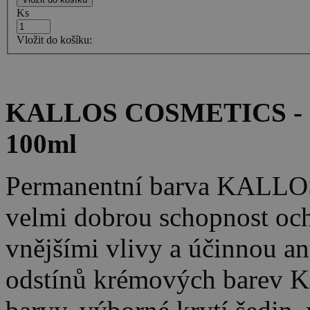
Ks
Vložit do košíku:
KALLOS COSMETICS - K
100ml
Permanentní barva KALLO
velmi dobrou schopnost oc
vnějšími vlivy a účinnou an
odstínů krémových barev K