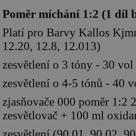
Poměr míchání 1:2 (1 díl b
Platí pro Barvy Kallos Kjm
12.20, 12.8, 12.013)
zesvětlení o 3 tóny - 30 vol
zesvětlení o 4-5 tónů - 40 
zjasňovače 000 poměr 1:2 2
zesvětlovač + 100 ml oxida
zesvětlení (90.01, 90.02, 9