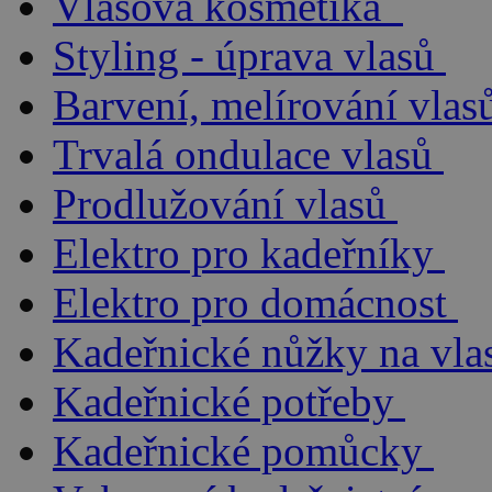
Vlasová kosmetika
Styling - úprava vlasů
Barvení, melírování vlas
Trvalá ondulace vlasů
Prodlužování vlasů
Elektro pro kadeřníky
Elektro pro domácnost
Kadeřnické nůžky na vla
Kadeřnické potřeby
Kadeřnické pomůcky