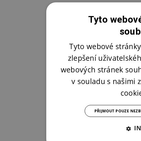
Tyto webové
soub
Tyto webové stránky
zlepšení uživatelské
webových stránek souh
v souladu s našimi
cooki
PŘIJMOUT POUZE NEZ
I