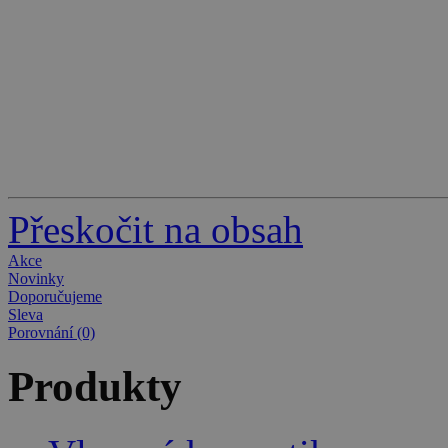
Přeskočit na obsah
Akce
Novinky
Doporučujeme
Sleva
Porovnání (0)
Produkty