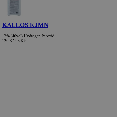
KALLOS KJMN
12% (40vol) Hydrogen Peroxid…
120 Kč
93 Kč