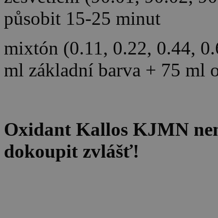
působit 15-25 minut
mixtón (0.11, 0.22, 0.44, 0
ml základní barva + 75 ml 
Oxidant Kallos KJMN není 
dokoupit zvlášť!