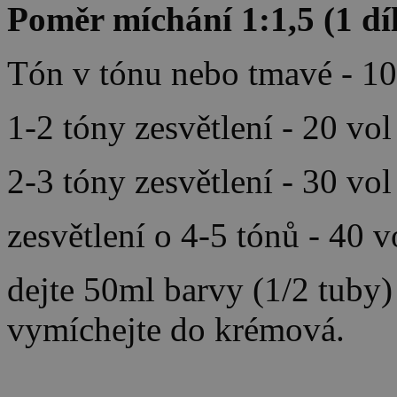
Poměr míchání 1:1,5 (1 díl
Tón v tónu nebo tmavé - 10
1-2 tóny zesvětlení - 20 vo
2-3 tóny zesvětlení - 30 vo
zesvětlení o 4-5 tónů - 40 
dejte 50ml barvy (1/2 tuby
vymíchejte do krémová.