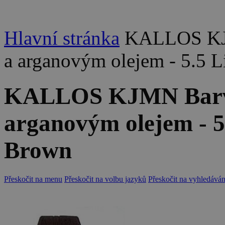
Hlavní stránka
KALLOS KJM
a arganovým olejem - 5.5
KALLOS KJMN Barva 
arganovým olejem - 
Brown
Přeskočit na menu
Přeskočit na volbu jazyků
Přeskočit na vyhledáván