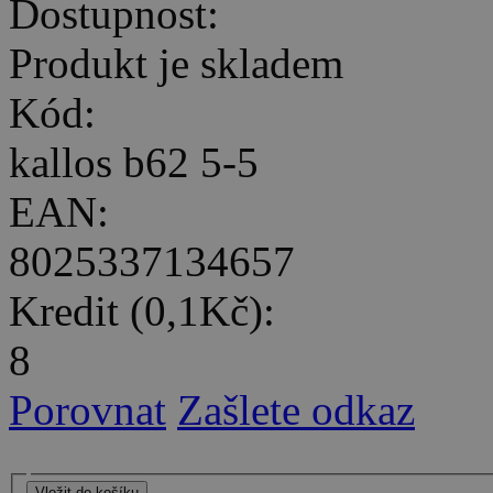
Dostupnost:
Produkt je skladem
Kód:
kallos b62 5-5
EAN:
8025337134657
Kredit (0,1Kč):
8
Porovnat
Zašlete odkaz