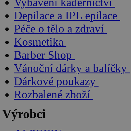
Vybavení kadeřnictví
Depilace a IPL epilace
Péče o tělo a zdraví
Kosmetika
Barber Shop
Vánoční dárky a balíčky
Dárkové poukazy
Rozbalené zboží
Výrobci