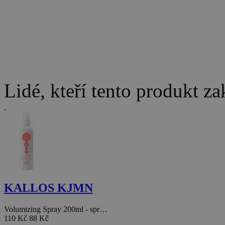
Lidé, kteří tento produkt za
KALLOS KJMN
Volumizing Spray 200ml - spr…
110 Kč
88 Kč