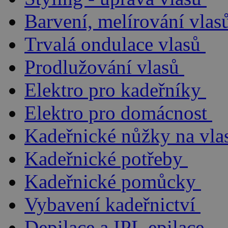
Barvení, melírování vlas
Trvalá ondulace vlasů
Prodlužování vlasů
Elektro pro kadeřníky
Elektro pro domácnost
Kadeřnické nůžky na vla
Kadeřnické potřeby
Kadeřnické pomůcky
Vybavení kadeřnictví
Depilace a IPL epilace