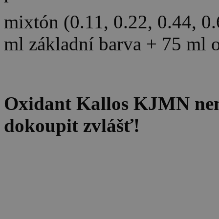
mixtón (0.11, 0.22, 0.44, 0
ml základní barva + 75 ml 
Oxidant Kallos KJMN není 
dokoupit zvlášť!