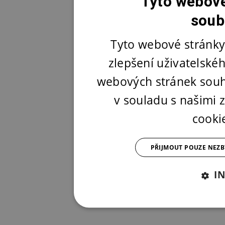
Tyto webové
soub
Tyto webové stránky
zlepšení uživatelské
webových stránek souh
v souladu s našimi
cooki
PŘIJMOUT POUZE NEZ
I