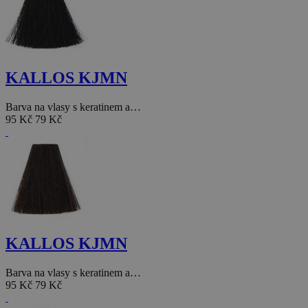
KALLOS KJMN
Barva na vlasy s keratinem a…
95 Kč
79 Kč
KALLOS KJMN
Barva na vlasy s keratinem a…
95 Kč
79 Kč