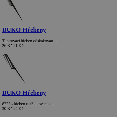
DUKO Hřebeny
Tupirovaci hřeben odskakovan…
26 Kč
21 Kč
DUKO Hřebeny
8223 - hřeben rozřadkovací s…
30 Kč
24 Kč