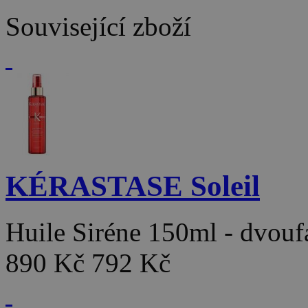
Související zboží
KÉRASTASE Soleil
Huile Siréne 150ml - dvou
890 Kč
792 Kč