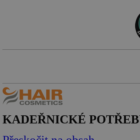
KADEŘNICKÉ POTŘEB
Přeskočit na obsah