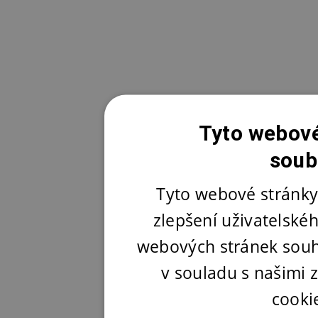
Tyto webové
soub
Tyto webové stránky
zlepšení uživatelské
webových stránek souh
v souladu s našimi
cooki