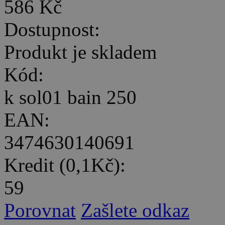
586 Kč
Dostupnost:
Produkt je skladem
Kód:
k sol01 bain 250
EAN:
3474630140691
Kredit (0,1Kč):
59
Porovnat
Zašlete odkaz