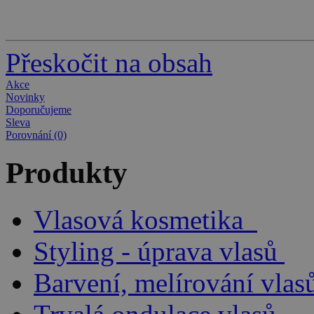
Přeskočit na obsah
Akce
Novinky
Doporučujeme
Sleva
Porovnání (0)
Produkty
Vlasová kosmetika
Styling - úprava vlasů
Barvení, melírování vlas