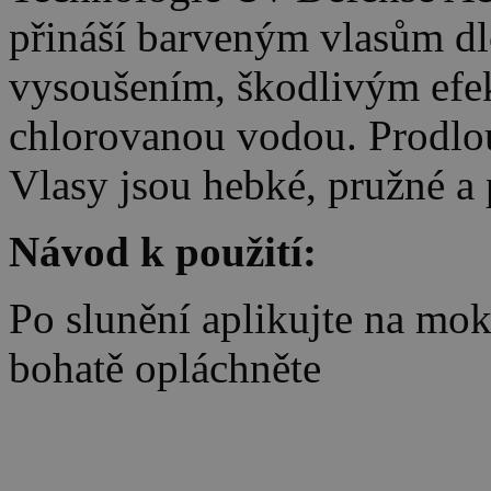
přináší barveným vlasům d
vysoušením, škodlivým efe
chlorovanou vodou. Prodlou
Vlasy jsou hebké, pružné a
Návod k použití:
Po slunění aplikujte na mok
bohatě opláchněte