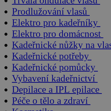
Trvalá ondulace vlasů
Prodlužování vlasů
Elektro pro kadeřníky
Elektro pro domácnost
Kadeřnické nůžky na vla
Kadeřnické potřeby
Kadeřnické pomůcky
Vybavení kadeřnictví
Depilace a IPL epilace
Péče o tělo a zdraví