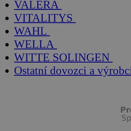
VALERA
VITALITYS
WAHL
WELLA
WITTE SOLINGEN
Ostatní dovozci a výrobc