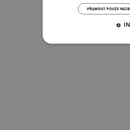
PŘIJMOUT POUZE NEZ
I