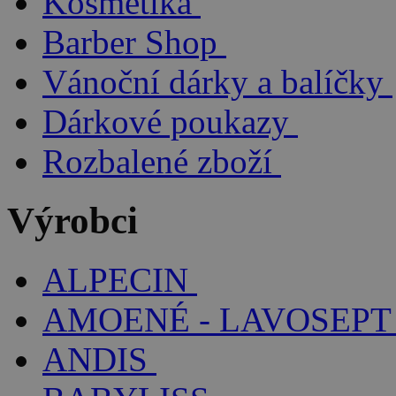
Kosmetika
Barber Shop
Vánoční dárky a balíčky
Dárkové poukazy
Rozbalené zboží
Výrobci
ALPECIN
AMOENÉ - LAVOSEPT
ANDIS