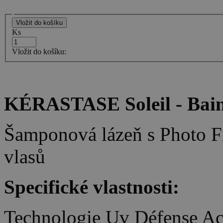
Ks
Vložit do košíku:
KÉRASTASE Soleil - Bain
Šamponová lázeň s Photo Fi
vlasů
Specifické vlastnosti:
Technologie Uv Défense Ac