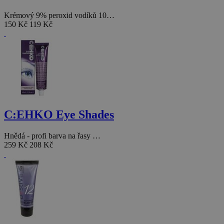
Krémový 9% peroxid vodíků 10…
150 Kč
119 Kč
C:EHKO Eye Shades
Hnědá - profi barva na řasy …
259 Kč
208 Kč