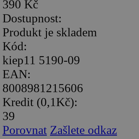
390 Kč
Dostupnost:
Produkt je skladem
Kód:
kiep11 5190-09
EAN:
8008981215606
Kredit (0,1Kč):
39
Porovnat
Zašlete odkaz