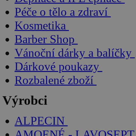
Péče o tělo a zdraví
Kosmetika
Barber Shop
Vánoční dárky a balíčky
Dárkové poukazy
Rozbalené zboží
Výrobci
ALPECIN
AMOENÉ - LAVOSEPT