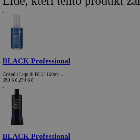
Lidé, kteří tento produkt za
BLACK Professional
Cristalli Liquidi BLU 100ml …
350 Kč
279 Kč
BLACK Professional