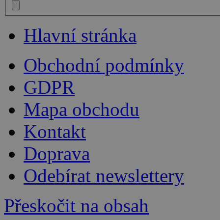
Hlavní stránka
Obchodní podmínky
GDPR
Mapa obchodu
Kontakt
Doprava
Odebírat newslettery
Přeskočit na obsah