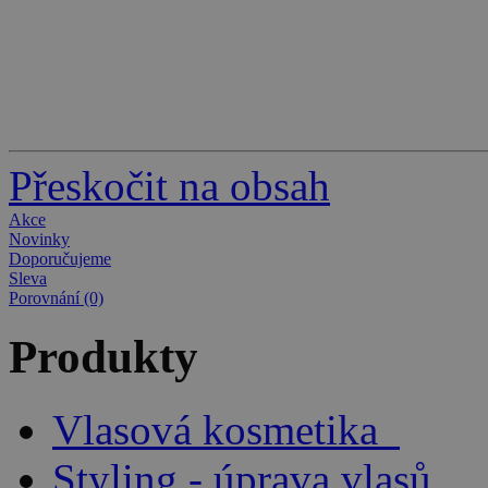
Přeskočit na obsah
Akce
Novinky
Doporučujeme
Sleva
Porovnání (0)
Produkty
Vlasová kosmetika
Styling - úprava vlasů