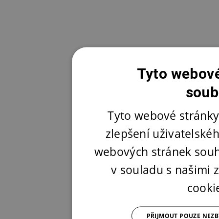
Tyto webové
soub
Tyto webové stránky
zlepšení uživatelské
webových stránek souh
v souladu s našimi
cooki
PŘIJMOUT POUZE NEZ