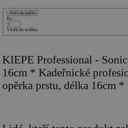
Ks
Vložit do košíku:
KIEPE Professional - Sonic 
16cm * Kadeřnické profesio
opěrka prstu, délka 16cm *