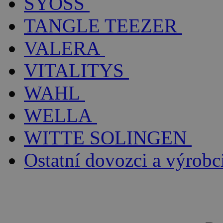
SYOSS
TANGLE TEEZER
VALERA
VITALITYS
WAHL
WELLA
WITTE SOLINGEN
Ostatní dovozci a výrobc