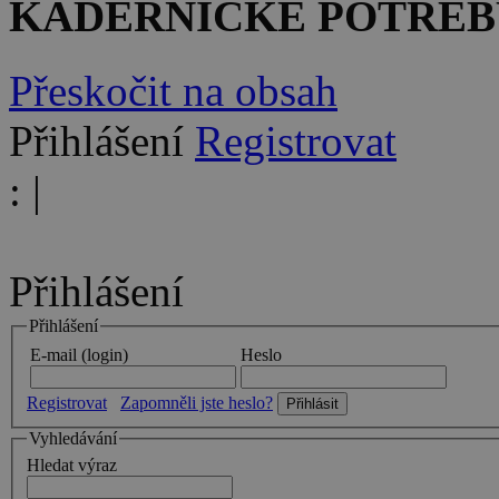
KADEŘNICKÉ POTŘEB
Přeskočit na obsah
Přihlášení
Registrovat
:
|
Přihlášení
Přihlášení
E-mail (login)
Heslo
Registrovat
Zapomněli jste heslo?
Vyhledávání
Hledat výraz