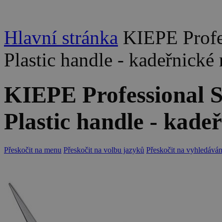
Hlavní stránka
KIEPE Profe
Plastic handle - kadeřnick
KIEPE Professional S
Plastic handle - kad
Přeskočit na menu
Přeskočit na volbu jazyků
Přeskočit na vyhledáván