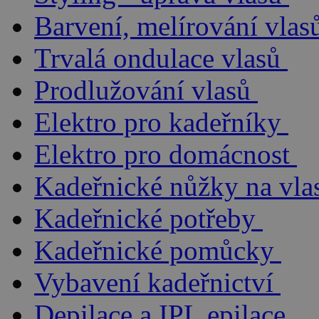
Barvení, melírování vlas
Trvalá ondulace vlasů
Prodlužování vlasů
Elektro pro kadeřníky
Elektro pro domácnost
Kadeřnické nůžky na vla
Kadeřnické potřeby
Kadeřnické pomůcky
Vybavení kadeřnictví
Depilace a IPL epilace