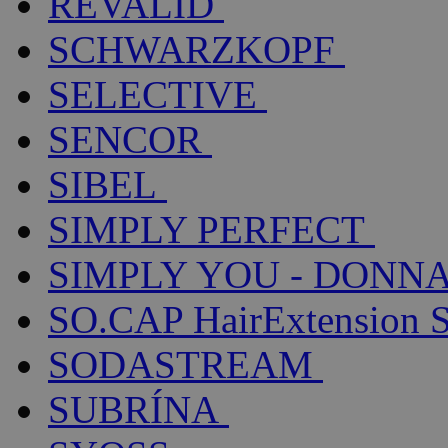
REVALID
SCHWARZKOPF
SELECTIVE
SENCOR
SIBEL
SIMPLY PERFECT
SIMPLY YOU - DONNA
SO.CAP HairExtension 
SODASTREAM
SUBRÍNA