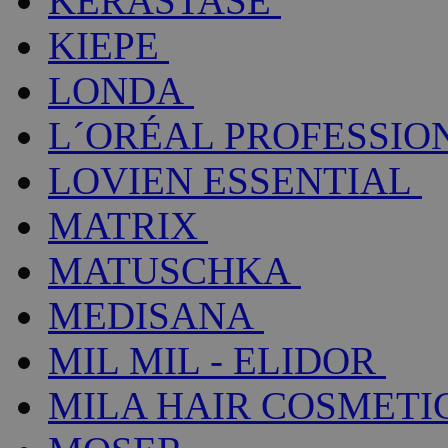
KÉRASTASE
KIEPE
LONDA
L´ORÉAL PROFESSIO
LOVIEN ESSENTIAL
MATRIX
MATUSCHKA
MEDISANA
MIL MIL - ELIDOR
MILA HAIR COSMETI