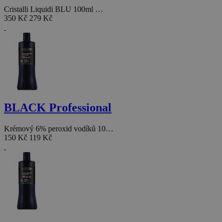
Cristalli Liquidi BLU 100ml …
350 Kč
279 Kč
BLACK Professional
Krémový 6% peroxid vodíků 10…
150 Kč
119 Kč