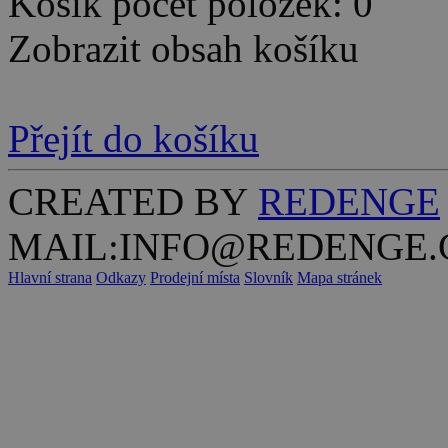
Košík počet položek: 0
Zobrazit obsah košíku
Přejít do košíku
CREATED BY
REDENGE
MAIL:INFO@REDENGE.
Hlavní strana
Odkazy
Prodejní místa
Slovník
Mapa stránek