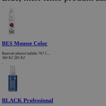
BES Mousse Color
Barevné pěnové tužidlo 767 č…
360 Kč
285 Kč
BLACK Professional