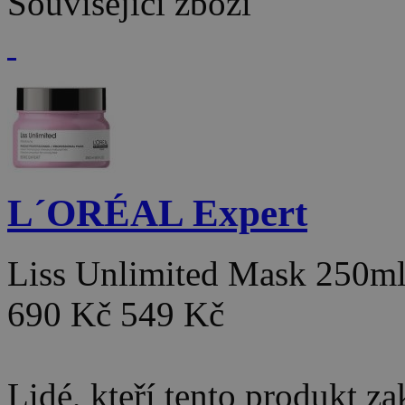
Související zboží
L´ORÉAL Expert
Liss Unlimited Mask 250m
690 Kč
549 Kč
Lidé, kteří tento produkt za