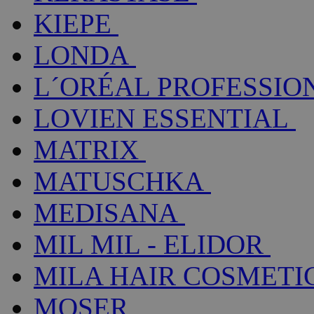
KIEPE
LONDA
L´ORÉAL PROFESSIO
LOVIEN ESSENTIAL
MATRIX
MATUSCHKA
MEDISANA
MIL MIL - ELIDOR
MILA HAIR COSMETI
MOSER