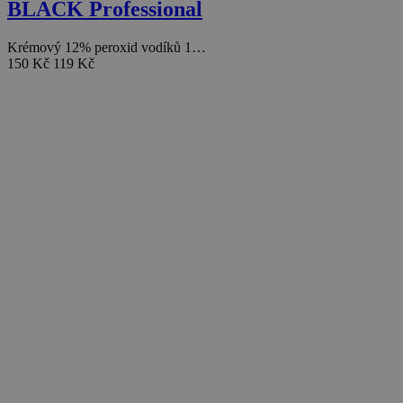
BLACK Professional
Krémový 12% peroxid vodíků 1…
150 Kč
119 Kč