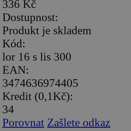
336 Kč
Dostupnost:
Produkt je skladem
Kód:
lor 16 s lis 300
EAN:
3474636974405
Kredit (0,1Kč):
34
Porovnat
Zašlete odkaz