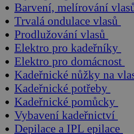
Barvení, melírování vlas
Trvalá ondulace vlasů
Prodlužování vlasů
Elektro pro kadeřníky
Elektro pro domácnost
Kadeřnické nůžky na vla
Kadeřnické potřeby
Kadeřnické pomůcky
Vybavení kadeřnictví
Depilace a IPL epilace