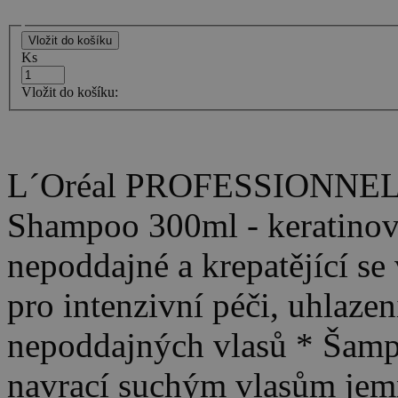
Ks
Vložit do košíku:
L´Oréal PROFESSIONNEL - 
Shampoo 300ml - keratinov
nepoddajné a krepatějící s
pro intenzivní péči, uhlazen
nepoddajných vlasů * Šamp
navrací suchým vlasům jemn