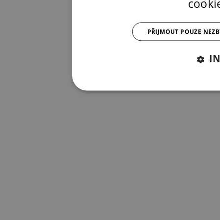
cooki
PŘIJMOUT POUZE NEZ
I