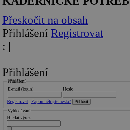
KADEŘNICKÉ POTŘEB
Přeskočit na obsah
Přihlášení
Registrovat
:
|
Přihlášení
Přihlášení
E-mail (login)
Heslo
Registrovat
Zapomněli jste heslo?
Vyhledávání
Hledat výraz