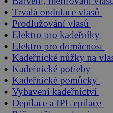
Barvení, melírování vlas
Trvalá ondulace vlasů
Prodlužování vlasů
Elektro pro kadeřníky
Elektro pro domácnost
Kadeřnické nůžky na vla
Kadeřnické potřeby
Kadeřnické pomůcky
Vybavení kadeřnictví
Depilace a IPL epilace