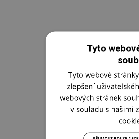
Tyto webové
soub
Tyto webové stránky
zlepšení uživatelské
webových stránek souh
v souladu s našimi
cooki
PŘIJMOUT POUZE NEZ