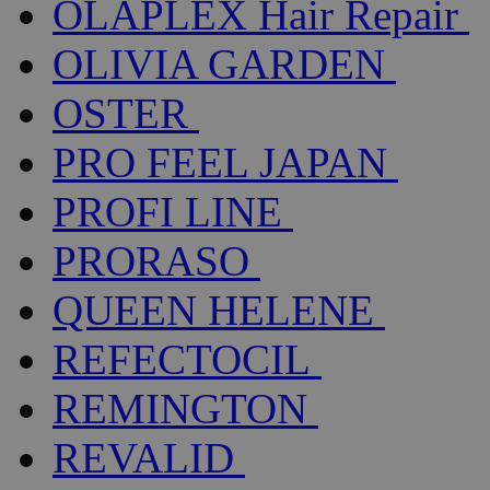
OLAPLEX Hair Repair
OLIVIA GARDEN
OSTER
PRO FEEL JAPAN
PROFI LINE
PRORASO
QUEEN HELENE
REFECTOCIL
REMINGTON
REVALID