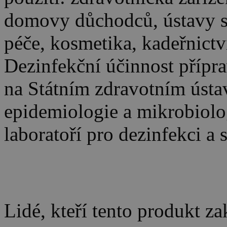
domovy důchodců, ústavy so
péče, kosmetika, kadeřnictv
Dezinfekční účinnost příp
na Státním zdravotním ústa
epidemiologie a mikrobiolo
laboratoří pro dezinfekci a s
Lidé, kteří tento produkt za