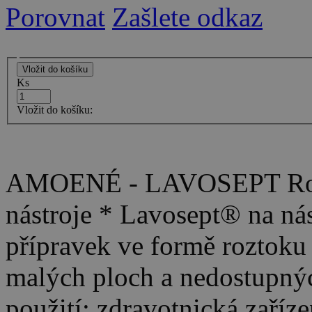
Porovnat
Zašlete odkaz
Ks
Vložit do košíku:
AMOENÉ - LAVOSEPT Rozto
nástroje * Lavosept® na nás
přípravek ve formě roztoku 
malých ploch a nedostupnýc
použití: zdravotnická zaříze