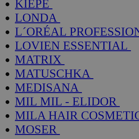
KIEPE
LONDA
L´ORÉAL PROFESSIO
LOVIEN ESSENTIAL
MATRIX
MATUSCHKA
MEDISANA
MIL MIL - ELIDOR
MILA HAIR COSMETI
MOSER