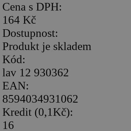
Cena s DPH:
164 Kč
Dostupnost:
Produkt je skladem
Kód:
lav 12 930362
EAN:
8594034931062
Kredit (0,1Kč):
16