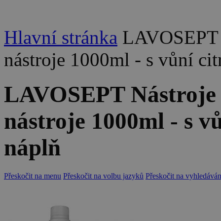
Hlavní stránka
LAVOSEPT Ná
nástroje 1000ml - s vůní ci
LAVOSEPT Nástroje D
nástroje 1000ml - s v
náplň
Přeskočit na menu
Přeskočit na volbu jazyků
Přeskočit na vyhledáván