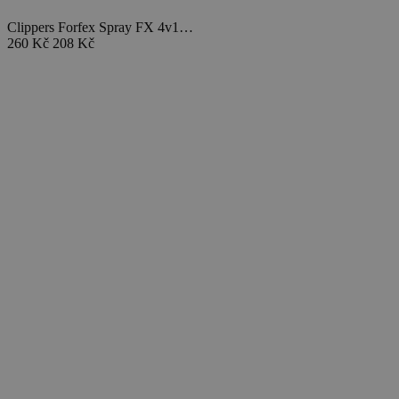
Clippers Forfex Spray FX 4v1…
260 Kč
208 Kč