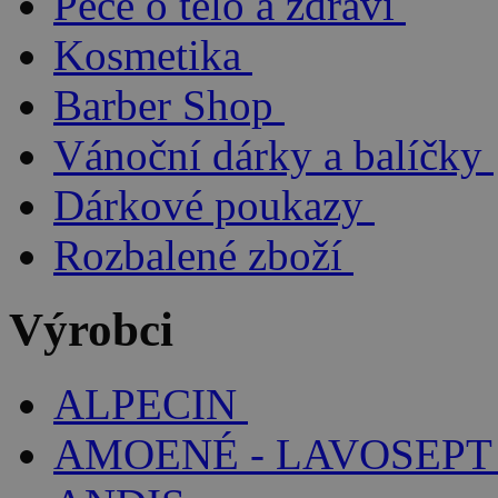
Péče o tělo a zdraví
Kosmetika
Barber Shop
Vánoční dárky a balíčky
Dárkové poukazy
Rozbalené zboží
Výrobci
ALPECIN
AMOENÉ - LAVOSEPT