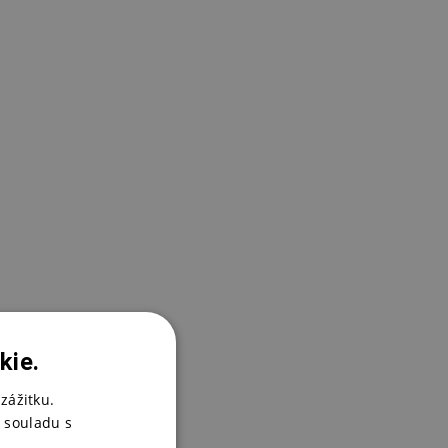
kie.
zážitku.
 souladu s