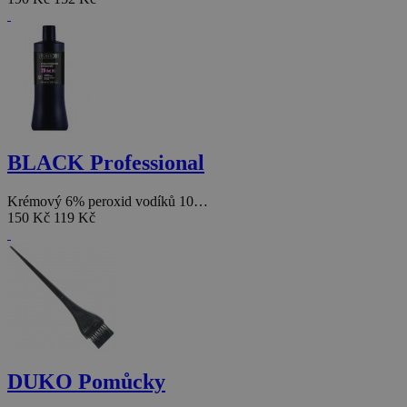
BLACK Professional
Krémový 6% peroxid vodíků 10…
150 Kč
119 Kč
DUKO Pomůcky