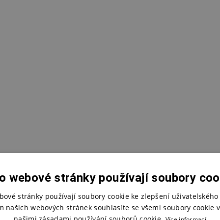
o webové stránky používají soubory coo
bové stránky používají soubory cookie ke zlepšení uživatelského 
m našich webových stránek souhlasíte se všemi soubory cookie v
našimi zásadami používání souborů cookie.
Více informací