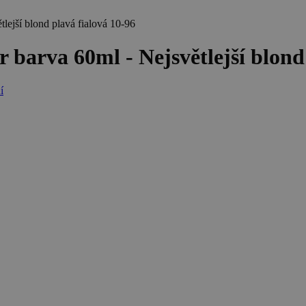
ejší blond plavá fialová 10-96
barva 60ml - Nejsvětlejší blond 
í