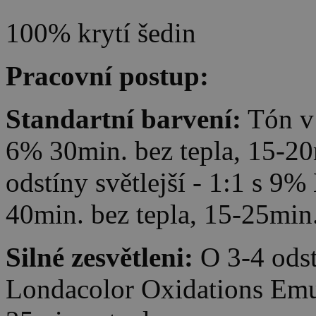
100% krytí šedin
Pracovní postup:
Standartní barvení:
Tón v 
6% 30min. bez tepla, 15-20m
odstíny světlejší - 1:1 s 
40min. bez tepla, 15-25min.
Silné zesvětleni:
O 3-4 odst
Londacolor Oxidations Emul