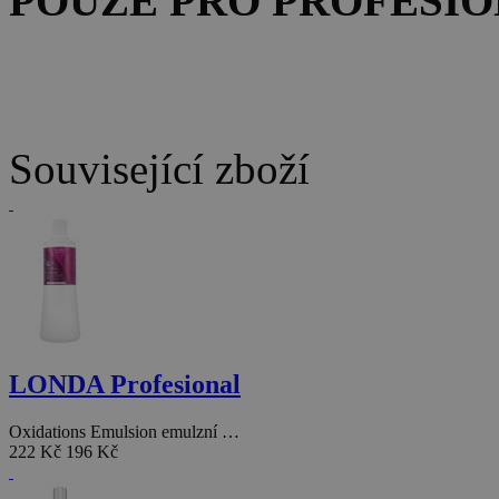
POUZE PRO PROFESIO
Související zboží
LONDA Profesional
Oxidations Emulsion emulzní …
222 Kč
196 Kč