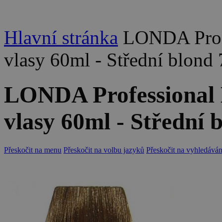
Hlavní stránka
LONDA Profe
vlasy 60ml - Střední blond 
LONDA Professional 
vlasy 60ml - Střední 
Přeskočit na menu
Přeskočit na volbu jazyků
Přeskočit na vyhledáván