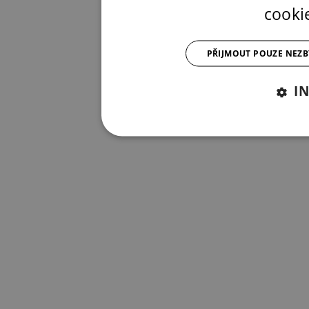
cooki
PŘIJMOUT POUZE NEZ
I