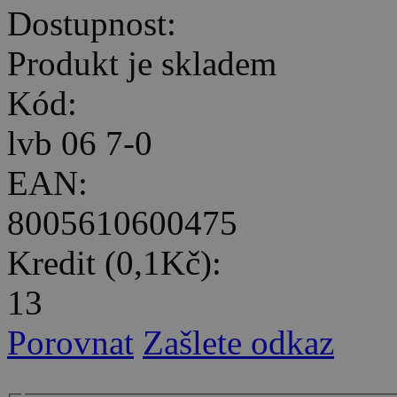
Dostupnost:
Produkt je skladem
Kód:
lvb 06 7-0
EAN:
8005610600475
Kredit (0,1Kč):
13
Porovnat
Zašlete odkaz