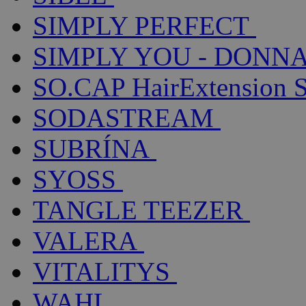
SIMPLY PERFECT
SIMPLY YOU - DONNA
SO.CAP HairExtension 
SODASTREAM
SUBRÍNA
SYOSS
TANGLE TEEZER
VALERA
VITALITYS
WAHL