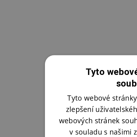
Tyto webové
soub
Tyto webové stránky
zlepšení uživatelské
webových stránek souh
v souladu s našimi