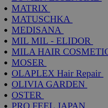
MATRIX
MATUSCHKA
MEDISANA
MIL MIL - ELIDOR
MILA HAIR COSMETI
MOSER
OLAPLEX Hair Repair
OLIVIA GARDEN
OSTER
PRO FEEL JAPAN