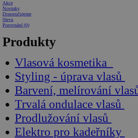
Akce
Novinky
Doporučujeme
Sleva
Porovnání (0)
Produkty
Vlasová kosmetika
Styling - úprava vlasů
Barvení, melírování vlas
Trvalá ondulace vlasů
Prodlužování vlasů
Elektro pro kadeřníky