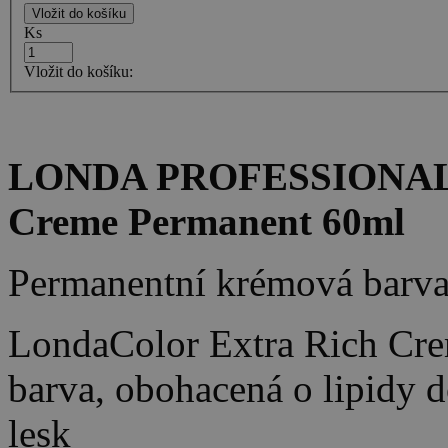
Ks
Vložit do košíku:
LONDA PROFESSIONAL -
Creme Permanent 60ml
Permanentní krémová barva 
LondaColor Extra Rich Creme
barva, obohacená o lipidy d
lesk