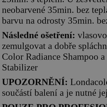
neobarvené 35min. bez tepla
barvu na odrosty 35min. be
Následné ošetření:
vlasovo
zemulgovat a dobře splách
Color Radiance Shampoo a 
Stabilizer
UPOZORNĚNÍ:
Londacolo
součástí balení a je nutné j