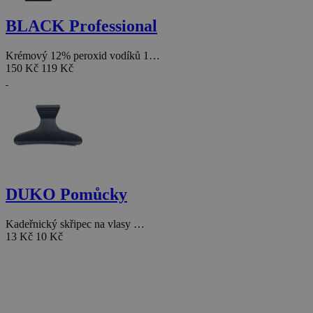
BLACK Professional
Krémový 12% peroxid vodíků 1…
150 Kč
119 Kč
DUKO Pomůcky
Kadeřnický skřipec na vlasy …
13 Kč
10 Kč