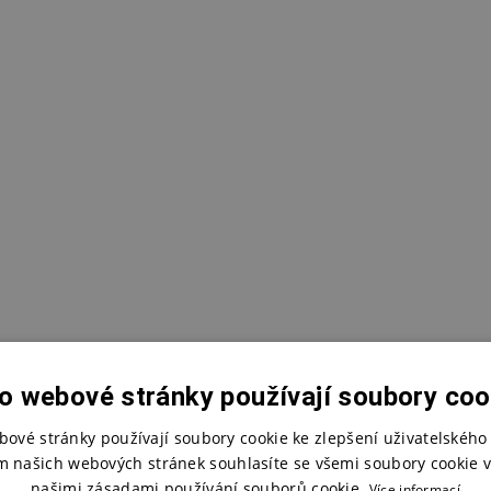
o webové stránky používají soubory coo
bové stránky používají soubory cookie ke zlepšení uživatelského 
m našich webových stránek souhlasíte se všemi soubory cookie v
našimi zásadami používání souborů cookie.
Více informací