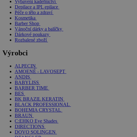
Vybavení kadeřnictví
Depilace a IPL epilace
Péče o tělo a zdraví
Kosmetika
Barber Shop
Vánoční dárky a balíčky
Dárkové poukazy
Rozbalené zboží
Výrobci
ALPECIN
AMOENÉ - LAVOSEPT
ANDIS
BABYLISS
BARBER TIME
BES
BK BRAZIL KERATIN
BLACK PROFESSIONAL
BOHEMIA CRYSTAL
BRAUN
C:EHKO Eye Shades
DIRECTIONS
DOVO SOLINGEN