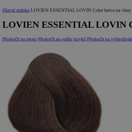
Hlavní stránka
LOVIEN ESSENTIAL LOVIN Color barva na vlasy 1
LOVIEN ESSENTIAL LOVIN Colo
Přeskočit na menu
Přeskočit na volbu jazyků
Přeskočit na vyhledáván