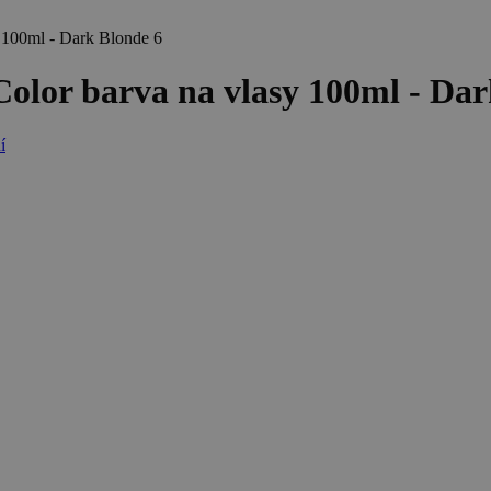
00ml - Dark Blonde 6
r barva na vlasy 100ml - Dar
í