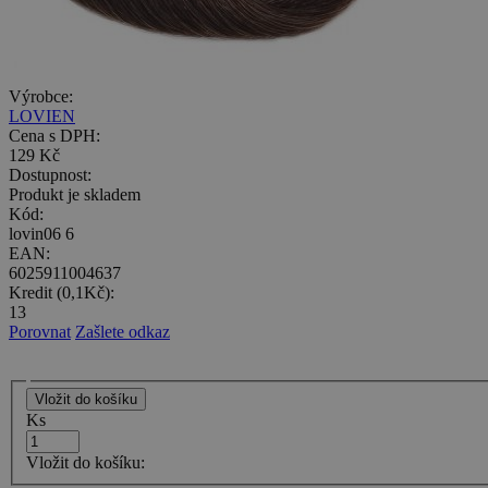
Výrobce:
LOVIEN
Cena s DPH:
129 Kč
Dostupnost:
Produkt je skladem
Kód:
lovin06 6
EAN:
6025911004637
Kredit (0,1Kč):
13
Porovnat
Zašlete odkaz
Ks
Vložit do košíku: