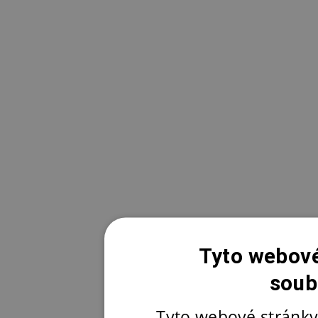
Tyto webové
soub
Tyto webové stránky