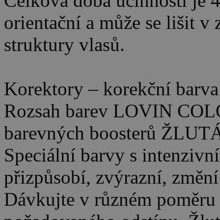
Celková doba účinnosti je 
orientační a může se lišit v 
struktury vlasů.
Korektory – korekční barva
Rozsah barev LOVIN COLOR
barevných boosterů ŽL
Speciální barvy s intenzivn
přizpůsobí, zvýrazní, změní
Dávkujte v různém poměru 