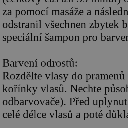
za pomocí masáže a následn
odstranil všechnen zbytek b
speciální šampon pro barven
Barvení odrostů:
Rozdělte vlasy do pramenů a
kořínky vlasů. Nechte půso
odbarvovače). Před uplynut
celé délce vlasů a poté důk