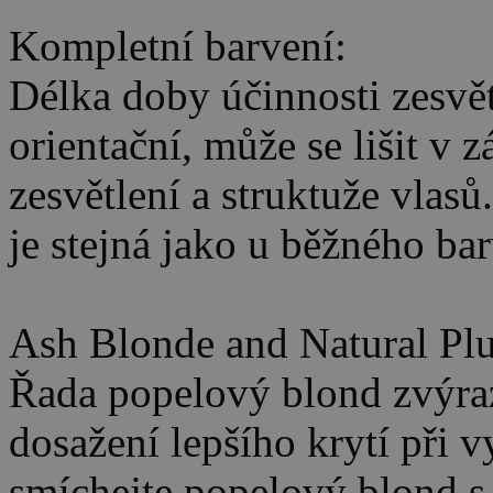
Kompletní barvení:
Délka doby účinnosti zesvět
orientační, může se lišit v 
zesvětlení a struktuže vlasů
je stejná jako u běžného bar
Ash Blonde and Natural Plu
Řada popelový blond zvýraz
dosažení lepšího krytí při v
smíchejte popelový blond s 