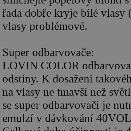
řada dobře kryje bílé vlasy 
vlasy problémové.
Super odbarvovače:
LOVIN COLOR odbarvovač u
odstíny. K dosažení takovéh
na vlasy ne tmavší než světl
se super odbarvovači je nut
emulzí v dávkování 40VOL 