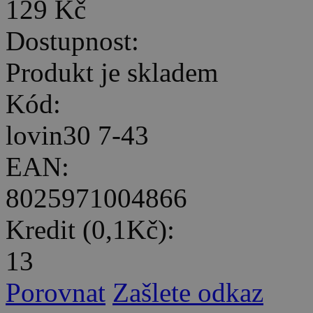
129 Kč
Dostupnost:
Produkt je skladem
Kód:
lovin30 7-43
EAN:
8025971004866
Kredit (0,1Kč):
13
Porovnat
Zašlete odkaz