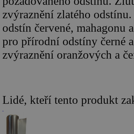
požadovaného odstínu. Žlut
zvýraznění zlatého odstínu
odstín červené, mahagonu a
pro přírodní odstíny černé 
zvýraznění oranžových a če
Lidé, kteří tento produkt za