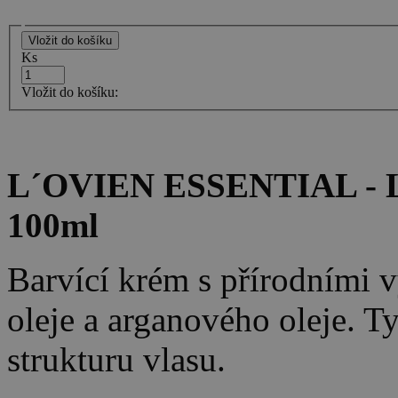
Ks
Vložit do košíku:
L´OVIEN ESSENTIAL - Lo
100ml
Barvící krém s přírodními 
oleje a arganového oleje. Ty
strukturu vlasu.