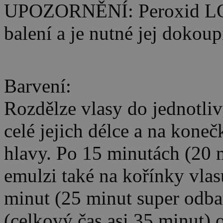
UPOZORNĚNÍ: Peroxid LO
balení a je nutné jej dokoup
Barvení:
Rozdělze vlasy do jednotli
celé jejich délce a na kone
hlavy. Po 15 minutách (20 
emulzi také na kořínky vlas
minut (25 minut super odba
(celkový čas asi 35 minut) 