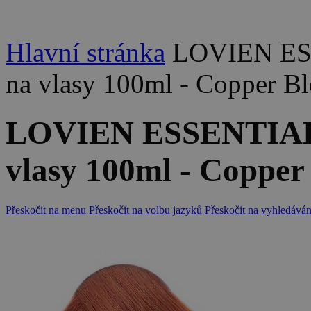
Hlavní stránka
LOVIEN ES
na vlasy 100ml - Copper B
LOVIEN ESSENTIAL 
vlasy 100ml - Copper
Přeskočit na menu
Přeskočit na volbu jazyků
Přeskočit na vyhledáván