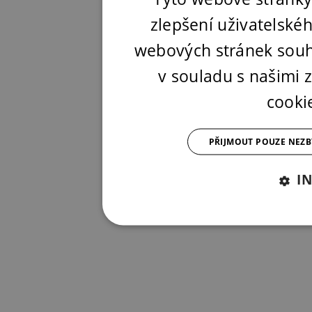
zlepšení uživatelské
webových stránek souh
v souladu s našimi
cooki
PŘIJMOUT POUZE NEZ
I