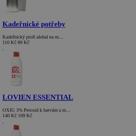
Kadeřnické potřeby
Kadeřnický profi alobal na m…
110 Kč
89 Kč
LOVIEN ESSENTIAL
OXIG 3% Peroxid k barvám a m…
140 Kč
109 Kč