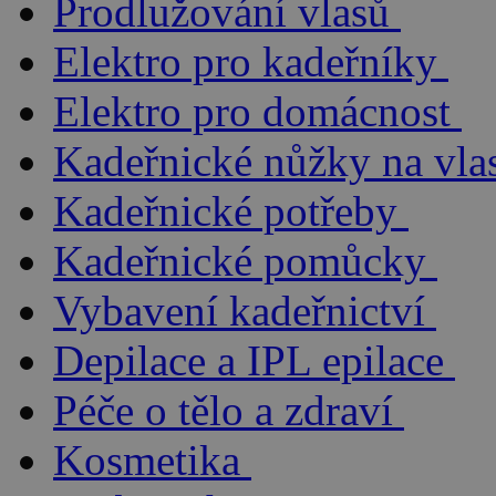
Prodlužování vlasů
Elektro pro kadeřníky
Elektro pro domácnost
Kadeřnické nůžky na vla
Kadeřnické potřeby
Kadeřnické pomůcky
Vybavení kadeřnictví
Depilace a IPL epilace
Péče o tělo a zdraví
Kosmetika