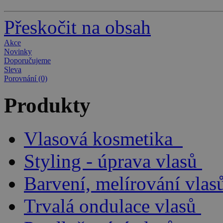
Přeskočit na obsah
Akce
Novinky
Doporučujeme
Sleva
Porovnání (0)
Produkty
Vlasová kosmetika
Styling - úprava vlasů
Barvení, melírování vlas
Trvalá ondulace vlasů