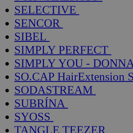
SELECTIVE
SENCOR
SIBEL
SIMPLY PERFECT
SIMPLY YOU - DONNA
SO.CAP HairExtension 
SODASTREAM
SUBRÍNA
SYOSS
TANGLE TEEZER