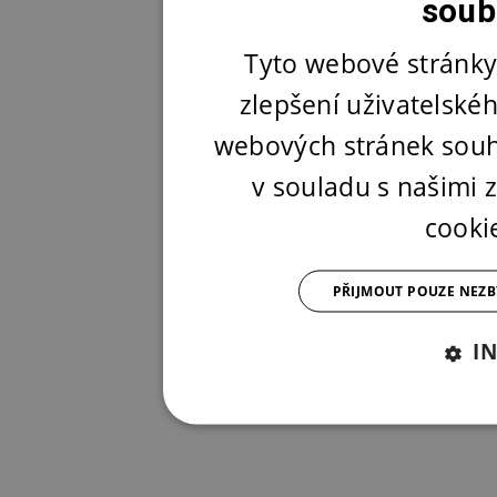
soub
Tyto webové stránky
zlepšení uživatelské
webových stránek souh
v souladu s našimi
cooki
PŘIJMOUT POUZE NEZ
I