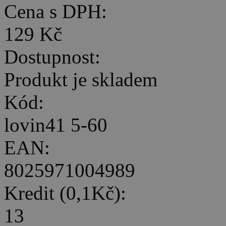
Cena s DPH:
129 Kč
Dostupnost:
Produkt je skladem
Kód:
lovin41 5-60
EAN:
8025971004989
Kredit (0,1Kč):
13