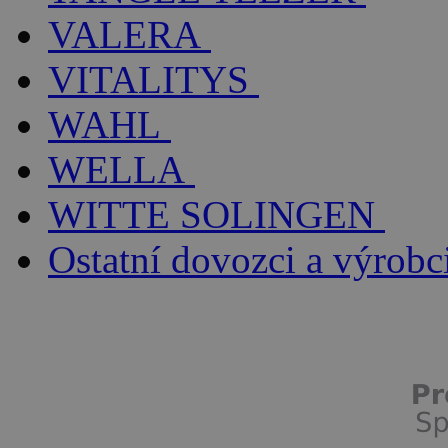
VALERA
VITALITYS
WAHL
WELLA
WITTE SOLINGEN
Ostatní dovozci a výrobc