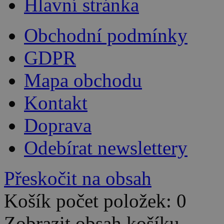
Hlavní stránka
Obchodní podmínky
GDPR
Mapa obchodu
Kontakt
Doprava
Odebírat newslettery
Přeskočit na obsah
Košík počet položek: 0
Zobrazit obsah košíku