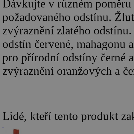
Dávkujte v různém poměru 
požadovaného odstínu. Žlut
zvýraznění zlatého odstínu
odstín červené, mahagonu a
pro přírodní odstíny černé 
zvýraznění oranžových a če
Lidé, kteří tento produkt za