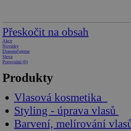
Přeskočit na obsah
Akce
Novinky
Doporučujeme
Sleva
Porovnání (0)
Produkty
Vlasová kosmetika
Styling - úprava vlasů
Barvení, melírování vlas