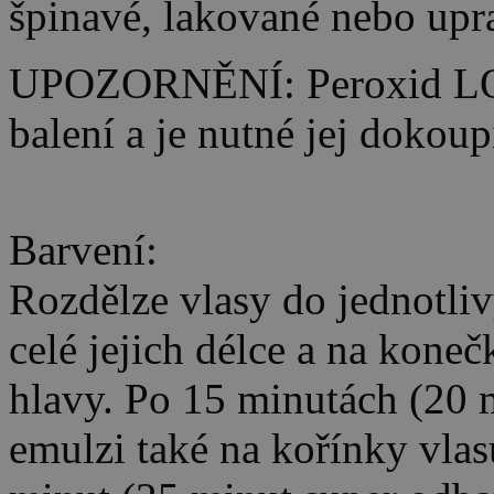
špinavé, lakované nebo upr
UPOZORNĚNÍ: Peroxid LO
balení a je nutné jej dokoup
Barvení:
Rozdělze vlasy do jednotli
celé jejich délce a na kone
hlavy. Po 15 minutách (20 
emulzi také na kořínky vlas