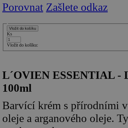
Porovnat
Zašlete odkaz
Ks
Vložit do košíku:
L´OVIEN ESSENTIAL - Lo
100ml
Barvící krém s přírodními 
oleje a arganového oleje. Ty