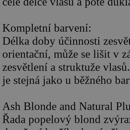
celé délce vlasů a poté důk
Kompletní barvení:
Délka doby účinnosti zesvět
orientační, může se lišit v 
zesvětlení a struktuže vlasů
je stejná jako u běžného bar
Ash Blonde and Natural Plu
Řada popelový blond zvýraz