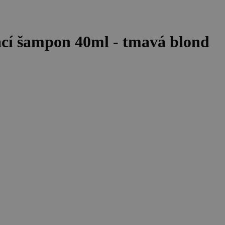
cí šampon 40ml - tmavá blond