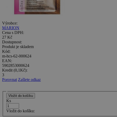
Výrobce:
MARION
Cena s DPH:
27 Kč
Dostupnost:
Produkt je skladem
Kód:
m-hcs-62-000624
EAN:
5902853000624
Kredit (0,1Kč):
3
Porovnat
Zašlete odkaz
Ks
Vložit do košíku: