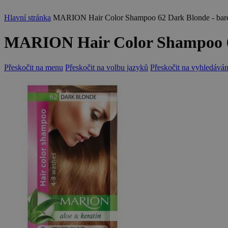
Hlavní stránka
MARION Hair Color Shampoo 62 Dark Blonde - bare
MARION Hair Color Shampoo 62
Přeskočit na menu
Přeskočit na volbu jazyků
Přeskočit na vyhledáván