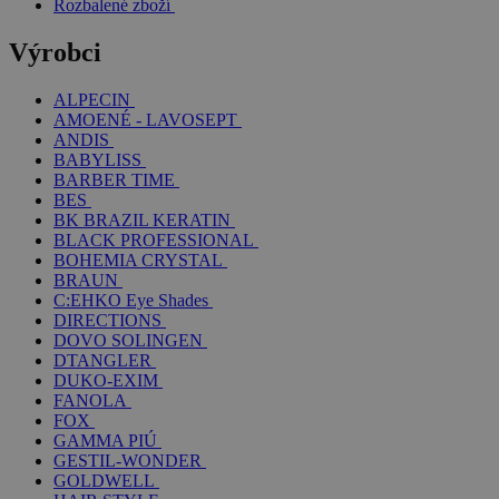
Rozbalené zboží
Výrobci
ALPECIN
AMOENÉ - LAVOSEPT
ANDIS
BABYLISS
BARBER TIME
BES
BK BRAZIL KERATIN
BLACK PROFESSIONAL
BOHEMIA CRYSTAL
BRAUN
C:EHKO Eye Shades
DIRECTIONS
DOVO SOLINGEN
DTANGLER
DUKO-EXIM
FANOLA
FOX
GAMMA PIÚ
GESTIL-WONDER
GOLDWELL