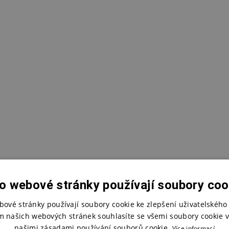
o webové stránky používají soubory coo
bové stránky používají soubory cookie ke zlepšení uživatelského 
m našich webových stránek souhlasíte se všemi soubory cookie v
našimi zásadami používání souborů cookie.
Více informací