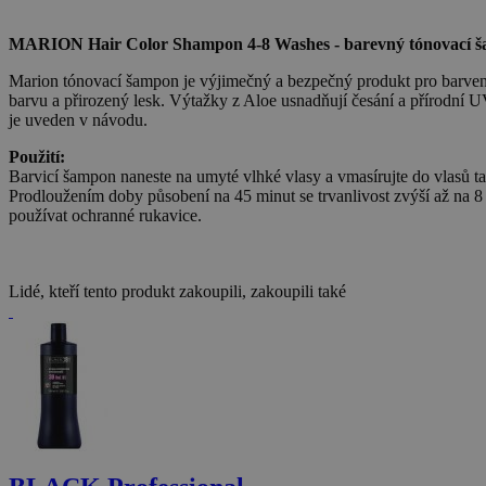
MARION Hair Color Shampon 4-8 Washes - barevný tónovací 
Marion tónovací šampon je výjimečný a bezpečný produkt pro barven
barvu a přirozený lesk. Výtažky z Aloe usnadňují česání a přírodní 
je uveden v návodu.
Použití:
Barvicí šampon naneste na umyté vlhké vlasy a vmasírujte do vlasů ta
Prodloužením doby působení na 45 minut se trvanlivost zvýší až na 8 u
používat ochranné rukavice.
Lidé, kteří tento produkt zakoupili, zakoupili také