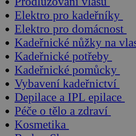
Prodlužování vlasů
Elektro pro kadeřníky
Elektro pro domácnost
Kadeřnické nůžky na vla
Kadeřnické potřeby
Kadeřnické pomůcky
Vybavení kadeřnictví
Depilace a IPL epilace
Péče o tělo a zdraví
Kosmetika