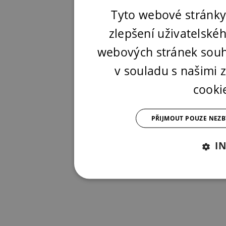
Tyto webové stránky
zlepšení uživatelské
webových stránek souh
v souladu s našimi
cooki
PŘIJMOUT POUZE NEZ
I