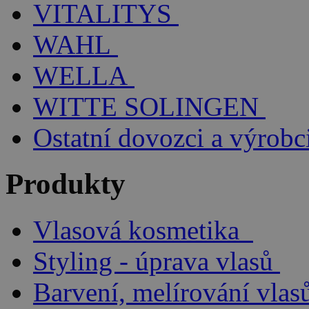
VITALITYS
WAHL
WELLA
WITTE SOLINGEN
Ostatní dovozci a výrobc
Produkty
Vlasová kosmetika
Styling - úprava vlasů
Barvení, melírování vlas