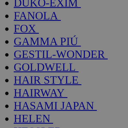
DUKO-EXIM
FANOLA
FOX
GAMMA PIÚ
GESTIL-WONDER
GOLDWELL
HAIR STYLE
HAIRWAY
HASAMI JAPAN
HELEN