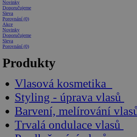
Novinky
Doporučujeme
Sleva
Porovnání (0)
Akce
Novinky
Doporučujeme
Sleva
Porovnání (0)
Produkty
Vlasová kosmetika
Styling - úprava vlasů
Barvení, melírování vlas
Trvalá ondulace vlasů