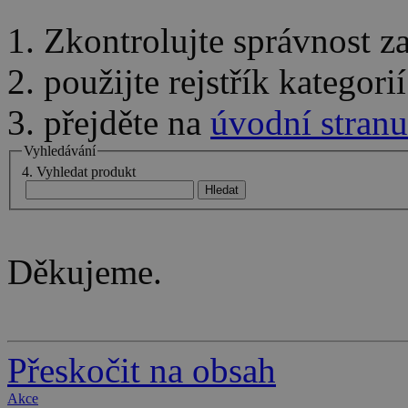
1. Zkontrolujte správnost 
2. použijte rejstřík kategor
3. přejděte na
úvodní stranu
Vyhledávání
4. Vyhledat produkt
Děkujeme.
Přeskočit na obsah
Akce