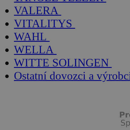
VALERA
VITALITYS
WAHL
WELLA
WITTE SOLINGEN
Ostatní dovozci a výrobc