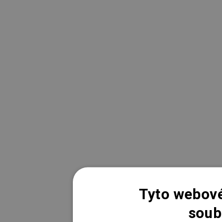
Tyto webové
soub