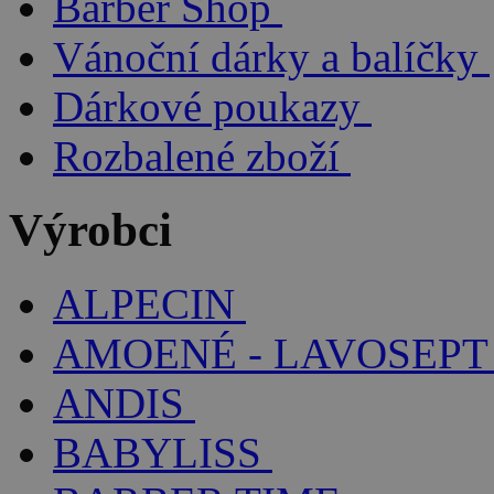
Barber Shop
Vánoční dárky a balíčky
Dárkové poukazy
Rozbalené zboží
Výrobci
ALPECIN
AMOENÉ - LAVOSEPT
ANDIS
BABYLISS