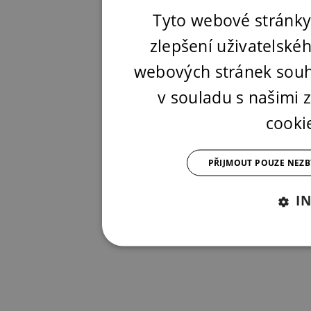
Tyto webové stránky
zlepšení uživatelské
webových stránek souh
v souladu s našimi
cooki
PŘIJMOUT POUZE NEZ
I