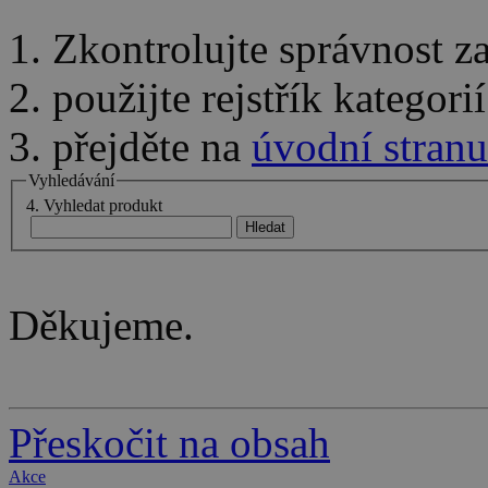
1. Zkontrolujte správnost 
2. použijte rejstřík kategor
3. přejděte na
úvodní stranu
Vyhledávání
4. Vyhledat produkt
Děkujeme.
Přeskočit na obsah
Akce