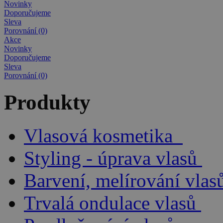
Novinky
Doporučujeme
Sleva
Porovnání (0)
Akce
Novinky
Doporučujeme
Sleva
Porovnání (0)
Produkty
Vlasová kosmetika
Styling - úprava vlasů
Barvení, melírování vlas
Trvalá ondulace vlasů