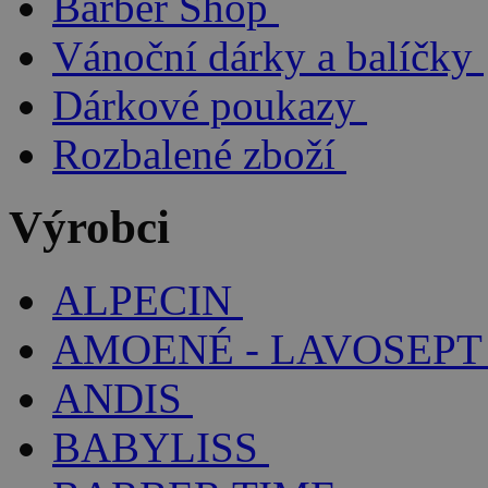
Barber Shop
Vánoční dárky a balíčky
Dárkové poukazy
Rozbalené zboží
Výrobci
ALPECIN
AMOENÉ - LAVOSEPT
ANDIS
BABYLISS