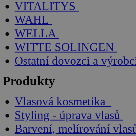
VITALITYS
WAHL
WELLA
WITTE SOLINGEN
Ostatní dovozci a výrobc
Produkty
Vlasová kosmetika
Styling - úprava vlasů
Barvení, melírování vlas