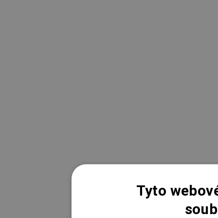
Tyto webové
soub