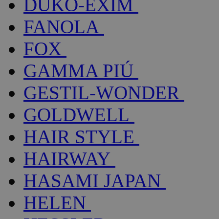
DUKO-EXIM
FANOLA
FOX
GAMMA PIÚ
GESTIL-WONDER
GOLDWELL
HAIR STYLE
HAIRWAY
HASAMI JAPAN
HELEN