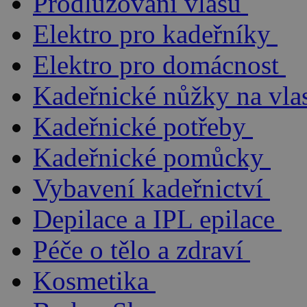
Prodlužování vlasů
Elektro pro kadeřníky
Elektro pro domácnost
Kadeřnické nůžky na vla
Kadeřnické potřeby
Kadeřnické pomůcky
Vybavení kadeřnictví
Depilace a IPL epilace
Péče o tělo a zdraví
Kosmetika