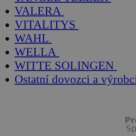
VALERA
VITALITYS
WAHL
WELLA
WITTE SOLINGEN
Ostatní dovozci a výrobc