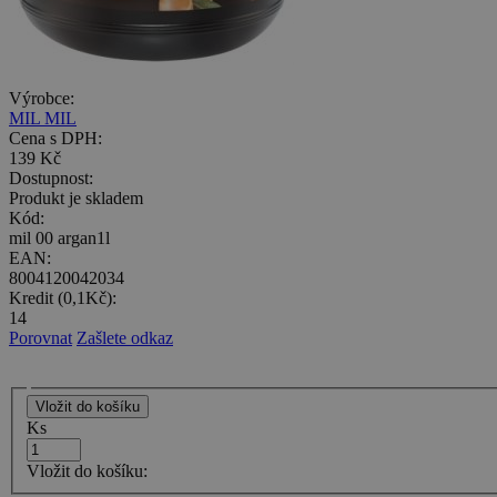
Výrobce:
MIL MIL
Cena s DPH:
139 Kč
Dostupnost:
Produkt je skladem
Kód:
mil 00 argan1l
EAN:
8004120042034
Kredit (0,1Kč):
14
Porovnat
Zašlete odkaz
Ks
Vložit do košíku: