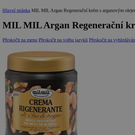
Hlavní stránka
MIL MIL Argan Regenerační krém s arganovým oleje
MIL MIL Argan Regenerační kré
Přeskočit na menu
Přeskočit na volbu jazyků
Přeskočit na vyhledáván