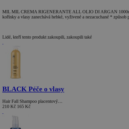
MIL MIL CREMA RIGENERANTE ALL OLIO DI ARGAN 1000ml * vynikaj
kořínky a vlasy zanechává hebké, vyživené a nezacuchané * způsob pou
Lidé, kteří tento produkt zakoupili, zakoupili také
BLACK Péče o vlasy
Hair Fall Shampoo placentový…
210 Kč
165 Kč