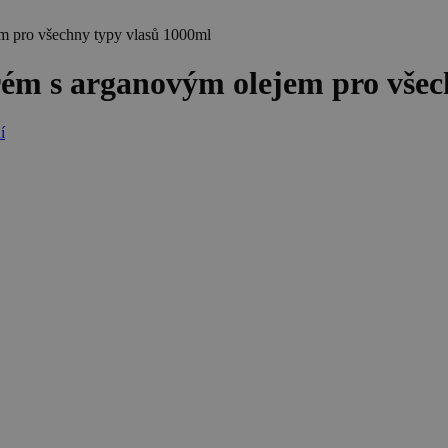
m pro všechny typy vlasů 1000ml
m s arganovým olejem pro všec
í