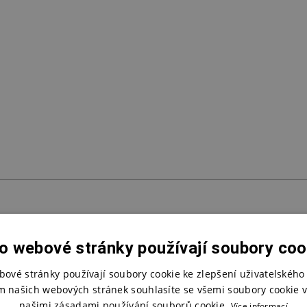
o webové stránky používají soubory coo
bové stránky používají soubory cookie ke zlepšení uživatelského 
m našich webových stránek souhlasíte se všemi soubory cookie v
našimi zásadami používání souborů cookie.
Více informací