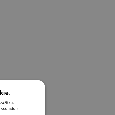
kie.
zážitku.
 souladu s