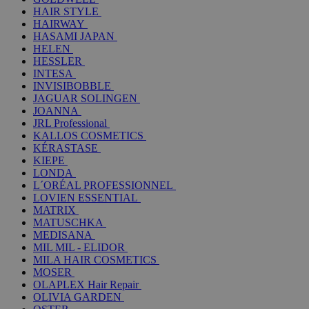
HAIR STYLE
HAIRWAY
HASAMI JAPAN
HELEN
HESSLER
INTESA
INVISIBOBBLE
JAGUAR SOLINGEN
JOANNA
JRL Professional
KALLOS COSMETICS
KÉRASTASE
KIEPE
LONDA
L´ORÉAL PROFESSIONNEL
LOVIEN ESSENTIAL
MATRIX
MATUSCHKA
MEDISANA
MIL MIL - ELIDOR
MILA HAIR COSMETICS
MOSER
OLAPLEX Hair Repair
OLIVIA GARDEN