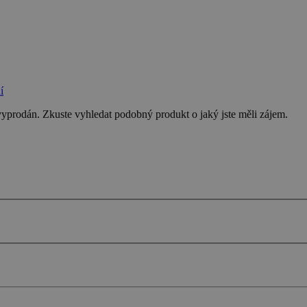
í
 vyprodán. Zkuste vyhledat podobný produkt o jaký jste měli zájem.