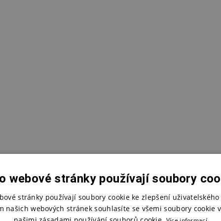
o webové stránky používají soubory coo
bové stránky používají soubory cookie ke zlepšení uživatelského 
m našich webových stránek souhlasíte se všemi soubory cookie v
našimi zásadami používání souborů cookie.
Více informací