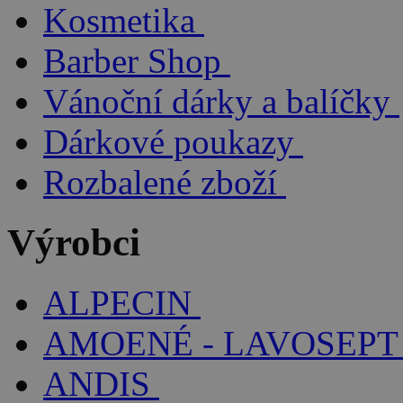
Kosmetika
Barber Shop
Vánoční dárky a balíčky
Dárkové poukazy
Rozbalené zboží
Výrobci
ALPECIN
AMOENÉ - LAVOSEPT
ANDIS