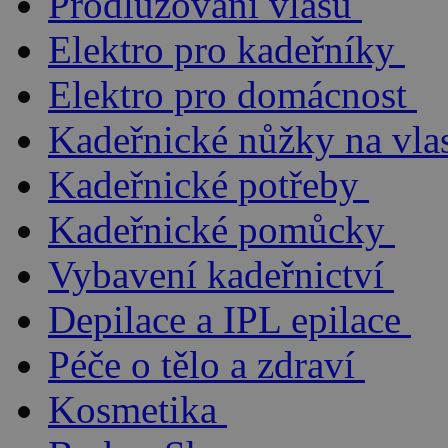
Prodlužování vlasů
Elektro pro kadeřníky
Elektro pro domácnost
Kadeřnické nůžky na vla
Kadeřnické potřeby
Kadeřnické pomůcky
Vybavení kadeřnictví
Depilace a IPL epilace
Péče o tělo a zdraví
Kosmetika