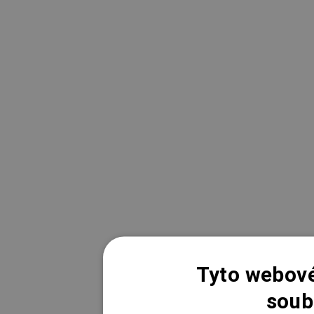
Tyto webové
soub