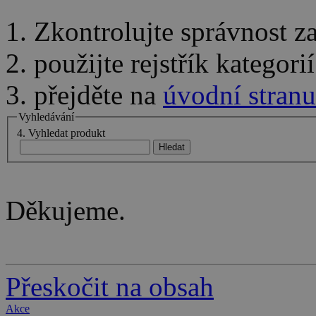
1. Zkontrolujte správnost 
2. použijte rejstřík kategor
3. přejděte na
úvodní stranu
Vyhledávání
4. Vyhledat produkt
Děkujeme.
Přeskočit na obsah
Akce