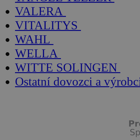
VALERA
VITALITYS
WAHL
WELLA
WITTE SOLINGEN
Ostatní dovozci a výrobc