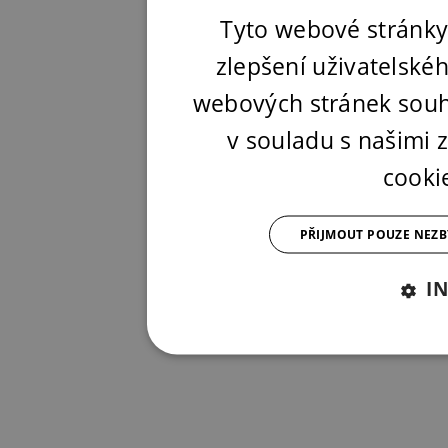
Tyto webové stránky
zlepšení uživatelské
webových stránek souh
v souladu s našimi
cooki
PŘIJMOUT POUZE NEZ
I