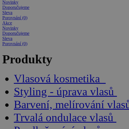
Novinky
Doporučujeme
Sleva
Porovnání (0)
Akce
Novinky
Doporučujeme
Sleva
Porovnání (0)
Produkty
Vlasová kosmetika
Styling - úprava vlasů
Barvení, melírování vlas
Trvalá ondulace vlasů