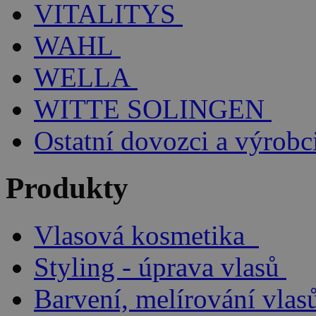
VITALITYS
WAHL
WELLA
WITTE SOLINGEN
Ostatní dovozci a výrobc
Produkty
Vlasová kosmetika
Styling - úprava vlasů
Barvení, melírování vlas