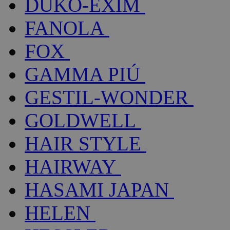
DUKO-EXIM
FANOLA
FOX
GAMMA PIÚ
GESTIL-WONDER
GOLDWELL
HAIR STYLE
HAIRWAY
HASAMI JAPAN
HELEN