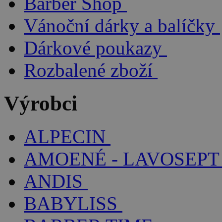
Barber Shop
Vánoční dárky a balíčky
Dárkové poukazy
Rozbalené zboží
Výrobci
ALPECIN
AMOENÉ - LAVOSEPT
ANDIS
BABYLISS