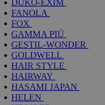
DUKO-EXIM
FANOLA
FOX
GAMMA PIÚ
GESTIL-WONDER
GOLDWELL
HAIR STYLE
HAIRWAY
HASAMI JAPAN
HELEN