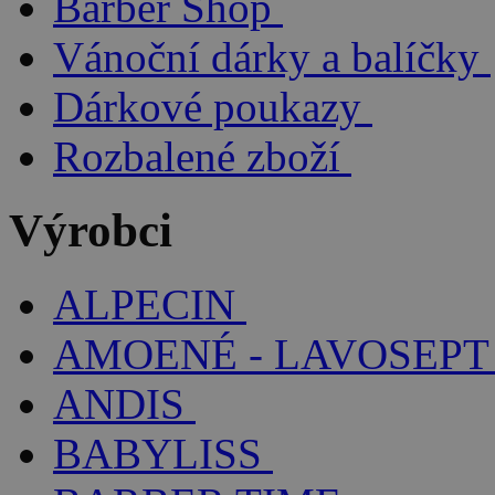
Barber Shop
Vánoční dárky a balíčky
Dárkové poukazy
Rozbalené zboží
Výrobci
ALPECIN
AMOENÉ - LAVOSEPT
ANDIS
BABYLISS