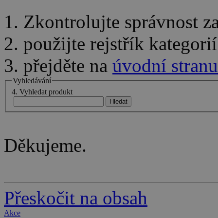
1. Zkontrolujte správnost 
2. použijte rejstřík kategor
3. přejděte na
úvodní stranu
Vyhledávání
4. Vyhledat produkt
Děkujeme.
Přeskočit na obsah
Akce