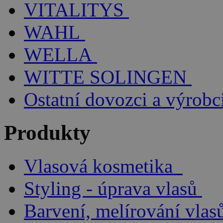
VITALITYS
WAHL
WELLA
WITTE SOLINGEN
Ostatní dovozci a výrobc
Produkty
Vlasová kosmetika
Styling - úprava vlasů
Barvení, melírování vlas