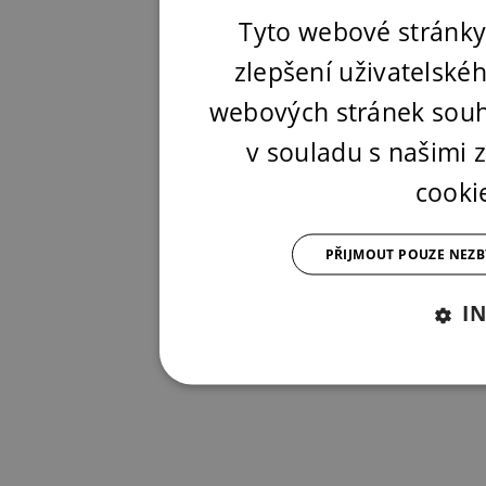
Tyto webové stránky
zlepšení uživatelské
webových stránek souh
v souladu s našimi
cooki
PŘIJMOUT POUZE NEZ
I