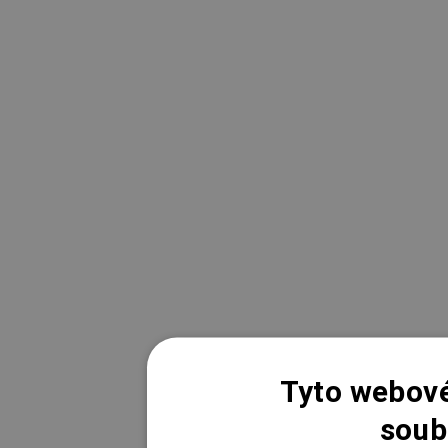
Tyto webové
soub