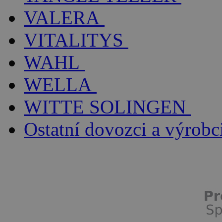
VALERA
VITALITYS
WAHL
WELLA
WITTE SOLINGEN
Ostatní dovozci a výrobc