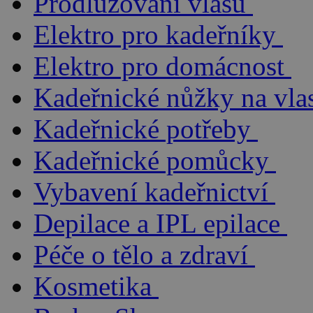
Prodlužování vlasů
Elektro pro kadeřníky
Elektro pro domácnost
Kadeřnické nůžky na vla
Kadeřnické potřeby
Kadeřnické pomůcky
Vybavení kadeřnictví
Depilace a IPL epilace
Péče o tělo a zdraví
Kosmetika