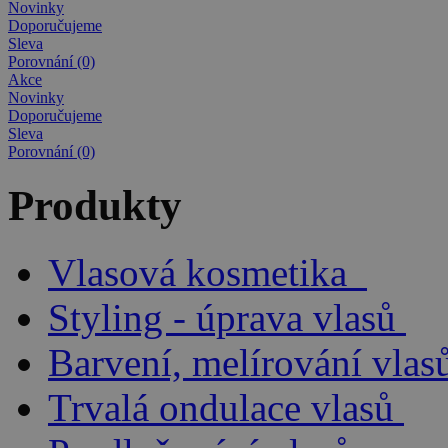
Novinky
Doporučujeme
Sleva
Porovnání (0)
Akce
Novinky
Doporučujeme
Sleva
Porovnání (0)
Produkty
Vlasová kosmetika
Styling - úprava vlasů
Barvení, melírování vlas
Trvalá ondulace vlasů