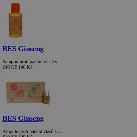
BES Ginseng
Šampon proti padání vlasů s …
240 Kč
190 Kč
BES Ginseng
Ampule proti padání vlasů s …
610 Kč
490 Kč