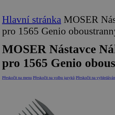
Hlavní stránka
MOSER Násta
pro 1565 Genio oboustran
MOSER Nástavce Náhr
pro 1565 Genio obou
Přeskočit na menu
Přeskočit na volbu jazyků
Přeskočit na vyhledáván