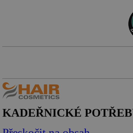
KADEŘNICKÉ POTŘEB
Přeskočit na obsah