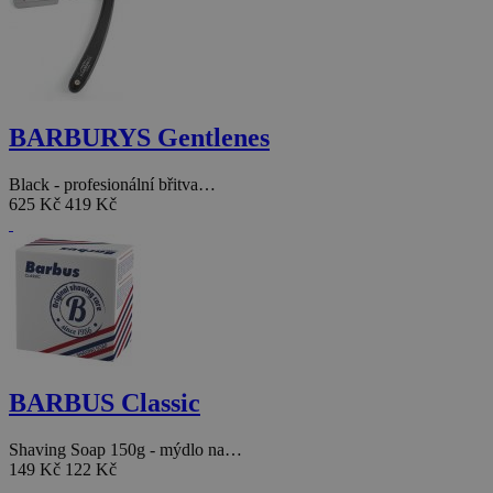
BARBURYS Gentlenes
Black - profesionální břitva…
625 Kč
419 Kč
BARBUS Classic
Shaving Soap 150g - mýdlo na…
149 Kč
122 Kč