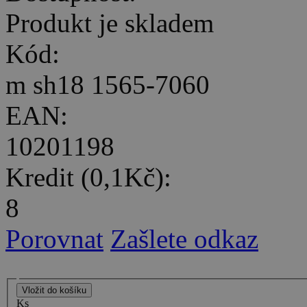
Produkt je skladem
Kód:
m sh18 1565-7060
EAN:
10201198
Kredit (0,1Kč):
8
Porovnat
Zašlete odkaz
Ks