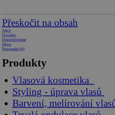
Přeskočit na obsah
Akce
Novinky
Doporučujeme
Sleva
Porovnání (0)
Produkty
Vlasová kosmetika
Styling - úprava vlasů
Barvení, melírování vlas
Trvalá ondulace vlasů