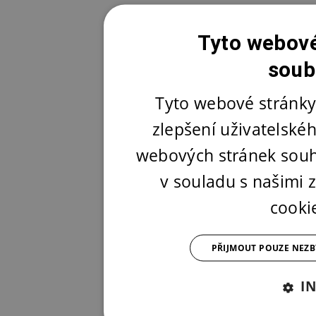
Tyto webové
soub
Tyto webové stránky
zlepšení uživatelské
webových stránek souh
v souladu s našimi
cooki
PŘIJMOUT POUZE NEZ
I