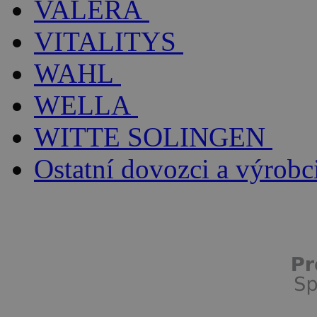
VALERA
VITALITYS
WAHL
WELLA
WITTE SOLINGEN
Ostatní dovozci a výrobc