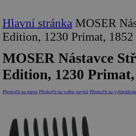
Hlavní stránka
MOSER Násta
Edition, 1230 Primat, 185
MOSER Nástavce Stří
Edition, 1230 Primat
Přeskočit na menu
Přeskočit na volbu jazyků
Přeskočit na vyhledáván