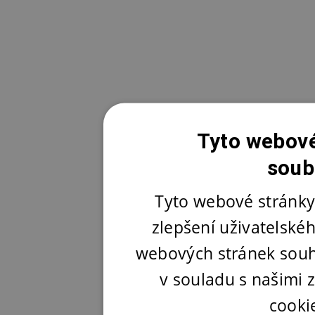
Tyto webové
soub
Tyto webové stránky
zlepšení uživatelské
webových stránek souh
v souladu s našimi
cooki