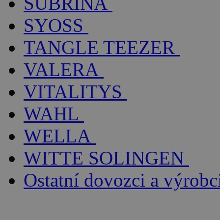
SUBRÍNA
SYOSS
TANGLE TEEZER
VALERA
VITALITYS
WAHL
WELLA
WITTE SOLINGEN
Ostatní dovozci a výrobc