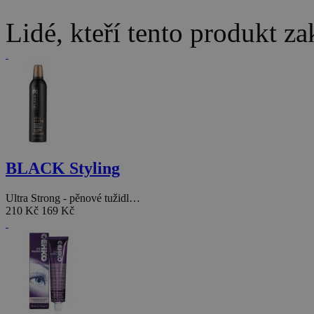
Lidé, kteří tento produkt za
BLACK Styling
Ultra Strong - pěnové tužidl…
210 Kč
169 Kč