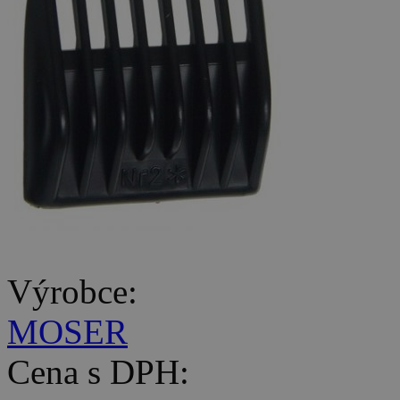
Výrobce:
MOSER
Cena s DPH: