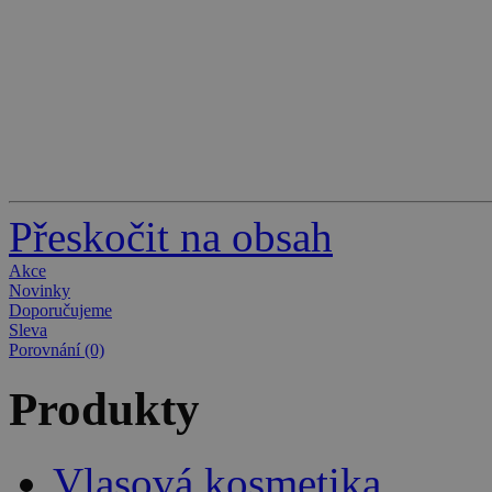
Přeskočit na obsah
Akce
Novinky
Doporučujeme
Sleva
Porovnání (0)
Produkty
Vlasová kosmetika