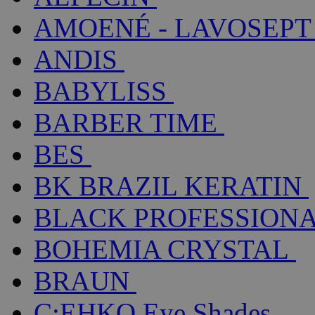
AMOENÉ - LAVOSEPT
ANDIS
BABYLISS
BARBER TIME
BES
BK BRAZIL KERATIN
BLACK PROFESSION
BOHEMIA CRYSTAL
BRAUN
C:EHKO Eye Shades