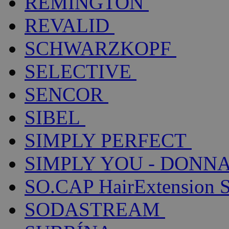
REMINGTON
REVALID
SCHWARZKOPF
SELECTIVE
SENCOR
SIBEL
SIMPLY PERFECT
SIMPLY YOU - DONNA
SO.CAP HairExtension 
SODASTREAM