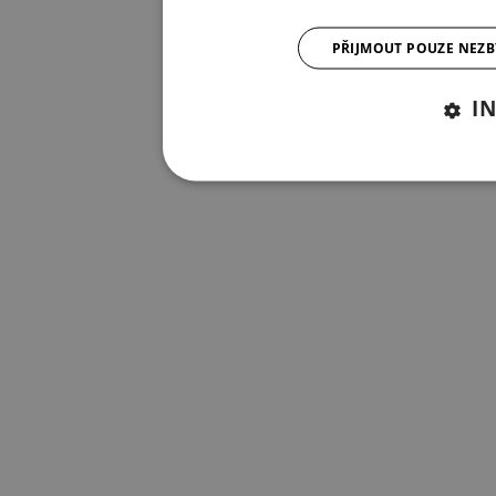
PŘIJMOUT POUZE NEZ
I