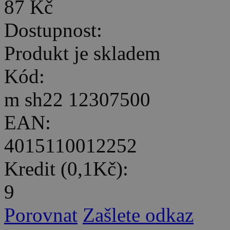
87 Kč
Dostupnost:
Produkt je skladem
Kód:
m sh22 12307500
EAN:
4015110012252
Kredit (0,1Kč):
9
Porovnat
Zašlete odkaz