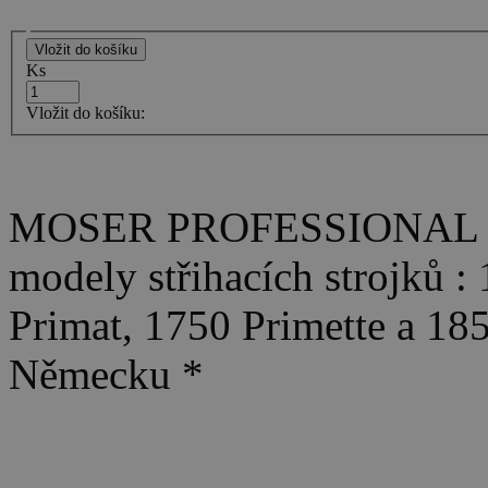
Ks
Vložit do košíku:
MOSER PROFESSIONAL - Pl
modely střihacích strojků :
Primat, 1750 Primette a 1
Německu *