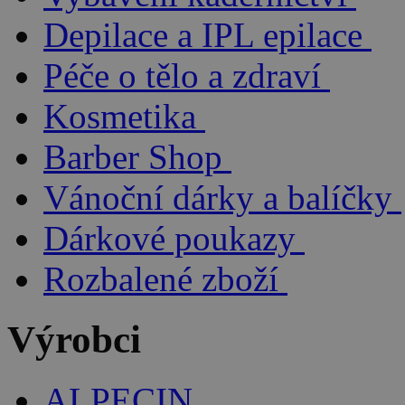
Depilace a IPL epilace
Péče o tělo a zdraví
Kosmetika
Barber Shop
Vánoční dárky a balíčky
Dárkové poukazy
Rozbalené zboží
Výrobci
ALPECIN