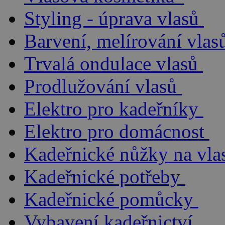
Styling - úprava vlasů
Barvení, melírování vlas
Trvalá ondulace vlasů
Prodlužování vlasů
Elektro pro kadeřníky
Elektro pro domácnost
Kadeřnické nůžky na vla
Kadeřnické potřeby
Kadeřnické pomůcky
Vybavení kadeřnictví