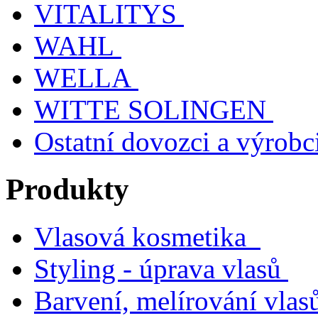
VITALITYS
WAHL
WELLA
WITTE SOLINGEN
Ostatní dovozci a výrobc
Produkty
Vlasová kosmetika
Styling - úprava vlasů
Barvení, melírování vlas