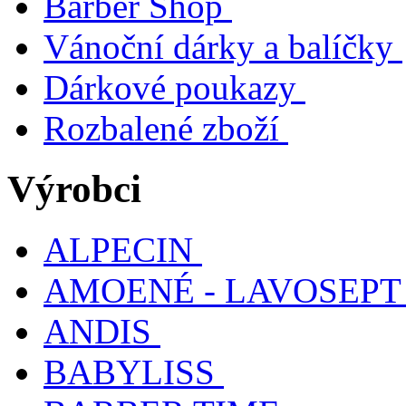
Barber Shop
Vánoční dárky a balíčky
Dárkové poukazy
Rozbalené zboží
Výrobci
ALPECIN
AMOENÉ - LAVOSEPT
ANDIS
BABYLISS