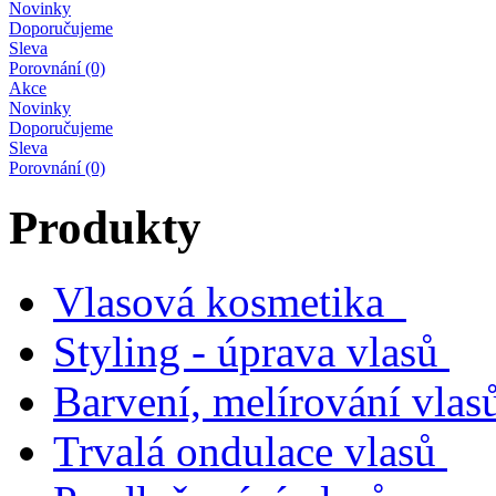
Novinky
Doporučujeme
Sleva
Porovnání (0)
Akce
Novinky
Doporučujeme
Sleva
Porovnání (0)
Produkty
Vlasová kosmetika
Styling - úprava vlasů
Barvení, melírování vlas
Trvalá ondulace vlasů