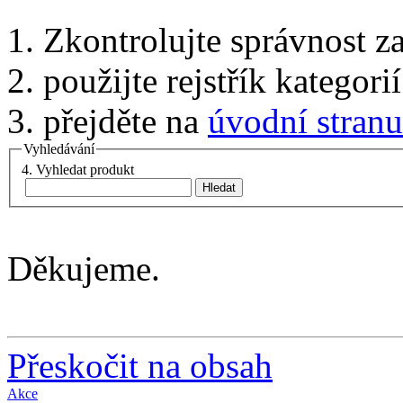
1. Zkontrolujte správnost 
2. použijte rejstřík kategor
3. přejděte na
úvodní stranu
Vyhledávání
4. Vyhledat produkt
Děkujeme.
Přeskočit na obsah
Akce