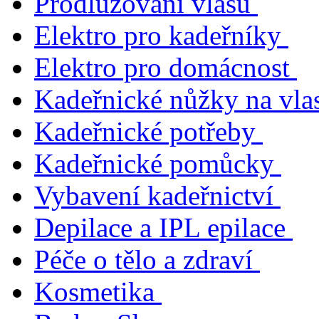
Prodlužování vlasů
Elektro pro kadeřníky
Elektro pro domácnost
Kadeřnické nůžky na vla
Kadeřnické potřeby
Kadeřnické pomůcky
Vybavení kadeřnictví
Depilace a IPL epilace
Péče o tělo a zdraví
Kosmetika