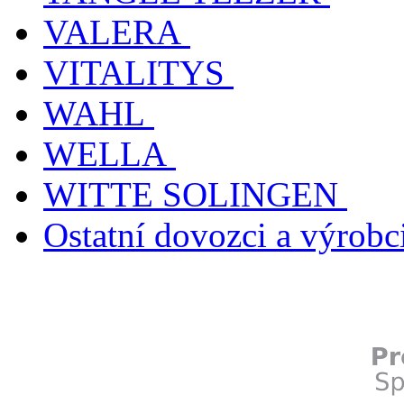
VALERA
VITALITYS
WAHL
WELLA
WITTE SOLINGEN
Ostatní dovozci a výrobc