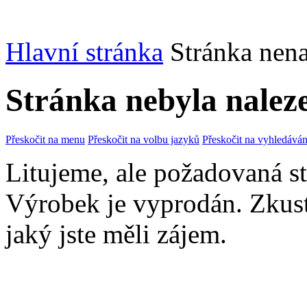
Hlavní stránka
Stránka nen
Stránka nebyla nalez
Přeskočit na menu
Přeskočit na volbu jazyků
Přeskočit na vyhledáván
Litujeme, ale požadovaná str
Výrobek je vyprodán. Zkus
jaký jste měli zájem.