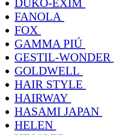
DUKO-EXIM
FANOLA
FOX
GAMMA PIÚ
GESTIL-WONDER
GOLDWELL
HAIR STYLE
HAIRWAY
HASAMI JAPAN
HELEN