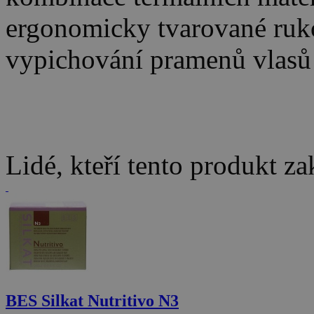
ergonomicky tvarované ruko
vypichování pramenů vlasů
Lidé, kteří tento produkt za
BES Silkat Nutritivo N3