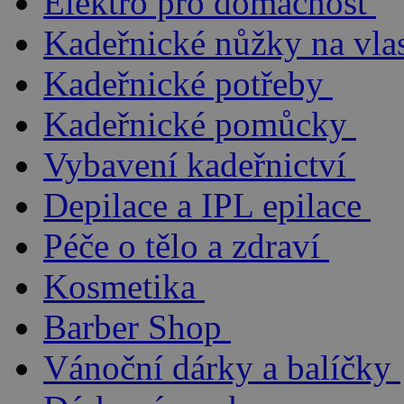
Elektro pro domácnost
Kadeřnické nůžky na vla
Kadeřnické potřeby
Kadeřnické pomůcky
Vybavení kadeřnictví
Depilace a IPL epilace
Péče o tělo a zdraví
Kosmetika
Barber Shop
Vánoční dárky a balíčky