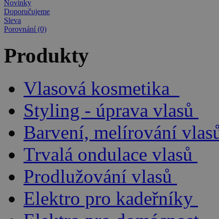
Novinky
Doporučujeme
Sleva
Porovnání (0)
Produkty
Vlasová kosmetika
Styling - úprava vlasů
Barvení, melírování vlas
Trvalá ondulace vlasů
Prodlužování vlasů
Elektro pro kadeřníky