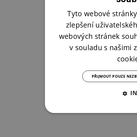
Tyto webové stránky
zlepšení uživatelské
webových stránek souh
v souladu s našimi
cooki
PŘIJMOUT POUZE NEZ
I