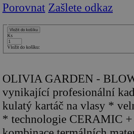
Porovnat
Zašlete odkaz
Ks
Vložit do košíku:
OLIVIA GARDEN - BLOW
vynikající profesionální ka
kulatý kartáč na vlasy * vel
* technologie CERAMIC + I
kombinace termálních mater