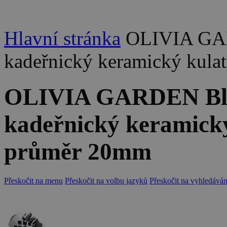
Hlavní stránka
OLIVIA GAR
kadeřnický keramický kulat
OLIVIA GARDEN Blow
kadeřnický keramický
průměr 20mm
Přeskočit na menu
Přeskočit na volbu jazyků
Přeskočit na vyhledáván