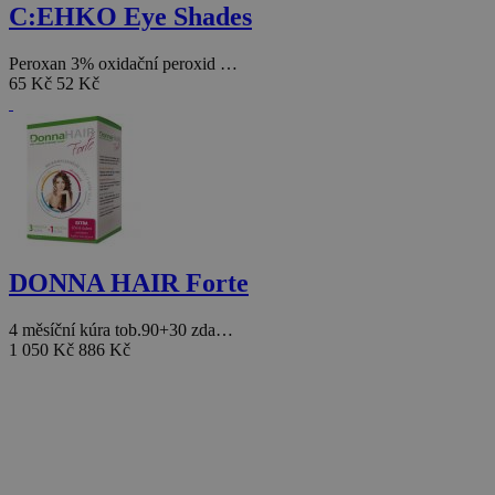
C:EHKO Eye Shades
Peroxan 3% oxidační peroxid …
65 Kč
52 Kč
DONNA HAIR Forte
4 měsíční kúra tob.90+30 zda…
1 050 Kč
886 Kč