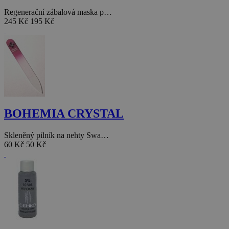
Regenerační zábalová maska p…
245 Kč
195 Kč
BOHEMIA CRYSTAL
Skleněný pilník na nehty Swa…
60 Kč
50 Kč