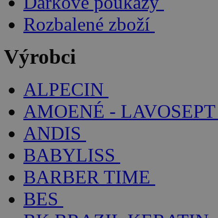
Dárkové poukazy
Rozbalené zboží
Výrobci
ALPECIN
AMOENÉ - LAVOSEPT
ANDIS
BABYLISS
BARBER TIME
BES