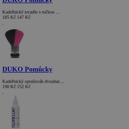
Kadeřnické zrcadlo s ručkou …
185 Kč
147 Kč
DUKO Pomůcky
Kadeřnický oprašovák dvoubar…
190 Kč
152 Kč