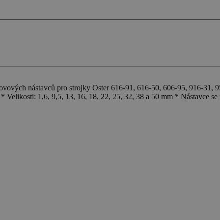
ových nástavců pro strojky Oster 616-91, 616-50, 606-95, 916-31, 
* Velikosti: 1,6, 9,5, 13, 16, 18, 22, 25, 32, 38 a 50 mm * Nástavce se