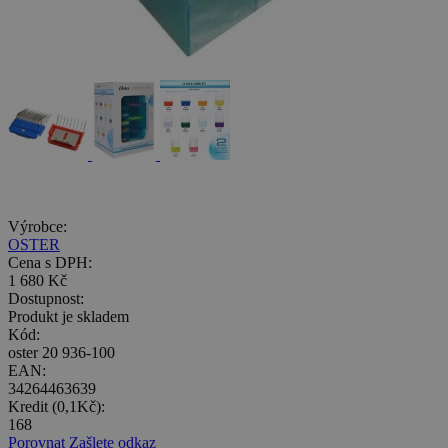
Výrobce:
OSTER
Cena s DPH:
1 680 Kč
Dostupnost:
Produkt je skladem
Kód:
oster 20 936-100
EAN:
34264463639
Kredit (0,1Kč):
168
Porovnat
Zašlete odkaz