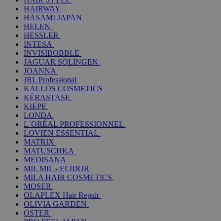
HAIRWAY
HASAMI JAPAN
HELEN
HESSLER
INTESA
INVISIBOBBLE
JAGUAR SOLINGEN
JOANNA
JRL Professional
KALLOS COSMETICS
KÉRASTASE
KIEPE
LONDA
L´ORÉAL PROFESSIONNEL
LOVIEN ESSENTIAL
MATRIX
MATUSCHKA
MEDISANA
MIL MIL - ELIDOR
MILA HAIR COSMETICS
MOSER
OLAPLEX Hair Repair
OLIVIA GARDEN
OSTER