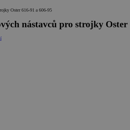
ojky Oster 616-91 a 606-95
ých nástavců pro strojky Oster 
í