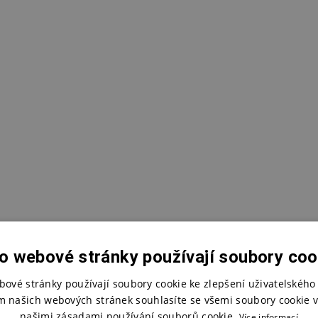
o webové stránky používají soubory coo
bové stránky používají soubory cookie ke zlepšení uživatelského 
m našich webových stránek souhlasíte se všemi soubory cookie v
našimi zásadami používání souborů cookie.
Více informací