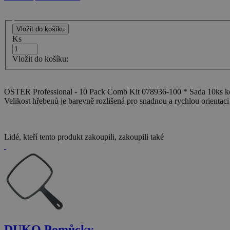
Ks
Vložit do košíku:
OSTER Professional - 10 Pack Comb Kit 078936-100 * Sada 10ks kov
Velikost hřebenů je barevně rozlišená pro snadnou a rychlou orientaci 
Lidé, kteří tento produkt zakoupili, zakoupili také
DUKO Pomůcky