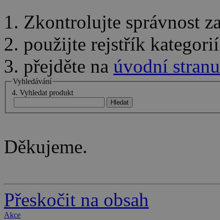
1. Zkontrolujte správnost 
2. použijte rejstřík kategor
3. přejděte na
úvodní stranu
Vyhledávání
4. Vyhledat produkt
Děkujeme.
Přeskočit na obsah
Akce