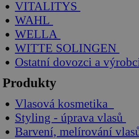
VITALITYS
WAHL
WELLA
WITTE SOLINGEN
Ostatní dovozci a výrobc
Produkty
Vlasová kosmetika
Styling - úprava vlasů
Barvení, melírování vlas