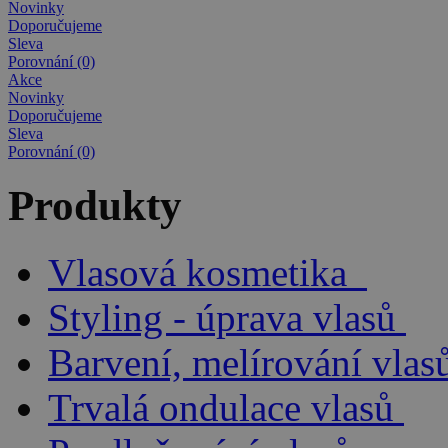
Novinky
Doporučujeme
Sleva
Porovnání (0)
Akce
Novinky
Doporučujeme
Sleva
Porovnání (0)
Produkty
Vlasová kosmetika
Styling - úprava vlasů
Barvení, melírování vlas
Trvalá ondulace vlasů