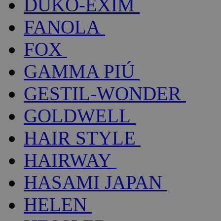
DUKO-EXIM
FANOLA
FOX
GAMMA PIÚ
GESTIL-WONDER
GOLDWELL
HAIR STYLE
HAIRWAY
HASAMI JAPAN
HELEN