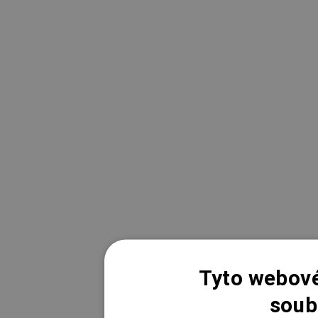
Tyto webové
soub