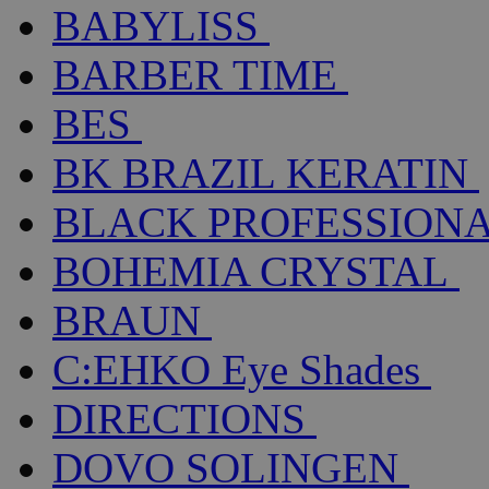
BABYLISS
BARBER TIME
BES
BK BRAZIL KERATIN
BLACK PROFESSION
BOHEMIA CRYSTAL
BRAUN
C:EHKO Eye Shades
DIRECTIONS
DOVO SOLINGEN