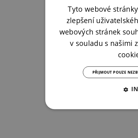
Tyto webové stránky
zlepšení uživatelské
webových stránek souh
v souladu s našimi
cooki
PŘIJMOUT POUZE NEZ
I