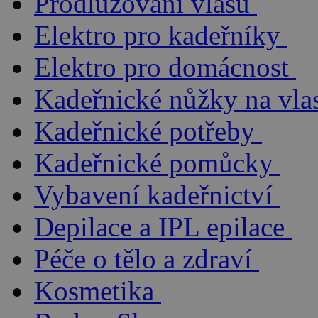
Prodlužování vlasů
Elektro pro kadeřníky
Elektro pro domácnost
Kadeřnické nůžky na vla
Kadeřnické potřeby
Kadeřnické pomůcky
Vybavení kadeřnictví
Depilace a IPL epilace
Péče o tělo a zdraví
Kosmetika