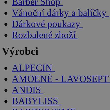
Barber Shop
Vánoční dárky a balíčky
Dárkové poukazy
Rozbalené zboží
Výrobci
ALPECIN
AMOENÉ - LAVOSEPT
ANDIS
BABYLISS