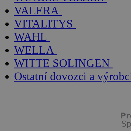
VALERA
VITALITYS
WAHL
WELLA
WITTE SOLINGEN
Ostatní dovozci a výrobc