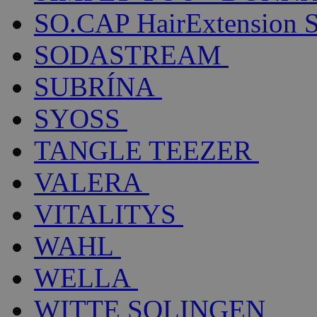
SO.CAP HairExtension 
SODASTREAM
SUBRÍNA
SYOSS
TANGLE TEEZER
VALERA
VITALITYS
WAHL
WELLA
WITTE SOLINGEN