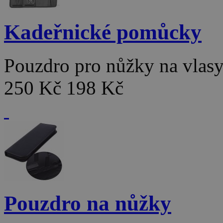
Kadeřnické pomůcky
Pouzdro pro nůžky na vlas
250 Kč
198 Kč
Pouzdro na nůžky