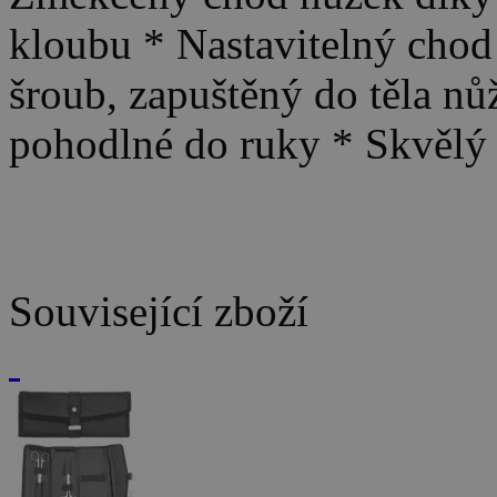
kloubu * Nastavitelný chod
šroub, zapuštěný do těla nů
pohodlné do ruky * Skvělý 
Související zboží