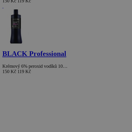
150 Kč
119 Kč
BLACK Professional
Krémový 6% peroxid vodíků 10…
150 Kč
119 Kč