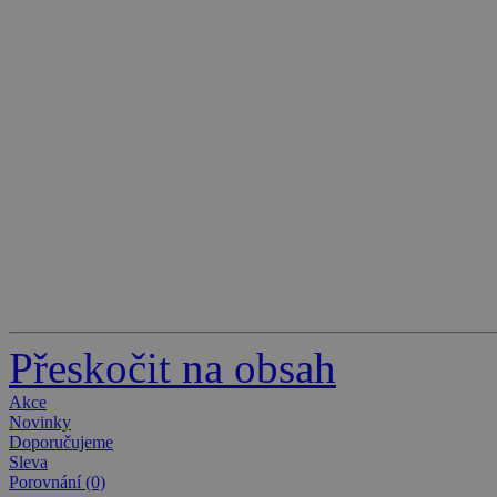
Přeskočit na obsah
Akce
Novinky
Doporučujeme
Sleva
Porovnání (0)