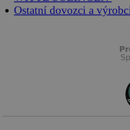
Ostatní dovozci a výrobc