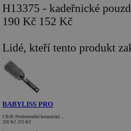
H13375 - kadeřnické pouz
190 Kč
152 Kč
Lidé, kteří tento produkt za
BABYLISS PRO
CB3E Profesionální keramický…
320 Kč
255 Kč