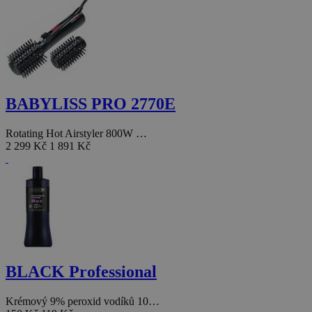
BABYLISS PRO 2770E
Rotating Hot Airstyler 800W …
2 299 Kč
1 891 Kč
BLACK Professional
Krémový 9% peroxid vodíků 10…