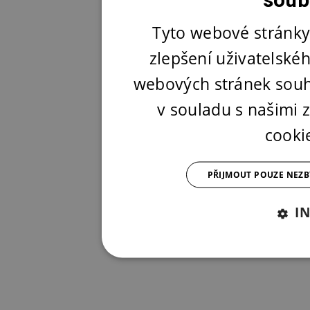
Tyto webové stránky
zlepšení uživatelské
webových stránek souh
v souladu s našimi
cooki
PŘIJMOUT POUZE NEZ
I