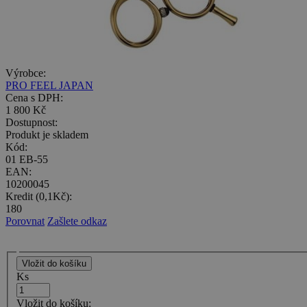
Výrobce:
PRO FEEL JAPAN
Cena s DPH:
1 800 Kč
Dostupnost:
Produkt je skladem
Kód:
01 EB-55
EAN:
10200045
Kredit (0,1Kč):
180
Porovnat
Zašlete odkaz
Ks
Vložit do košíku: