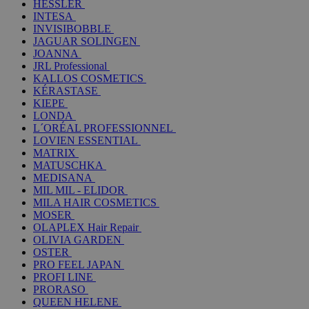
HESSLER
INTESA
INVISIBOBBLE
JAGUAR SOLINGEN
JOANNA
JRL Professional
KALLOS COSMETICS
KÉRASTASE
KIEPE
LONDA
L´ORÉAL PROFESSIONNEL
LOVIEN ESSENTIAL
MATRIX
MATUSCHKA
MEDISANA
MIL MIL - ELIDOR
MILA HAIR COSMETICS
MOSER
OLAPLEX Hair Repair
OLIVIA GARDEN
OSTER
PRO FEEL JAPAN
PROFI LINE
PRORASO
QUEEN HELENE