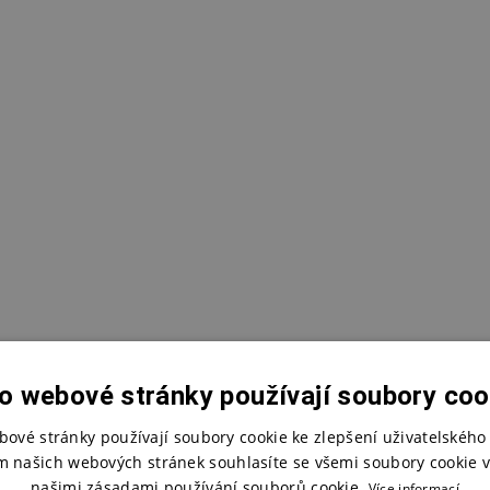
o webové stránky používají soubory coo
bové stránky používají soubory cookie ke zlepšení uživatelského 
m našich webových stránek souhlasíte se všemi soubory cookie v
našimi zásadami používání souborů cookie.
Více informací