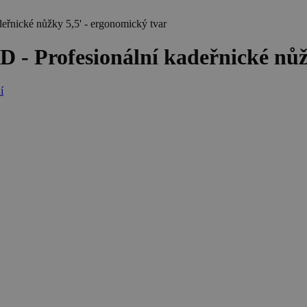
ické nůžky 5,5' - ergonomický tvar
Profesionální kadeřnické nůžky
í