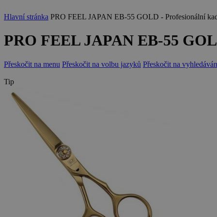
Hlavní stránka
PRO FEEL JAPAN EB-55 GOLD - Profesionální kadeřn
PRO FEEL JAPAN EB-55 GOLD - 
Přeskočit na menu
Přeskočit na volbu jazyků
Přeskočit na vyhledáván
Tip