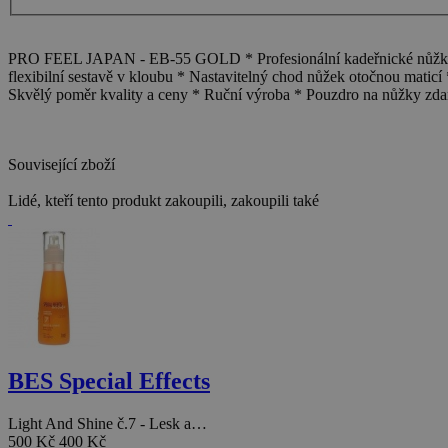
PRO FEEL JAPAN - EB-55 GOLD * Profesionální kadeřnické nůžky 5,
flexibilní sestavě v kloubu * Nastavitelný chod nůžek otočnou maticí
Skvělý poměr kvality a ceny * Ruční výroba * Pouzdro na nůžky zd
Související zboží
Lidé, kteří tento produkt zakoupili, zakoupili také
BES Special Effects
Light And Shine č.7 - Lesk a…
500 Kč
400 Kč