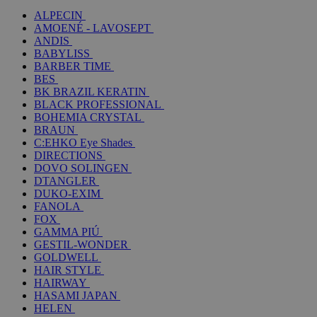
ALPECIN
AMOENÉ - LAVOSEPT
ANDIS
BABYLISS
BARBER TIME
BES
BK BRAZIL KERATIN
BLACK PROFESSIONAL
BOHEMIA CRYSTAL
BRAUN
C:EHKO Eye Shades
DIRECTIONS
DOVO SOLINGEN
DTANGLER
DUKO-EXIM
FANOLA
FOX
GAMMA PIÚ
GESTIL-WONDER
GOLDWELL
HAIR STYLE
HAIRWAY
HASAMI JAPAN
HELEN