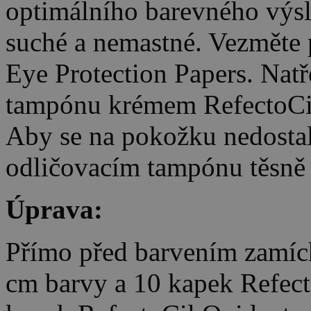
optimálního barevného výsl
suché a nemastné. Vezměte
Eye Protection Papers. Natř
tampónu krémem RefectoCil
Aby se na pokožku nedostal
odličovacím tampónu těsně 
Úprava:
Přímo před barvením zamích
cm barvy a 10 kapek Refect