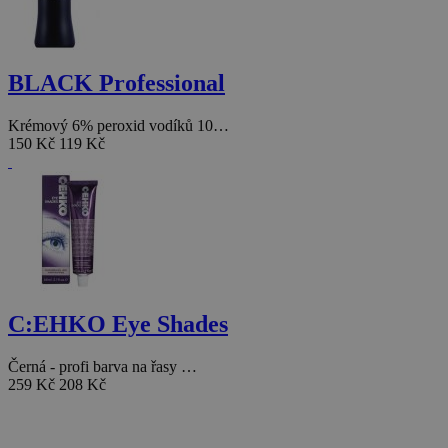
BLACK Professional
Krémový 6% peroxid vodíků 10…
150 Kč
119 Kč
C:EHKO Eye Shades
Černá - profi barva na řasy …
259 Kč
208 Kč