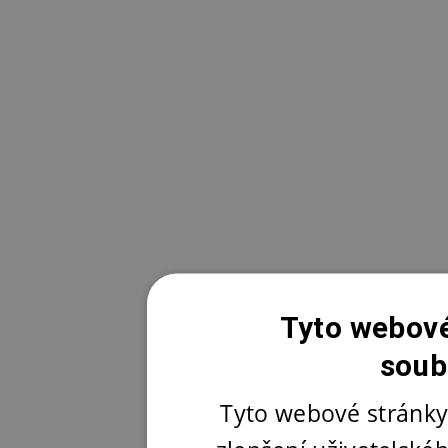
Tyto webové
soub
Tyto webové stránky