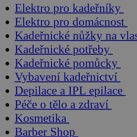
Elektro pro kadeřníky
Elektro pro domácnost
Kadeřnické nůžky na vla
Kadeřnické potřeby
Kadeřnické pomůcky
Vybavení kadeřnictví
Depilace a IPL epilace
Péče o tělo a zdraví
Kosmetika
Barber Shop