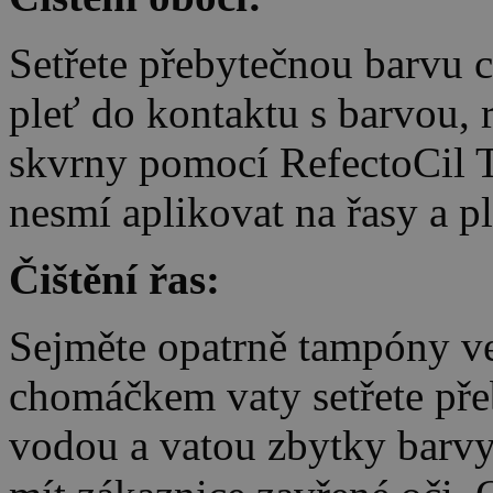
Setřete přebytečnou barvu 
pleť do kontaktu s barvou, 
skvrny pomocí RefectoCil 
nesmí aplikovat na řasy a p
Čištění řas:
Sejměte opatrně tampóny v
chomáčkem vaty setřete pře
vodou a vatou zbytky barvy