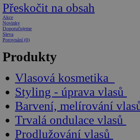
Přeskočit na obsah
Akce
Novinky
Doporučujeme
Sleva
Porovnání (0)
Produkty
Vlasová kosmetika
Styling - úprava vlasů
Barvení, melírování vlas
Trvalá ondulace vlasů
Prodlužování vlasů