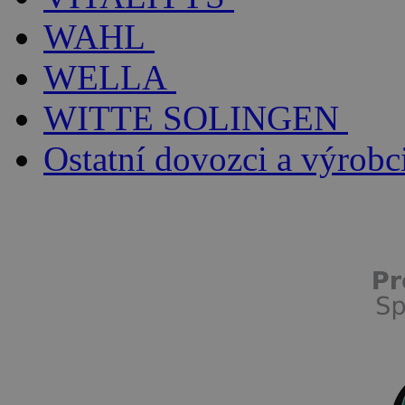
WAHL
WELLA
WITTE SOLINGEN
Ostatní dovozci a výrobc