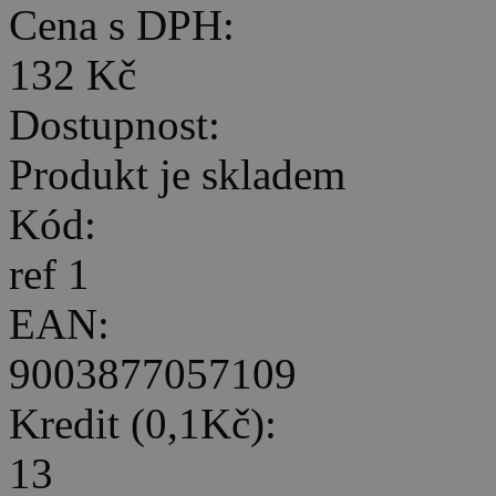
Cena s DPH:
132 Kč
Dostupnost:
Produkt je skladem
Kód:
ref 1
EAN:
9003877057109
Kredit (0,1Kč):
13