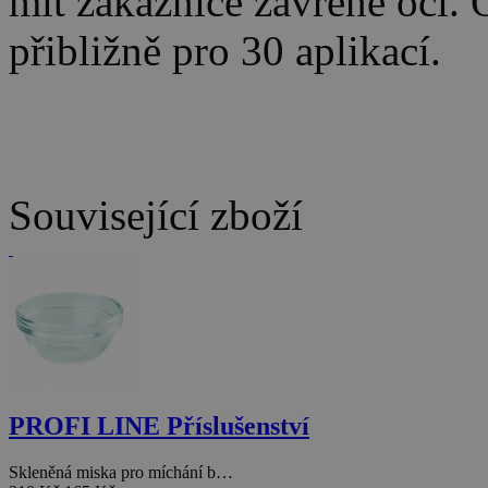
mít zákaznice zavřené oči. 
přibližně pro 30 aplikací.
Související zboží
PROFI LINE Příslušenství
Skleněná miska pro míchání b…