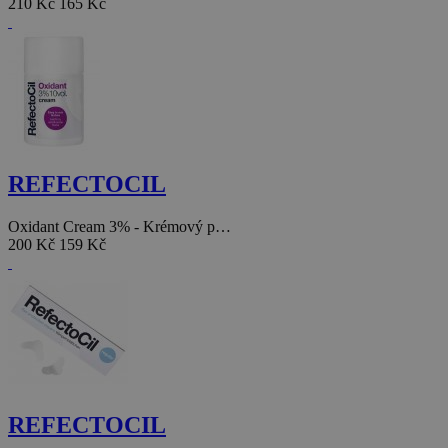
210 Kč
165 Kč
REFECTOCIL
Oxidant Cream 3% - Krémový p…
200 Kč
159 Kč
REFECTOCIL