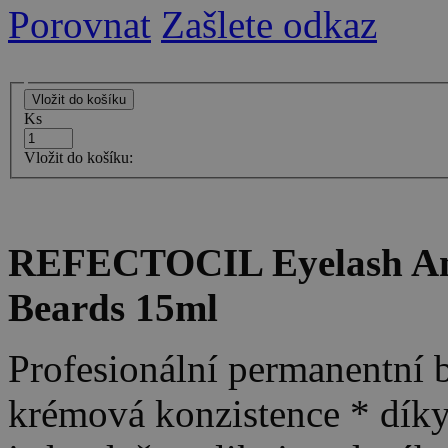
Porovnat
Zašlete odkaz
Ks
Vložit do košíku:
REFECTOCIL Eyelash And
Beards 15ml
Profesionální permanentní b
krémová konzistence * díky