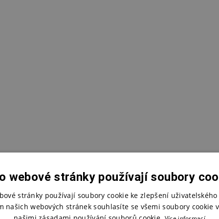
o webové stránky používají soubory coo
bové stránky používají soubory cookie ke zlepšení uživatelského 
m našich webových stránek souhlasíte se všemi soubory cookie v
našimi zásadami používání souborů cookie.
Více informací