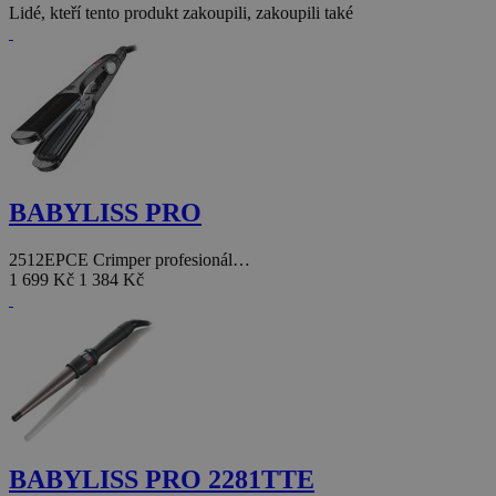
Lidé, kteří tento produkt zakoupili, zakoupili také
BABYLISS PRO
2512EPCE Crimper profesionál…
1 699 Kč
1 384 Kč
BABYLISS PRO 2281TTE