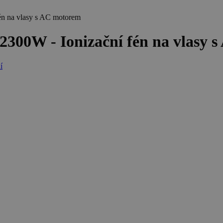
 na vlasy s AC motorem
0W - Ionizační fén na vlasy 
í