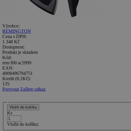
Výrobce:
REMINGTON
Cena s DPH:
1 348 Kč
Dostupnost:
Produkt je skladem
Kód:
rem f00 ac5999
EAN:
4008496794751
Kredit (0,1Kč):
135
Porovnat
Zašlete odkaz
Ks
Vložit do košíku: