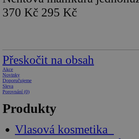
370 Kč
295 Kč
Přeskočit na obsah
Akce
Novinky
Doporučujeme
Sleva
Porovnání (0)
Produkty
Vlasová kosmetika