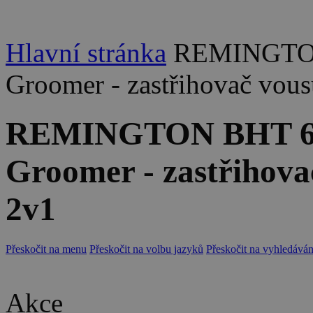
Hlavní stránka
REMINGTON
Groomer - zastřihovač vousů
REMINGTON BHT 62
Groomer - zastřihovač
2v1
Přeskočit na menu
Přeskočit na volbu jazyků
Přeskočit na vyhledáván
Akce