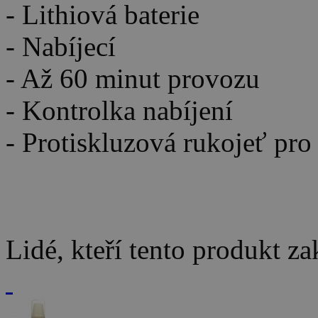
- Lithiová baterie
- Nabíjecí
- Až 60 minut provozu
- Kontrolka nabíjení
- Protiskluzová rukojeť pro
Lidé, kteří tento produkt za