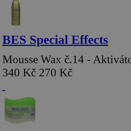
BES Special Effects
Mousse Wax č.14 - Aktivát
340 Kč
270 Kč