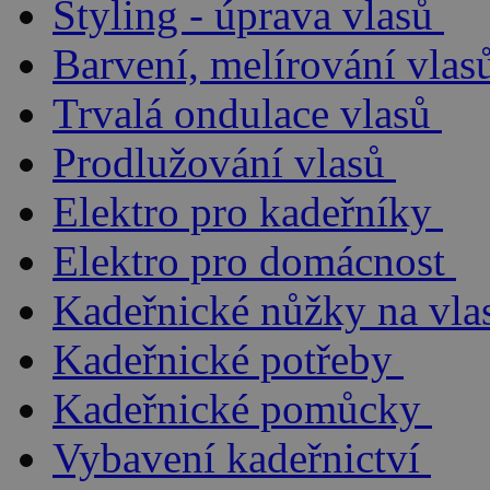
Styling - úprava vlasů
Barvení, melírování vlas
Trvalá ondulace vlasů
Prodlužování vlasů
Elektro pro kadeřníky
Elektro pro domácnost
Kadeřnické nůžky na vla
Kadeřnické potřeby
Kadeřnické pomůcky
Vybavení kadeřnictví