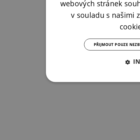
webových stránek souh
v souladu s našimi
cooki
PŘIJMOUT POUZE NEZ
I