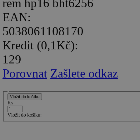
rem hp16 bht6256
EAN:
5038061108170
Kredit (0,1Kč):
129
Porovnat
Zašlete odkaz
Ks
Vložit do košíku: