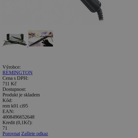
Výrobce:
REMINGTON
Cena s DPH:
711 Kč
Dostupnost:
Produkt je skladem
Kód:
rem k01 ci95
EAN:
4008496652648
Kredit (0,1Kč):
71
Porovnat
Zašlete odkaz