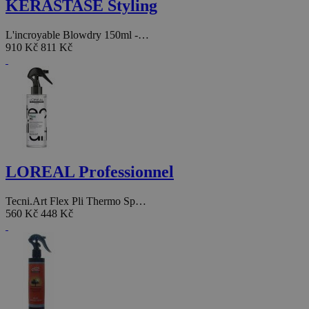
KÉRASTASE Styling
L'incroyable Blowdry 150ml -…
910 Kč
811 Kč
LOREAL Professionnel
Tecni.Art Flex Pli Thermo Sp…
560 Kč
448 Kč