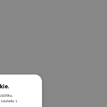
kie.
zážitku.
 souladu s