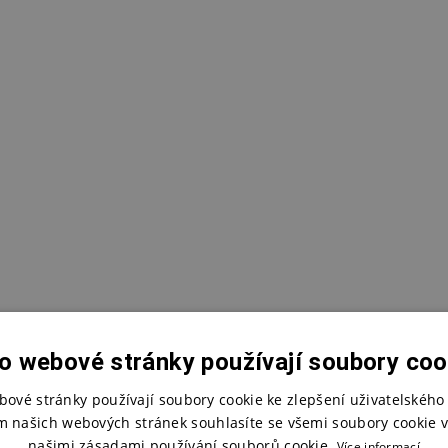
o webové stránky používají soubory coo
bové stránky používají soubory cookie ke zlepšení uživatelského 
m našich webových stránek souhlasíte se všemi soubory cookie v
našimi zásadami používání souborů cookie.
Více informací