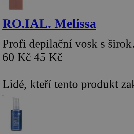
RO.IAL. Melissa
Profi depilační vosk s širo
60 Kč
45 Kč
Lidé, kteří tento produkt za