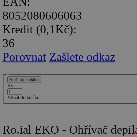
EAN:
8052080606063
Kredit (0,1Kč):
36
Porovnat
Zašlete odkaz
Ks
Vložit do košíku:
Ro.ial EKO - Ohřívač depil