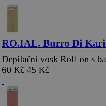
RO.IAL. Burro Di Kari
Depilační vosk Roll-on s 
60 Kč
45 Kč