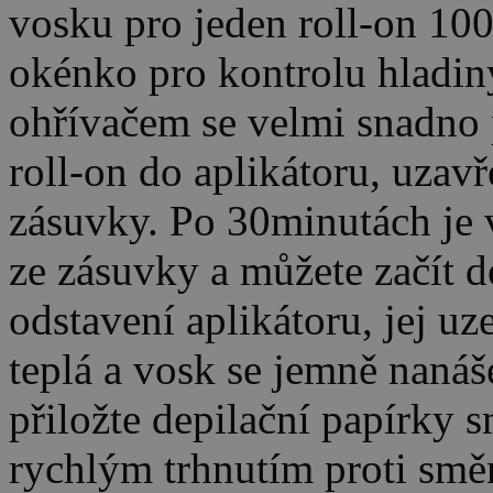
vosku pro jeden roll-on 10
okénko pro kontrolu hladin
ohřívačem se velmi snadno p
roll-on do aplikátoru, uzavř
zásuvky. Po 30minutách je 
ze zásuvky a můžete začít 
odstavení aplikátoru, jej uz
teplá a vosk se jemně naná
přiložte depilační papírky 
rychlým trhnutím proti směr