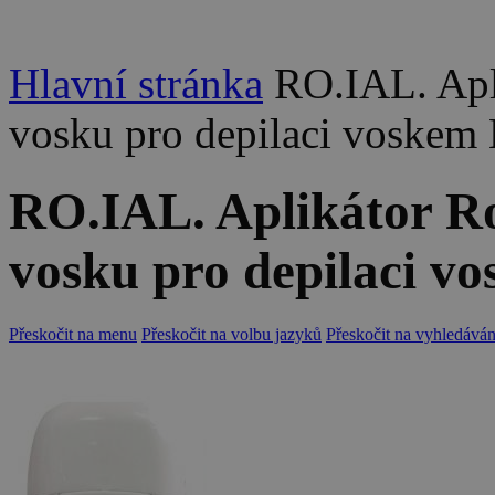
Hlavní stránka
RO.IAL. Apl
vosku pro depilaci voskem 
RO.IAL. Aplikátor Ro
vosku pro depilaci v
Přeskočit na menu
Přeskočit na volbu jazyků
Přeskočit na vyhledáván