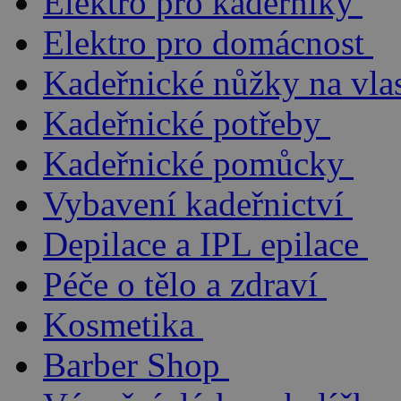
Elektro pro kadeřníky
Elektro pro domácnost
Kadeřnické nůžky na vla
Kadeřnické potřeby
Kadeřnické pomůcky
Vybavení kadeřnictví
Depilace a IPL epilace
Péče o tělo a zdraví
Kosmetika
Barber Shop