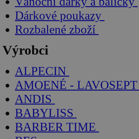
Vánoční dárky a balíčky
Dárkové poukazy
Rozbalené zboží
Výrobci
ALPECIN
AMOENÉ - LAVOSEPT
ANDIS
BABYLISS
BARBER TIME