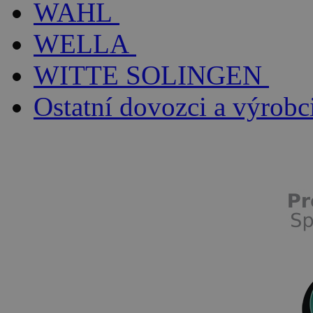
WAHL
WELLA
WITTE SOLINGEN
Ostatní dovozci a výrobc