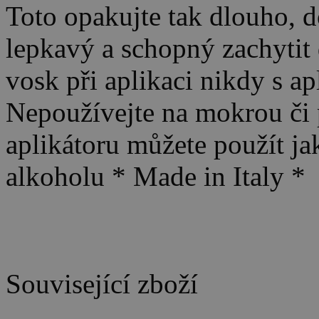
Toto opakujte tak dlouho, d
lepkavý a schopný zachytit
vosk při aplikaci nikdy s ap
Nepoužívejte na mokrou či 
aplikátoru můžete použít j
alkoholu * Made in Italy *
Související zboží