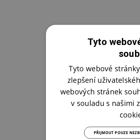
Tyto webové
soub
Tyto webové stránky
zlepšení uživatelské
webových stránek souh
v souladu s našimi
cooki
PŘIJMOUT POUZE NEZ