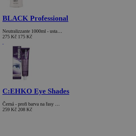
BLACK Professional
Neutralizzante 1000ml - usta…
275 Kč
175 Kč
C:EHKO Eye Shades
Černá - profi barva na řasy …
259 Kč
208 Kč