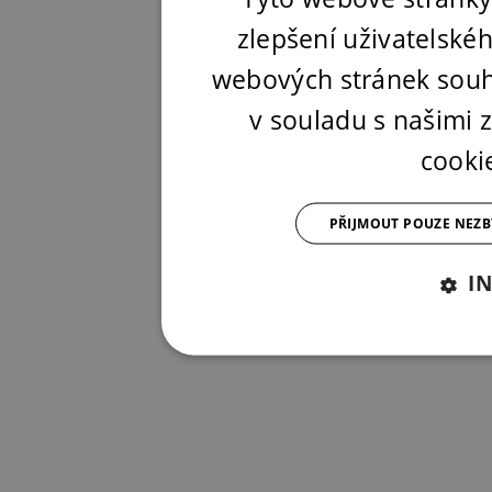
zlepšení uživatelské
webových stránek souh
v souladu s našimi
cooki
PŘIJMOUT POUZE NEZ
I