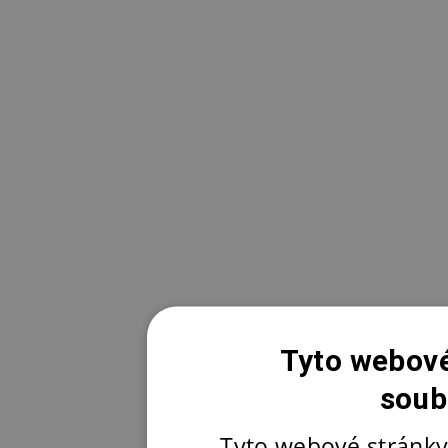
Tyto webové
soub
Tyto webové stránky