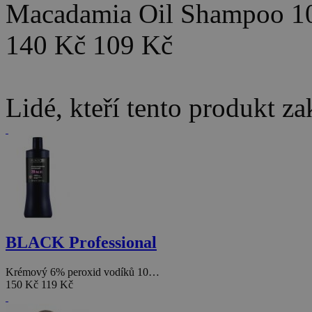
Macadamia Oil Shampoo 
140 Kč
109 Kč
Lidé, kteří tento produkt za
BLACK Professional
Krémový 6% peroxid vodíků 10…
150 Kč
119 Kč