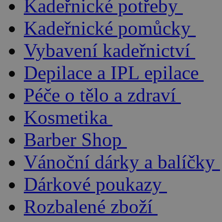
Kadeřnické potřeby
Kadeřnické pomůcky
Vybavení kadeřnictví
Depilace a IPL epilace
Péče o tělo a zdraví
Kosmetika
Barber Shop
Vánoční dárky a balíčky
Dárkové poukazy
Rozbalené zboží