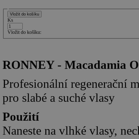
Ks
Vložit do košíku:
RONNEY - Macadamia Oi
Profesionální regenerační
pro slabé a suché vlasy
Použití
Naneste na vlhké vlasy, nec