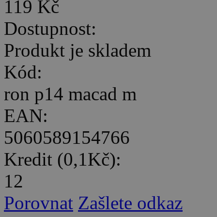
119 Kč
Dostupnost:
Produkt je skladem
Kód:
ron p14 macad m
EAN:
5060589154766
Kredit (0,1Kč):
12
Porovnat
Zašlete odkaz