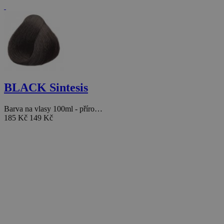
BLACK Sintesis
Barva na vlasy 100ml - příro…
185 Kč
149 Kč