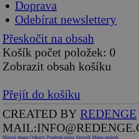
Doprava
Odebírat newslettery
Přeskočit na obsah
Košík počet položek: 0
Zobrazit obsah košíku
Přejít do košíku
CREATED BY
REDENGE
MAIL:INFO@REDENGE.
Hlavní strana
Odkazy
Prodejní místa
Slovník
Mapa stránek