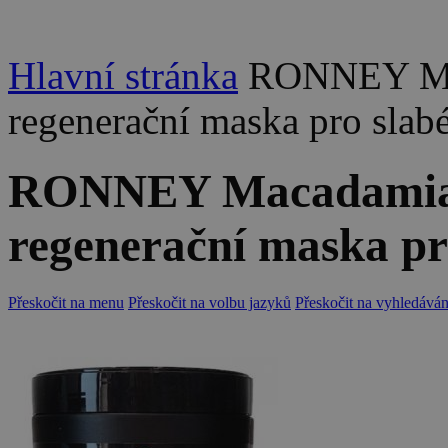
Hlavní stránka
RONNEY Mac
regenerační maska pro slabé
RONNEY Macadamia 
regenerační maska pro
Přeskočit na menu
Přeskočit na volbu jazyků
Přeskočit na vyhledáván