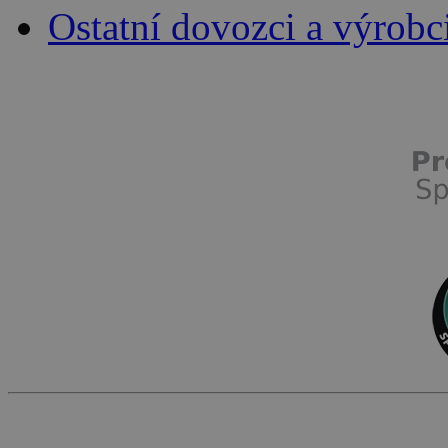
Ostatní dovozci a výrobc