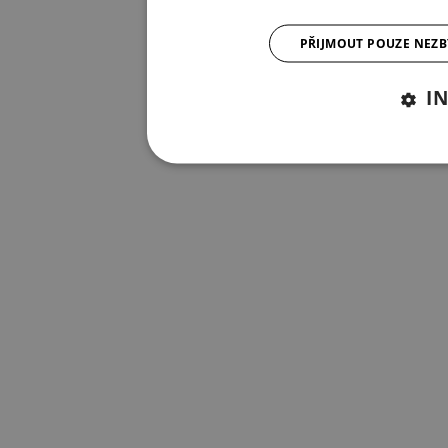
PŘIJMOUT POUZE NEZ
I