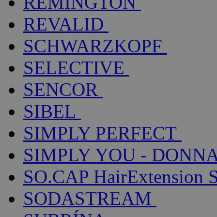
REMINGTON
REVALID
SCHWARZKOPF
SELECTIVE
SENCOR
SIBEL
SIMPLY PERFECT
SIMPLY YOU - DONNA
SO.CAP HairExtension 
SODASTREAM