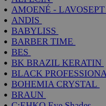
AMOENÉ - LAVOSEPT
ANDIS
BABYLISS
BARBER TIME
BES
BK BRAZIL KERATIN
BLACK PROFESSION
BOHEMIA CRYSTAL
BRAUN
C:EHKO Eye Shades