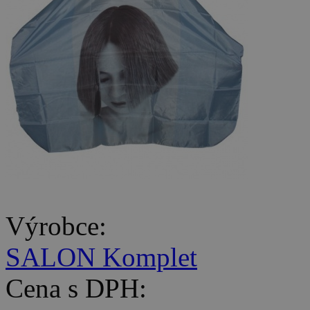
Výrobce:
SALON Komplet
Cena s DPH: