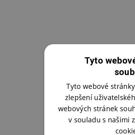
Tyto webové
soub
Tyto webové stránky
zlepšení uživatelské
webových stránek souh
v souladu s našimi
cooki