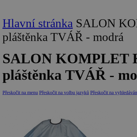
Hlavní stránka
SALON KOMP
pláštěnka TVÁŘ - modrá
SALON KOMPLET Kad
pláštěnka TVÁŘ - m
Přeskočit na menu
Přeskočit na volbu jazyků
Přeskočit na vyhledáván