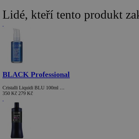
Lidé, kteří tento produkt za
BLACK Professional
Cristalli Liquidi BLU 100ml …
350 Kč
279 Kč