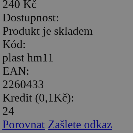
240 Kč
Dostupnost:
Produkt je skladem
Kód:
plast hm11
EAN:
2260433
Kredit (0,1Kč):
24
Porovnat
Zašlete odkaz