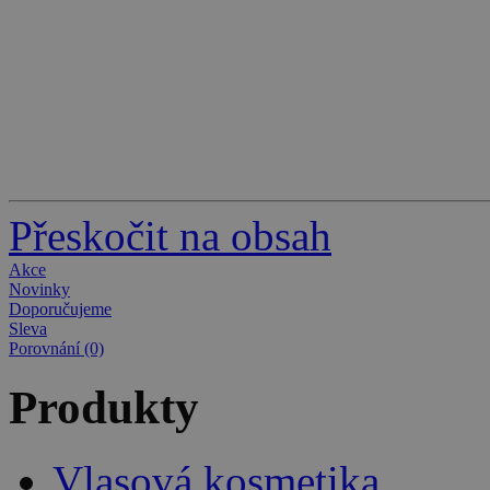
Přeskočit na obsah
Akce
Novinky
Doporučujeme
Sleva
Porovnání (0)
Produkty
Vlasová kosmetika