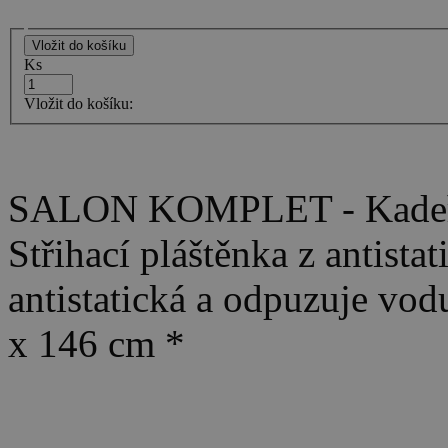
Ks
Vložit do košíku:
SALON KOMPLET - Kadeřni
Střihací pláštěnka z antista
antistatická a odpuzuje vo
x 146 cm *