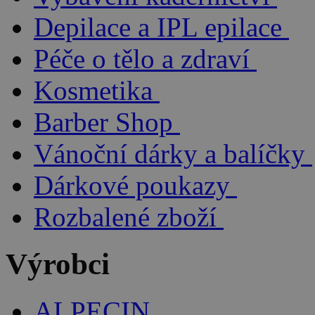
Depilace a IPL epilace
Péče o tělo a zdraví
Kosmetika
Barber Shop
Vánoční dárky a balíčky
Dárkové poukazy
Rozbalené zboží
Výrobci
ALPECIN