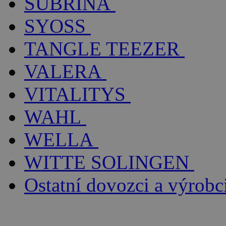
SUBRÍNA
SYOSS
TANGLE TEEZER
VALERA
VITALITYS
WAHL
WELLA
WITTE SOLINGEN
Ostatní dovozci a výrobc