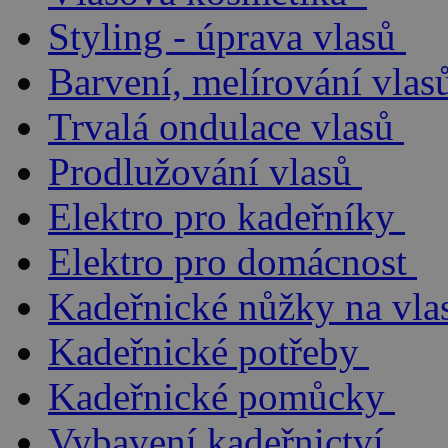
Styling - úprava vlasů
Barvení, melírování vlas
Trvalá ondulace vlasů
Prodlužování vlasů
Elektro pro kadeřníky
Elektro pro domácnost
Kadeřnické nůžky na vla
Kadeřnické potřeby
Kadeřnické pomůcky
Vybavení kadeřnictví