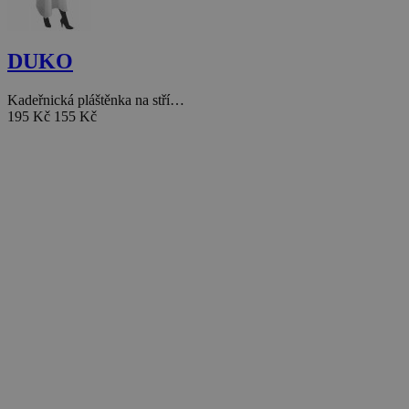
DUKO
Kadeřnická pláštěnka na stří…
195 Kč
155 Kč