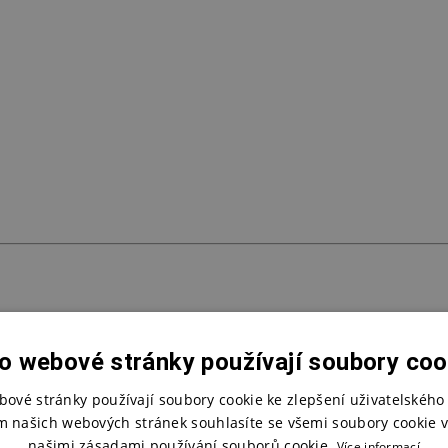
o webové stránky používají soubory coo
bové stránky používají soubory cookie ke zlepšení uživatelského 
m našich webových stránek souhlasíte se všemi soubory cookie v
našimi zásadami používání souborů cookie.
Více informací