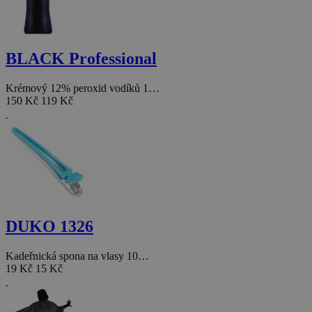
BLACK Professional
Krémový 12% peroxid vodíků 1…
150 Kč
119 Kč
DUKO 1326
Kadeřnická spona na vlasy 10…
19 Kč
15 Kč