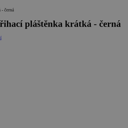
 - černá
hací pláštěnka krátká - černá
í