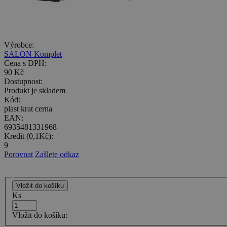
Výrobce:
SALON Komplet
Cena s DPH:
90 Kč
Dostupnost:
Produkt je skladem
Kód:
plast krat cerna
EAN:
6935481331968
Kredit (0,1Kč):
9
Porovnat
Zašlete odkaz
Ks
Vložit do košíku: