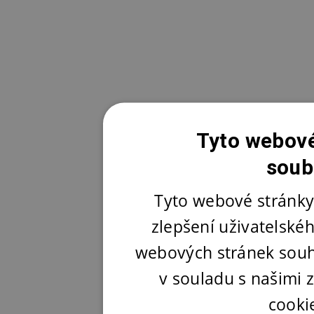
Tyto webové
soub
Tyto webové stránky
zlepšení uživatelské
webových stránek souh
v souladu s našimi
cooki