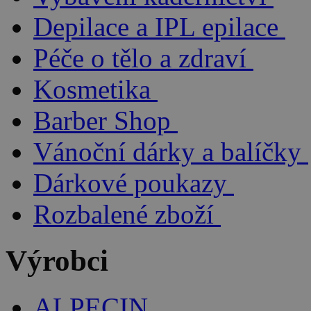
Depilace a IPL epilace
Péče o tělo a zdraví
Kosmetika
Barber Shop
Vánoční dárky a balíčky
Dárkové poukazy
Rozbalené zboží
Výrobci
ALPECIN