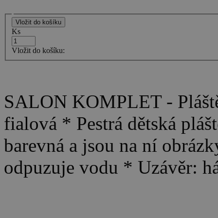
Ks
Vložit do košíku:
SALON KOMPLET - Pláštěn
fialová * Pestrá dětská pláš
barevná a jsou na ní obrázky
odpuzuje vodu * Uzávěr: h