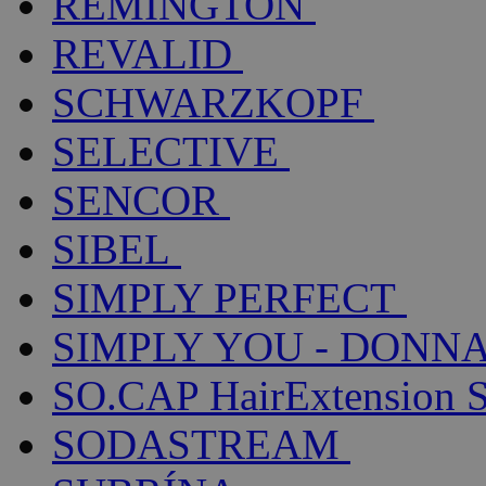
REMINGTON
REVALID
SCHWARZKOPF
SELECTIVE
SENCOR
SIBEL
SIMPLY PERFECT
SIMPLY YOU - DONNA
SO.CAP HairExtension 
SODASTREAM