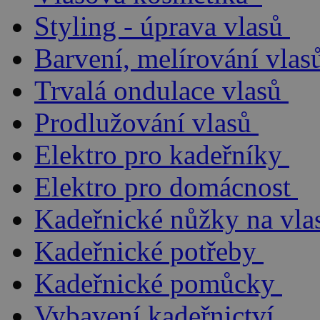
Styling - úprava vlasů
Barvení, melírování vlas
Trvalá ondulace vlasů
Prodlužování vlasů
Elektro pro kadeřníky
Elektro pro domácnost
Kadeřnické nůžky na vla
Kadeřnické potřeby
Kadeřnické pomůcky
Vybavení kadeřnictví