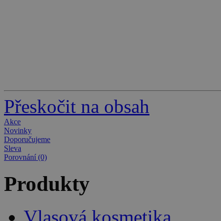
Přeskočit na obsah
Akce
Novinky
Doporučujeme
Sleva
Porovnání (0)
Produkty
Vlasová kosmetika