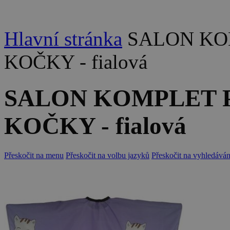
Hlavní stránka
SALON KOMP
KOČKY - fialová
SALON KOMPLET Pláš
KOČKY - fialová
Přeskočit na menu
Přeskočit na volbu jazyků
Přeskočit na vyhledáván