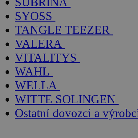
SUBRÍNA
SYOSS
TANGLE TEEZER
VALERA
VITALITYS
WAHL
WELLA
WITTE SOLINGEN
Ostatní dovozci a výrobc