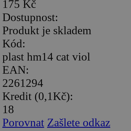
175 Kč
Dostupnost:
Produkt je skladem
Kód:
plast hm14 cat viol
EAN:
2261294
Kredit (0,1Kč):
18
Porovnat
Zašlete odkaz