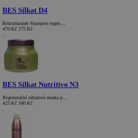
BES Silkat D4
Ristrutturante Shampoo regen…
470 Kč
375 Kč
BES Silkat Nutritivo N3
Regenerační zábalová maska p…
425 Kč
340 Kč