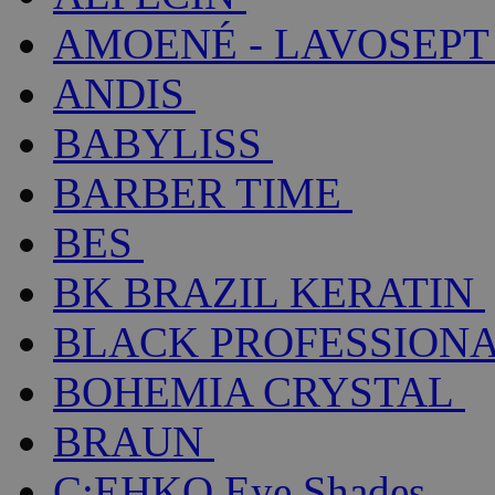
AMOENÉ - LAVOSEPT
ANDIS
BABYLISS
BARBER TIME
BES
BK BRAZIL KERATIN
BLACK PROFESSION
BOHEMIA CRYSTAL
BRAUN
C:EHKO Eye Shades