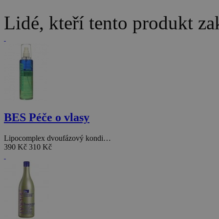
Lidé, kteří tento produkt za
BES Péče o vlasy
Lipocomplex dvoufázový kondi…
390 Kč
310 Kč