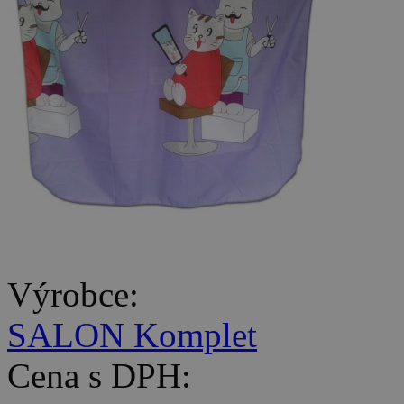
Výrobce:
SALON Komplet
Cena s DPH: