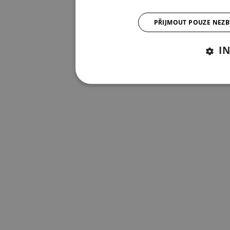
PŘIJMOUT POUZE NEZ
I