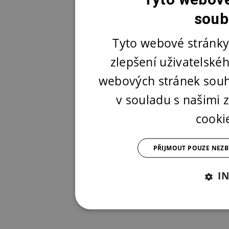
soub
Tyto webové stránky
zlepšení uživatelské
webových stránek souh
v souladu s našimi
cooki
PŘIJMOUT POUZE NEZ
I