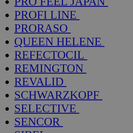
PRO FEEL JAPAN
PROFI LINE
PRORASO
QUEEN HELENE
REFECTOCIL
REMINGTON
REVALID
SCHWARZKOPF
SELECTIVE
SENCOR