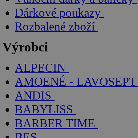
Dárkové poukazy
Rozbalené zboží
Výrobci
ALPECIN
AMOENÉ - LAVOSEPT
ANDIS
BABYLISS
BARBER TIME
BES