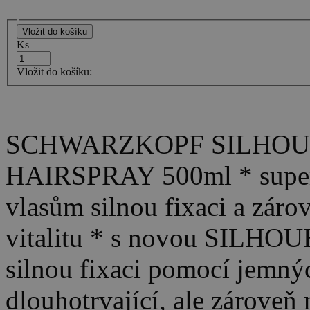
Ks
Vložit do košíku:
SCHWARZKOPF SILHOU
HAIRSPRAY 500ml * super 
vlasům silnou fixaci a zárov
vitalitu * s novou SILHO
silnou fixaci pomocí jemnýc
dlouhotrvající, ale zároveň 