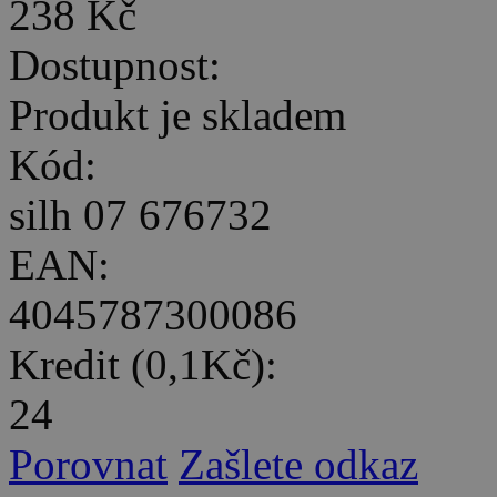
238 Kč
Dostupnost:
Produkt je skladem
Kód:
silh 07 676732
EAN:
4045787300086
Kredit (0,1Kč):
24
Porovnat
Zašlete odkaz