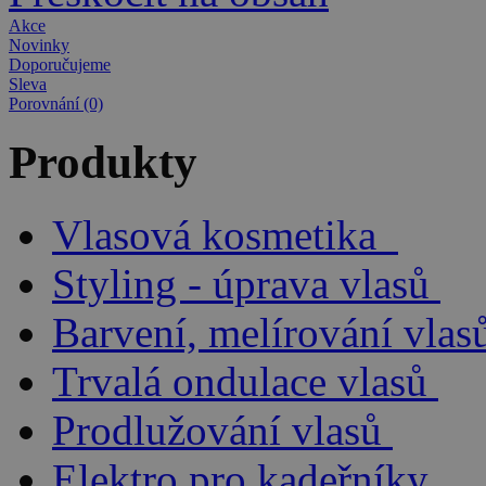
Akce
Novinky
Doporučujeme
Sleva
Porovnání (0)
Produkty
Vlasová kosmetika
Styling - úprava vlasů
Barvení, melírování vlas
Trvalá ondulace vlasů
Prodlužování vlasů
Elektro pro kadeřníky