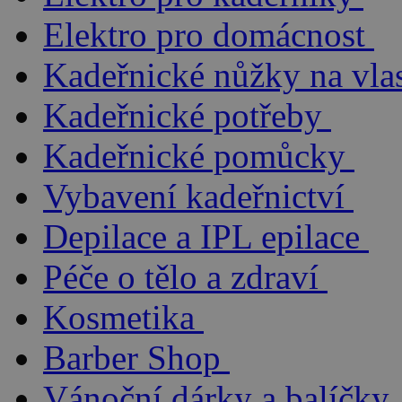
Elektro pro domácnost
Kadeřnické nůžky na vla
Kadeřnické potřeby
Kadeřnické pomůcky
Vybavení kadeřnictví
Depilace a IPL epilace
Péče o tělo a zdraví
Kosmetika
Barber Shop
Vánoční dárky a balíčky