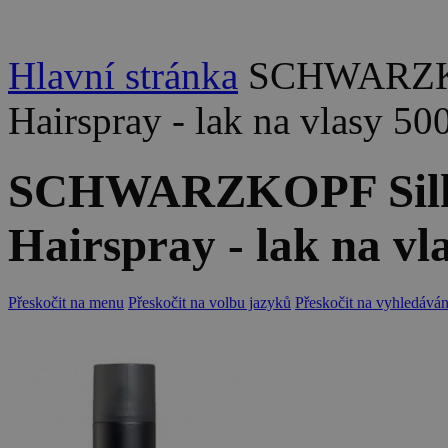
Hlavní stránka
SCHWARZKOP
Hairspray - lak na vlasy 50
SCHWARZKOPF Silho
Hairspray - lak na vl
Přeskočit na menu
Přeskočit na volbu jazyků
Přeskočit na vyhledáván