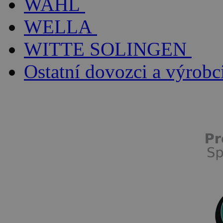
WAHL
WELLA
WITTE SOLINGEN
Ostatní dovozci a výrobc