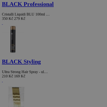
BLACK Professional
Cristalli Liquidi BLU 100ml …
350 Kč
279 Kč
BLACK Styling
Ultra Strong Hair Spray - ul…
210 Kč
169 Kč