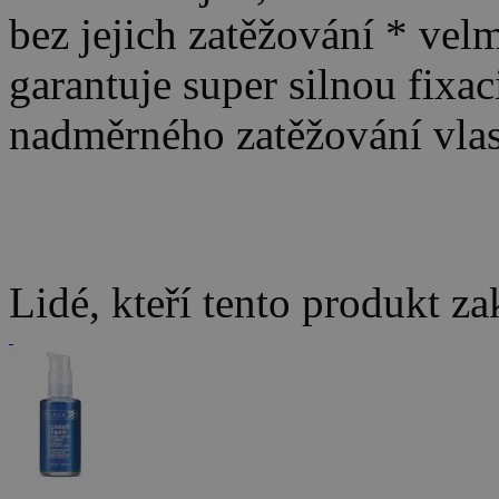
bez jejich zatěžování * vel
garantuje super silnou fixa
nadměrného zatěžování vla
Lidé, kteří tento produkt za