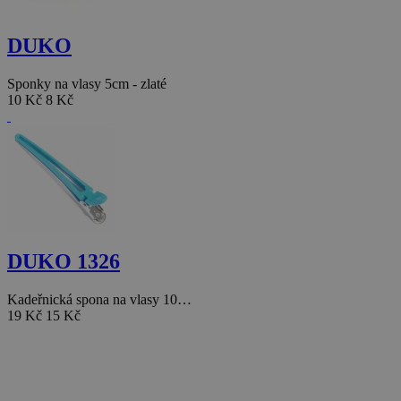
DUKO
Sponky na vlasy 5cm - zlaté
10 Kč
8 Kč
DUKO 1326
Kadeřnická spona na vlasy 10…
19 Kč
15 Kč