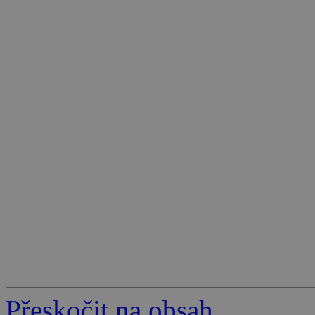
Přeskočit na obsah