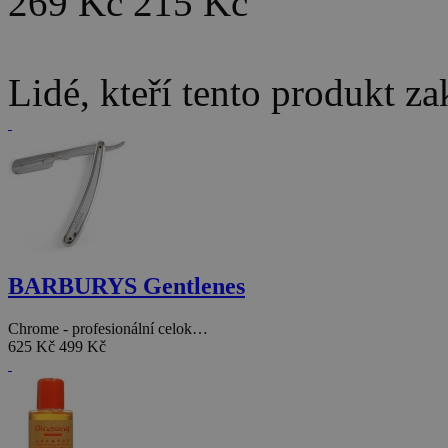
269 Kč
215 Kč
Lidé, kteří tento produkt za
BARBURYS Gentlenes
Chrome - profesionální celok…
625 Kč
499 Kč