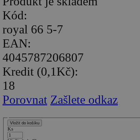
Produkt je skladem
Kód:
royal 66 5-7
EAN:
4045787206807
Kredit (0,1Kč):
18
Porovnat
Zašlete odkaz
Ks