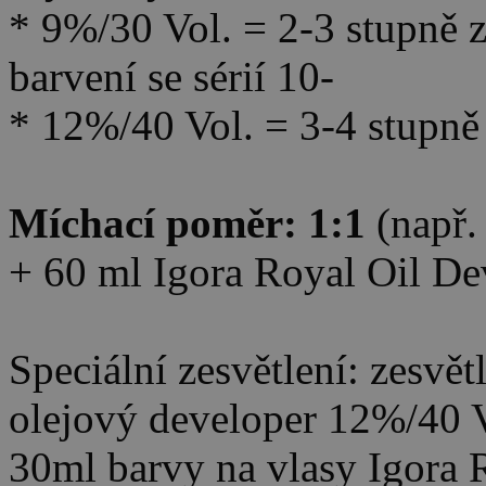
* 9%/30 Vol. = 2-3 stupně ze
barvení se sérií 10-
* 12%/40 Vol. = 3-4 stupně z
Míchací poměr:
1:1
(např.
+ 60 ml Igora Royal Oil De
Speciální zesvětlení: zesvět
olejový developer 12%/40 V
30ml barvy na vlasy Igora 