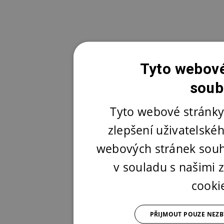
Tyto webové
soub
Tyto webové stránky
zlepšení uživatelské
webových stránek souh
v souladu s našimi
cooki
PŘIJMOUT POUZE NEZ