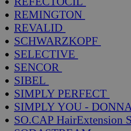
REFECTOCIL
REMINGTON
REVALID
SCHWARZKOPF
SELECTIVE
SENCOR
SIBEL
SIMPLY PERFECT
SIMPLY YOU - DONNA
SO.CAP HairExtension 