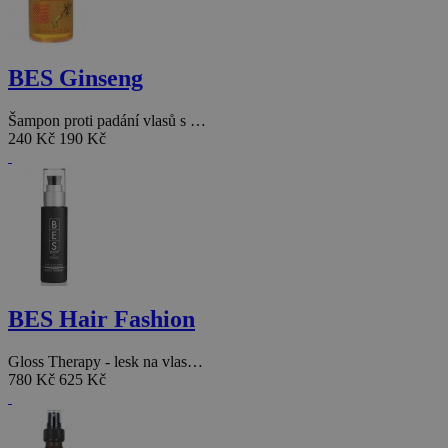
BES Ginseng
Šampon proti padání vlasů s …
240 Kč
190 Kč
BES Hair Fashion
Gloss Therapy - lesk na vlas…
780 Kč
625 Kč