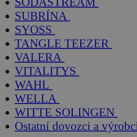
SODASTREAM
SUBRÍNA
SYOSS
TANGLE TEEZER
VALERA
VITALITYS
WAHL
WELLA
WITTE SOLINGEN
Ostatní dovozci a výrobc