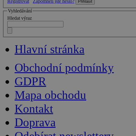
Registrovat
Zapomněli jste heslo?
Vyhledávání
Hledat výraz
Hlavní stránka
Obchodní podmínky
GDPR
Mapa obchodu
Kontakt
Doprava
Odebírat newslettery