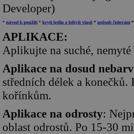
Developer)
*
návod k použití
*
krytí šedin a bílých vlasů
*
způsob číslování
APLIKACE:
Aplikujte na suché, nemyté 
Aplikace na dosud nebarv
středních délek a konečků. 
kořínkům.
Aplikace na odrosty
: Nejp
oblast odrostů. Po 15-30 m