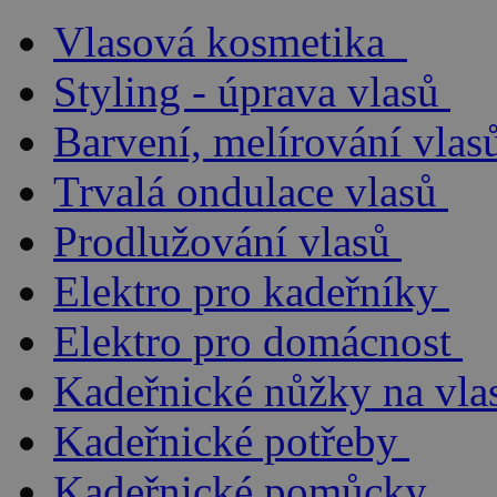
Vlasová kosmetika
Styling - úprava vlasů
Barvení, melírování vlas
Trvalá ondulace vlasů
Prodlužování vlasů
Elektro pro kadeřníky
Elektro pro domácnost
Kadeřnické nůžky na vla
Kadeřnické potřeby
Kadeřnické pomůcky