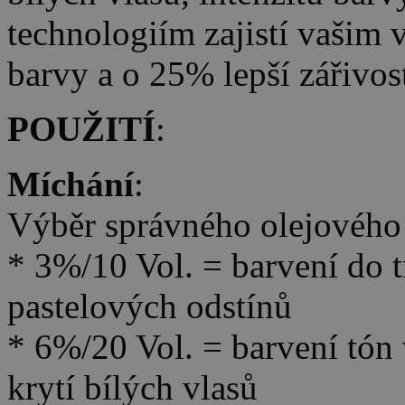
technologiím zajistí vašim
barvy a o 25% lepší zářivos
POUŽITÍ
:
Míchání
:
Výběr správného olejového
* 3%/10 Vol. = barvení do 
pastelových odstínů
* 6%/20 Vol. = barvení tón 
krytí bílých vlasů