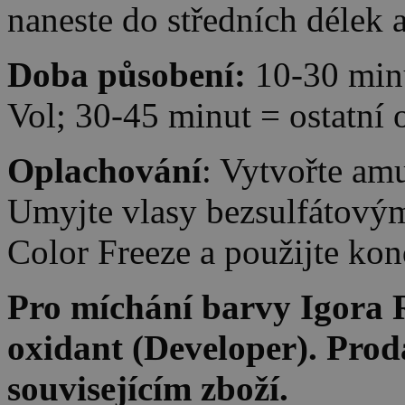
naneste do středních délek 
Doba působení:
10-30 minu
Vol; 30-45 minut = ostatní 
Oplachování
: Vytvořte am
Umyjte vlasy bezsulfátový
Color Freeze a použijte kon
Pro míchání barvy Igora 
oxidant (Developer). Prod
souvisejícím zboží.