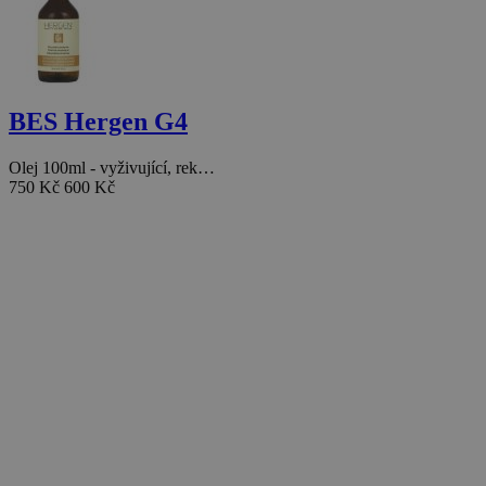
BES Hergen G4
Olej 100ml - vyživující, rek…
750 Kč
600 Kč