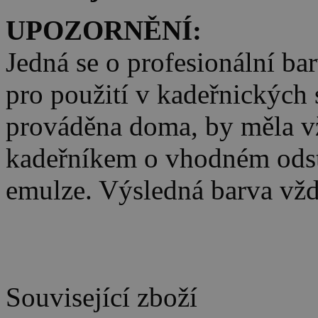
UPOZORNĚNÍ:
Jedná se o profesionální bar
pro použití v kadeřnických s
prováděna doma, by měla vž
kadeřníkem o vhodném odstí
emulze. Výsledná barva vždy
Související zboží