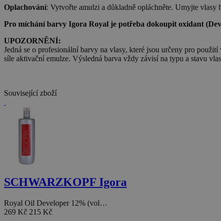
Oplachování
: Vytvořte amulzi a důkladně opláchněte. Umyjte vlasy
Pro míchání barvy Igora Royal je potřeba dokoupit oxidant (Deve
UPOZORNĚNÍ:
Jedná se o profesionální barvy na vlasy, které jsou určeny pro použi
síle aktivační emulze. Výsledná barva vždy závisí na typu a stavu vla
Související zboží
SCHWARZKOPF Igora
Royal Oil Developer 12% (vol…
269 Kč
215 Kč