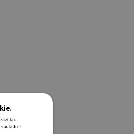
kie.
zážitku.
 souladu s