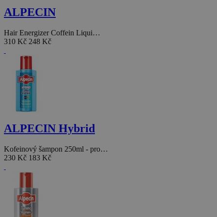
ALPECIN
Hair Energizer Coffein Liqui…
310 Kč
248 Kč
ALPECIN Hybrid
Kofeinový šampon 250ml - pro…
230 Kč
183 Kč