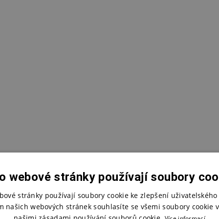
o webové stránky používají soubory coo
bové stránky používají soubory cookie ke zlepšení uživatelského 
m našich webových stránek souhlasíte se všemi soubory cookie v
našimi zásadami používání souborů cookie.
Více informací