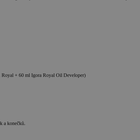
ra Royal + 60 ml Igora Royal Oil Developer)
ek a konečků.