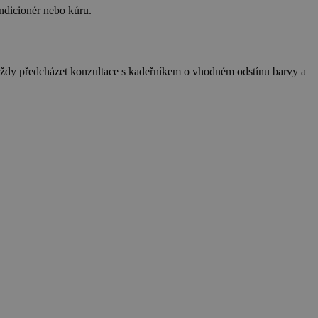
ndicionér nebo kúru.
a vždy předcházet konzultace s kadeřníkem o vhodném odstínu barvy a