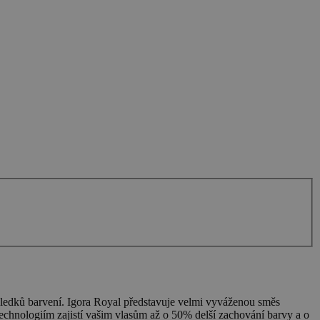
ledků barvení. Igora Royal představuje velmi vyváženou směs
echnologiím zajistí vašim vlasům až o 50% delší zachování barvy a o