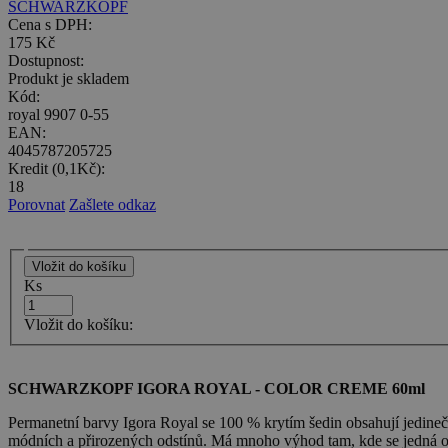
SCHWARZKOPF
Cena s DPH:
175 Kč
Dostupnost:
Produkt je skladem
Kód:
royal 9907 0-55
EAN:
4045787205725
Kredit (0,1Kč):
18
Porovnat
Zašlete odkaz
Ks
Vložit do košíku:
SCHWARZKOPF IGORA ROYAL - COLOR CREME 60ml
Permanetní barvy Igora Royal se 100 % krytím šedin obsahují jedine
módních a přirozených odstínů. Má mnoho výhod tam, kde se jedná o p