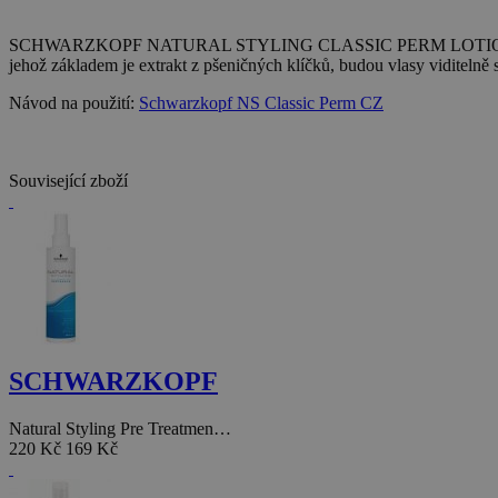
SCHWARZKOPF NATURAL STYLING CLASSIC PERM LOTION 1 1000ml * 
jehož základem je extrakt z pšeničných klíčků, budou vlasy vidit
Návod na použití:
Schwarzkopf NS Classic Perm CZ
Související zboží
SCHWARZKOPF
Natural Styling Pre Treatmen…
220 Kč
169 Kč