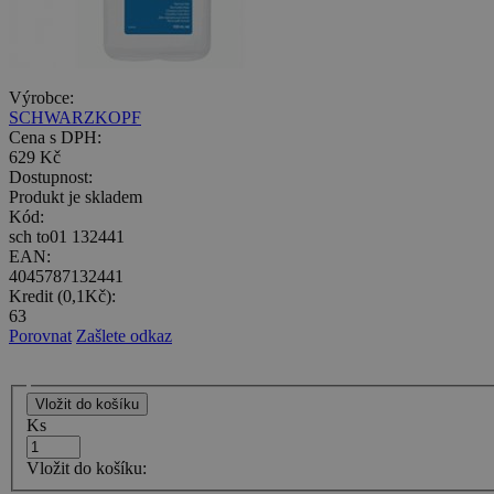
Výrobce:
SCHWARZKOPF
Cena s DPH:
629 Kč
Dostupnost:
Produkt je skladem
Kód:
sch to01 132441
EAN:
4045787132441
Kredit (0,1Kč):
63
Porovnat
Zašlete odkaz
Ks
Vložit do košíku: