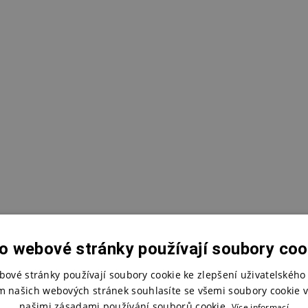
o webové stránky používají soubory coo
bové stránky používají soubory cookie ke zlepšení uživatelského 
m našich webových stránek souhlasíte se všemi soubory cookie v
našimi zásadami používání souborů cookie.
Více informací