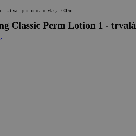
 - trvalá pro normální vlasy 1000ml
lassic Perm Lotion 1 - trvalá 
í