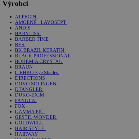
Výrobci
ALPECIN
AMOENÉ - LAVOSEPT
ANDIS
BABYLISS
BARBER TIME
BES
BK BRAZIL KERATIN
BLACK PROFESSIONAL
BOHEMIA CRYSTAL
BRAUN
C:EHKO Eye Shades
DIRECTIONS
DOVO SOLINGEN
DTANGLER
DUKO-EXIM
FANOLA
FOX
GAMMA PIÚ
GESTIL-WONDER
GOLDWELL
HAIR STYLE
HAIRWAY