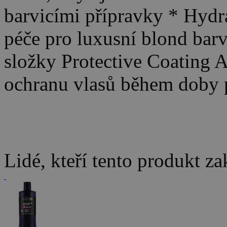
barvicími přípravky * Hydra
péče pro luxusní blond bar
složky Protective Coating 
ochranu vlasů během doby 
Lidé, kteří tento produkt za