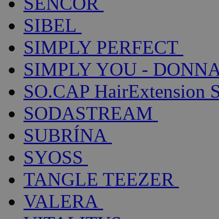
SENCOR
SIBEL
SIMPLY PERFECT
SIMPLY YOU - DONNA
SO.CAP HairExtension 
SODASTREAM
SUBRÍNA
SYOSS
TANGLE TEEZER
VALERA