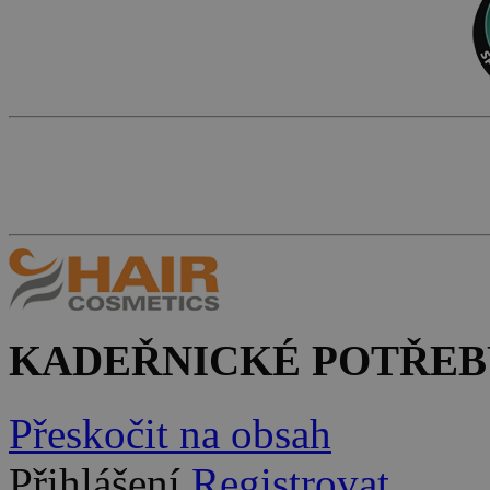
KADEŘNICKÉ POTŘEB
Přeskočit na obsah
Přihlášení
Registrovat