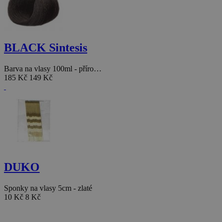
BLACK Sintesis
Barva na vlasy 100ml - příro…
185 Kč
149 Kč
DUKO
Sponky na vlasy 5cm - zlaté
10 Kč
8 Kč