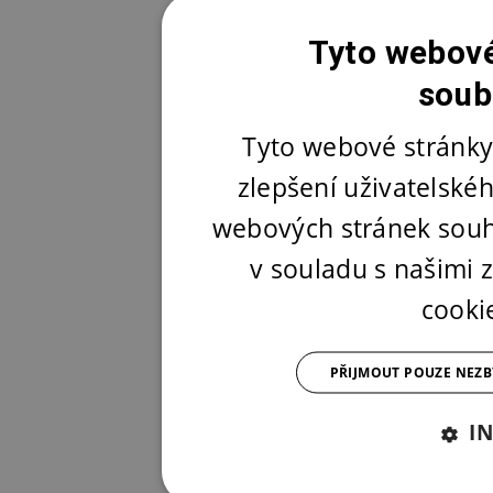
Tyto webové
soub
Tyto webové stránky
zlepšení uživatelské
webových stránek souh
v souladu s našimi
cooki
PŘIJMOUT POUZE NEZ
I