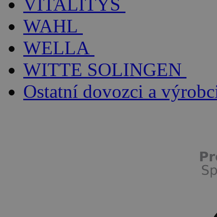
VITALITYS
WAHL
WELLA
WITTE SOLINGEN
Ostatní dovozci a výrobc