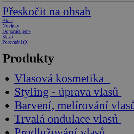
Přeskočit na obsah
Akce
Novinky
Doporučujeme
Sleva
Porovnání (0)
Produkty
Vlasová kosmetika
Styling - úprava vlasů
Barvení, melírování vlas
Trvalá ondulace vlasů
Prodlužování vlasů