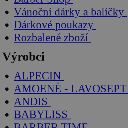
Vánoční dárky a balíčky
Dárkové poukazy
Rozbalené zboží
Výrobci
ALPECIN
AMOENÉ - LAVOSEPT
ANDIS
BABYLISS
BARBER TIME