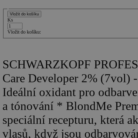
Ks
Vložit do košíku:
SCHWARZKOPF PROFESSI
Care Developer 2% (7vol) 
Ideální oxidant pro odbarven
a tónování * BlondMe Pre
speciální recepturu, která a
vlasů, když jsou odbarvová