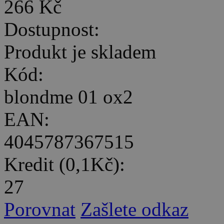
266 Kč
Dostupnost:
Produkt je skladem
Kód:
blondme 01 ox2
EAN:
4045787367515
Kredit (0,1Kč):
27
Porovnat
Zašlete odkaz