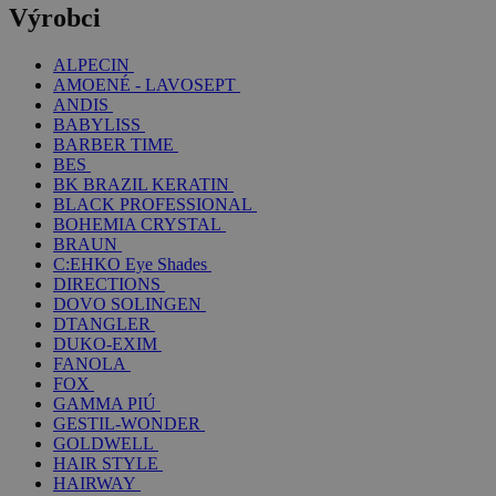
Výrobci
ALPECIN
AMOENÉ - LAVOSEPT
ANDIS
BABYLISS
BARBER TIME
BES
BK BRAZIL KERATIN
BLACK PROFESSIONAL
BOHEMIA CRYSTAL
BRAUN
C:EHKO Eye Shades
DIRECTIONS
DOVO SOLINGEN
DTANGLER
DUKO-EXIM
FANOLA
FOX
GAMMA PIÚ
GESTIL-WONDER
GOLDWELL
HAIR STYLE
HAIRWAY