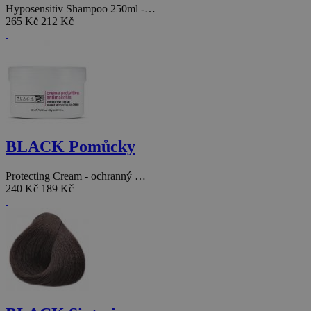
Hyposensitiv Shampoo 250ml -…
265 Kč
212 Kč
BLACK Pomůcky
Protecting Cream - ochranný …
240 Kč
189 Kč