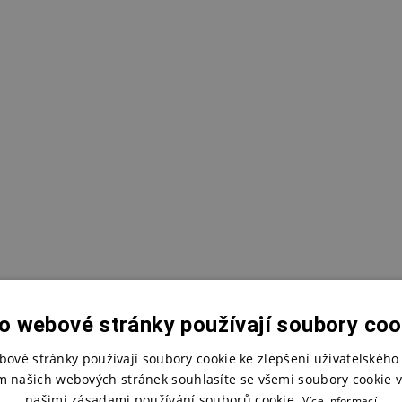
o webové stránky používají soubory coo
bové stránky používají soubory cookie ke zlepšení uživatelského 
m našich webových stránek souhlasíte se všemi soubory cookie v
našimi zásadami používání souborů cookie.
Více informací