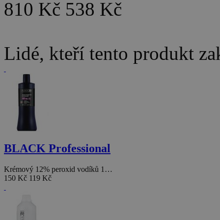
810 Kč
538 Kč
Lidé, kteří tento produkt za
BLACK Professional
Krémový 12% peroxid vodíků 1…
150 Kč
119 Kč