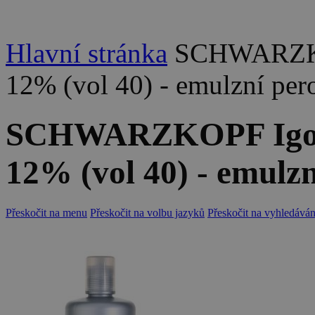
Hlavní stránka
SCHWARZKOP
12% (vol 40) - emulzní pe
SCHWARZKOPF Igora
12% (vol 40) - emulz
Přeskočit na menu
Přeskočit na volbu jazyků
Přeskočit na vyhledáván