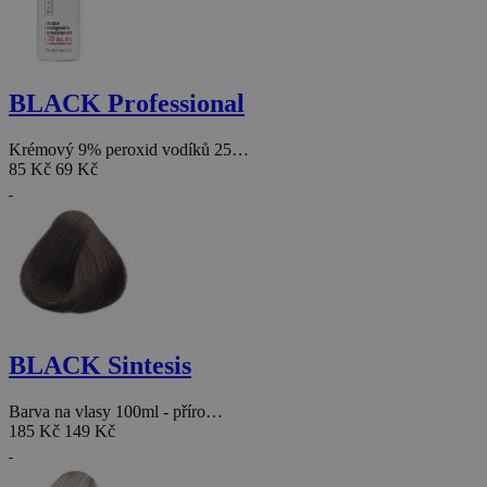
BLACK Professional
Krémový 9% peroxid vodíků 25…
85 Kč
69 Kč
BLACK Sintesis
Barva na vlasy 100ml - příro…
185 Kč
149 Kč