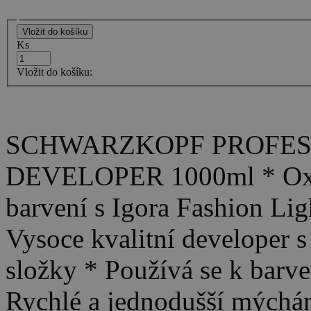
Ks
Vložit do košíku:
SCHWARZKOPF PROFESS
DEVELOPER 1000ml * Oxid
barvení s Igora Fashion Ligh
Vysoce kvalitní developer
složky * Používá se k barve
Rychlé a jednodušší mýchání