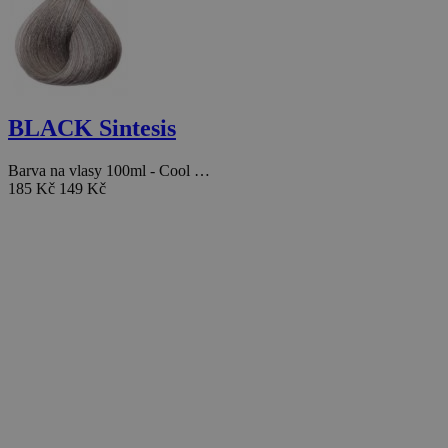
BLACK Sintesis
Barva na vlasy 100ml - Cool …
185 Kč
149 Kč