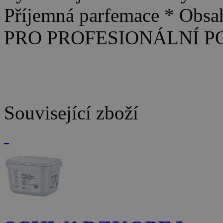
Příjemná parfemace * Obs
PRO PROFESIONÁLNÍ PO
Související zboží