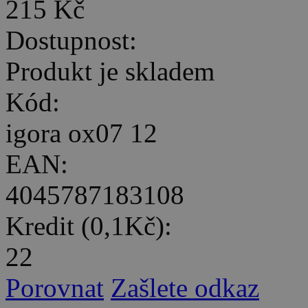
215 Kč
Dostupnost:
Produkt je skladem
Kód:
igora ox07 12
EAN:
4045787183108
Kredit (0,1Kč):
22
Porovnat
Zašlete odkaz