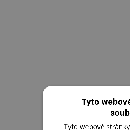
Tyto webové
soub
Tyto webové stránky