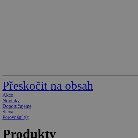
Přeskočit na obsah
Akce
Novinky
Doporučujeme
Sleva
Porovnání (0)
Produkty