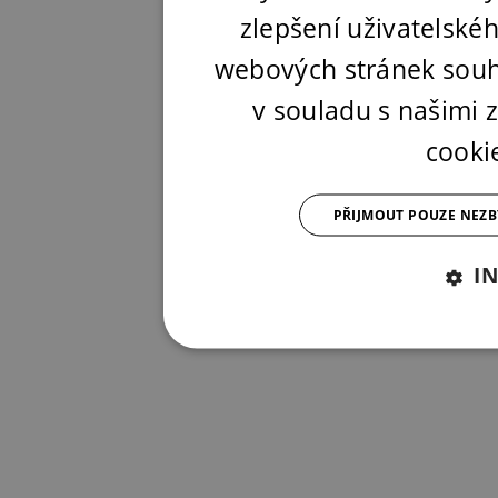
zlepšení uživatelské
webových stránek souh
v souladu s našimi
cooki
PŘIJMOUT POUZE NEZ
I