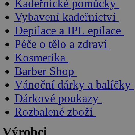
Kadeřnické pomůcky
Vybavení kadeřnictví
Depilace a IPL epilace
Péče o tělo a zdraví
Kosmetika
Barber Shop
Vánoční dárky a balíčky
Dárkové poukazy
Rozbalené zboží
Výrobci