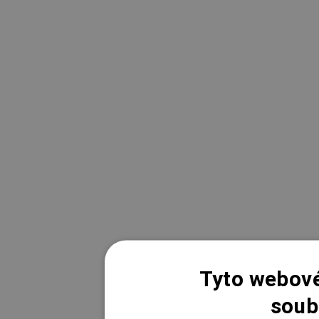
Tyto webové
soub