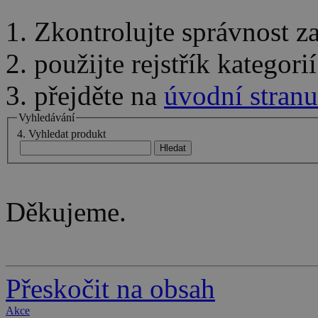
1. Zkontrolujte správnost 
2. použijte rejstřík kategor
3. přejděte na
úvodní stranu
Vyhledávání
4. Vyhledat produkt
Děkujeme.
Přeskočit na obsah
Akce