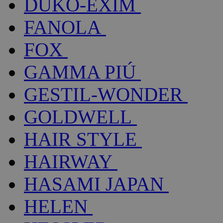
DUKO-EXIM
FANOLA
FOX
GAMMA PIÚ
GESTIL-WONDER
GOLDWELL
HAIR STYLE
HAIRWAY
HASAMI JAPAN
HELEN