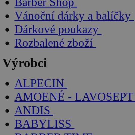
Barber Shop
Vánoční dárky a balíčky
Dárkové poukazy
Rozbalené zboží
Výrobci
ALPECIN
AMOENÉ - LAVOSEPT
ANDIS
BABYLISS