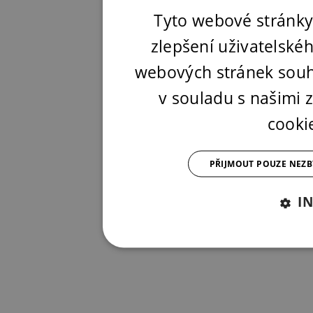
Tyto webové stránky
zlepšení uživatelské
webových stránek souh
v souladu s našimi
cooki
PŘIJMOUT POUZE NEZ
I