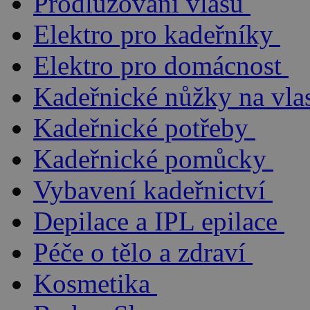
Prodlužování vlasů
Elektro pro kadeřníky
Elektro pro domácnost
Kadeřnické nůžky na vla
Kadeřnické potřeby
Kadeřnické pomůcky
Vybavení kadeřnictví
Depilace a IPL epilace
Péče o tělo a zdraví
Kosmetika