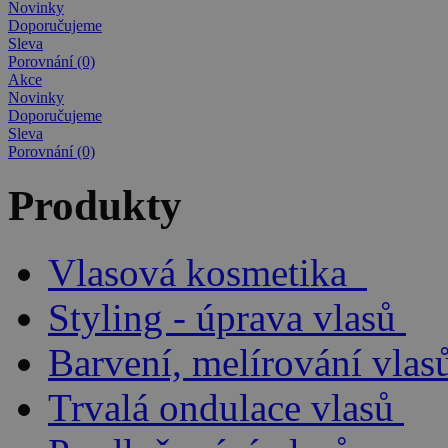
Novinky
Doporučujeme
Sleva
Porovnání (0)
Akce
Novinky
Doporučujeme
Sleva
Porovnání (0)
Produkty
Vlasová kosmetika
Styling - úprava vlasů
Barvení, melírování vlas
Trvalá ondulace vlasů