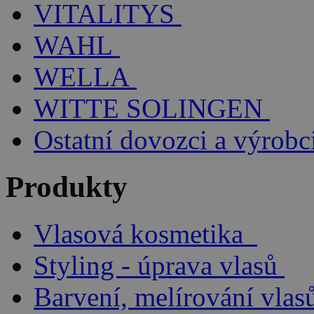
VITALITYS
WAHL
WELLA
WITTE SOLINGEN
Ostatní dovozci a výrobc
Produkty
Vlasová kosmetika
Styling - úprava vlasů
Barvení, melírování vlas