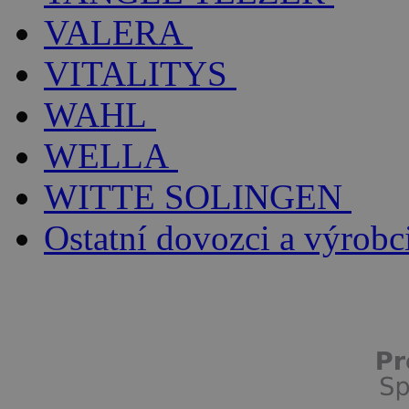
VALERA
VITALITYS
WAHL
WELLA
WITTE SOLINGEN
Ostatní dovozci a výrobc