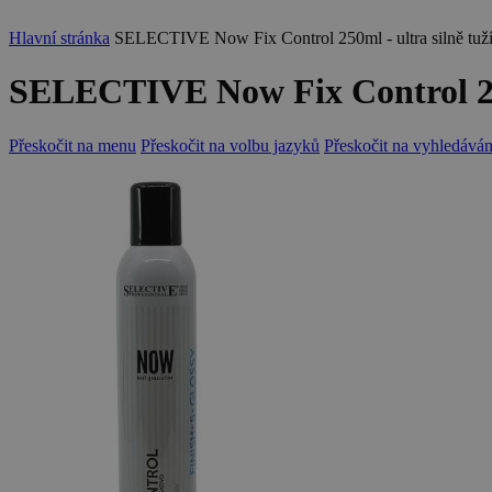
Hlavní stránka
SELECTIVE Now Fix Control 250ml - ultra silně tužíc
SELECTIVE Now Fix Control 250m
Přeskočit na menu
Přeskočit na volbu jazyků
Přeskočit na vyhledáván