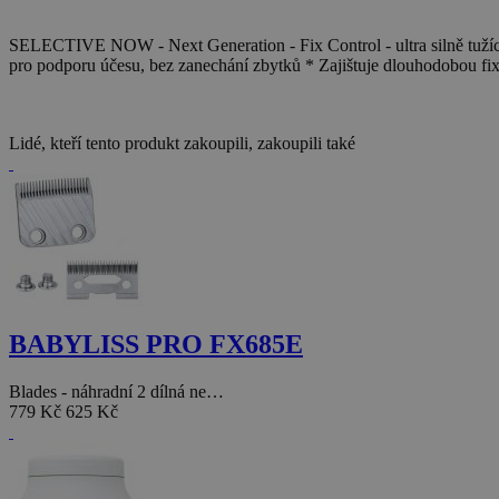
SELECTIVE NOW - Next Generation - Fix Control - ultra silně tužící 
pro podporu účesu, bez zanechání zbytků * Zajištuje dlouhodobou fix
Lidé, kteří tento produkt zakoupili, zakoupili také
BABYLISS PRO FX685E
Blades - náhradní 2 dílná ne…
779 Kč
625 Kč