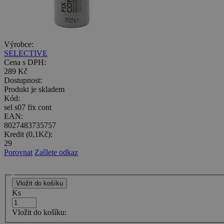
Výrobce:
SELECTIVE
Cena s DPH:
289 Kč
Dostupnost:
Produkt je skladem
Kód:
sel s07 fix cont
EAN:
8027483735757
Kredit (0,1Kč):
29
Porovnat
Zašlete odkaz
Ks
Vložit do košíku: