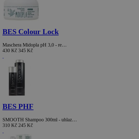
BES Colour Lock
Maschera Midopla pH 3,0 - re…
430 Kč
345 Kč
BES PHF
SMOOTH Shampoo 300ml - uhlaz…
310 Kč
245 Kč