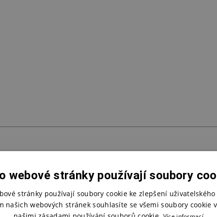
o webové stránky používají soubory coo
bové stránky používají soubory cookie ke zlepšení uživatelského 
m našich webových stránek souhlasíte se všemi soubory cookie v
našimi zásadami používání souborů cookie.
Více informací