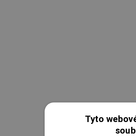
Tyto webové
soub