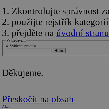
1. Zkontrolujte správnost 
2. použijte rejstřík kategor
3. přejděte na
úvodní stranu
Vyhledávání
4. Vyhledat produkt
Děkujeme.
Přeskočit na obsah
Akce