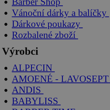
Barber Shop
Vánoční dárky a balíčky
Dárkové poukazy
Rozbalené zboží
Výrobci
ALPECIN
AMOENÉ - LAVOSEPT
ANDIS
BABYLISS