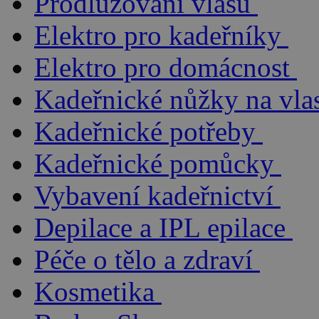
Prodlužování vlasů
Elektro pro kadeřníky
Elektro pro domácnost
Kadeřnické nůžky na vla
Kadeřnické potřeby
Kadeřnické pomůcky
Vybavení kadeřnictví
Depilace a IPL epilace
Péče o tělo a zdraví
Kosmetika