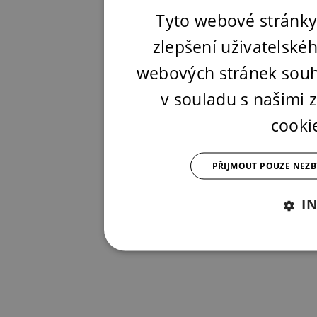
Tyto webové stránky
zlepšení uživatelské
webových stránek souh
v souladu s našimi
cooki
PŘIJMOUT POUZE NEZ
I