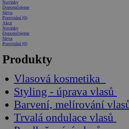
Novinky
Doporučujeme
Sleva
Porovnání (0)
Akce
Novinky
Doporučujeme
Sleva
Porovnání (0)
Produkty
Vlasová kosmetika
Styling - úprava vlasů
Barvení, melírování vlas
Trvalá ondulace vlasů