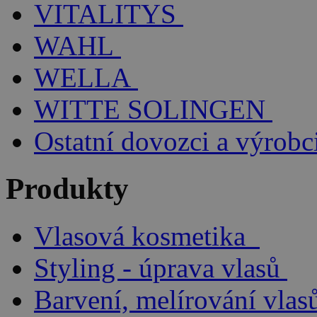
VITALITYS
WAHL
WELLA
WITTE SOLINGEN
Ostatní dovozci a výrobc
Produkty
Vlasová kosmetika
Styling - úprava vlasů
Barvení, melírování vlas