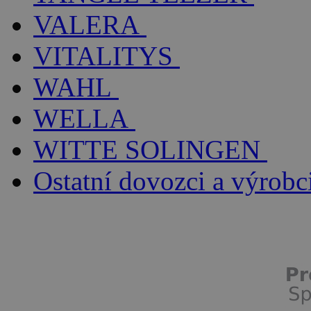
VALERA
VITALITYS
WAHL
WELLA
WITTE SOLINGEN
Ostatní dovozci a výrobc