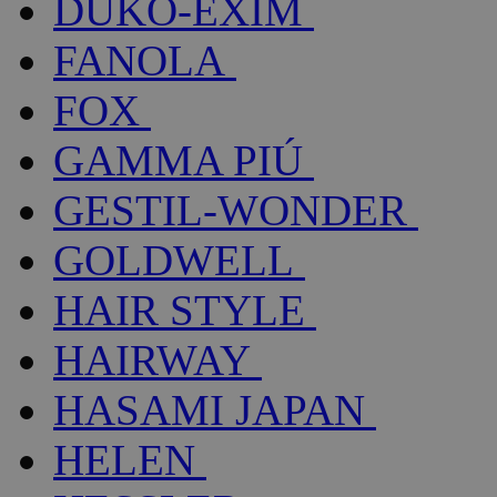
DUKO-EXIM
FANOLA
FOX
GAMMA PIÚ
GESTIL-WONDER
GOLDWELL
HAIR STYLE
HAIRWAY
HASAMI JAPAN
HELEN