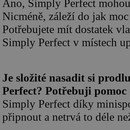
Ano, Simply Perfect mohou 
Nicméně, záleží do jak moc
Potřebujete mít dostatek vl
Simply Perfect v místech u
.
Je složité nasadit si pro
Perfect? Potřebuji pomoc
Simply Perfect díky minis
připnout a netrvá to déle ne