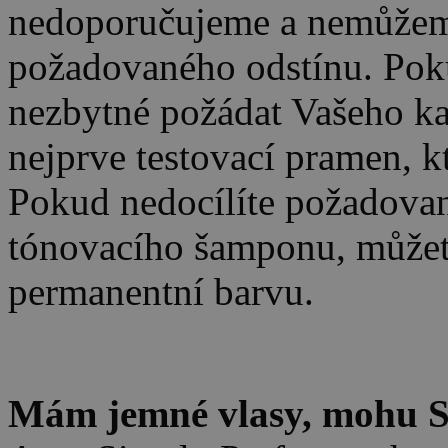
nedoporučujeme a nemůžeme 
požadovaného odstínu. Poku
nezbytné požádat Vašeho ka
nejprve testovací pramen, k
Pokud nedocílíte požadovan
tónovacího šamponu, můžete
permanentní barvu.
.
Mám jemné vlasy, mohu Si