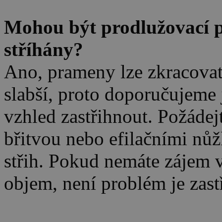
Mohou být prodlužovací 
stříhány?
Ano, prameny lze zkracovat
slabší, proto doporučujeme j
vzhled zastřihnout. Požádej
břitvou nebo efilačními n
střih. Pokud nemáte zájem v
objem, není problém je zastř
.