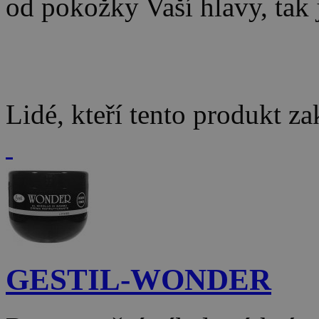
od pokožky Vaší hlavy, tak j
Lidé, kteří tento produkt za
GESTIL-WONDER