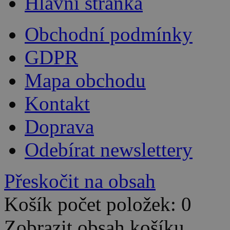
Hlavní stránka
Obchodní podmínky
GDPR
Mapa obchodu
Kontakt
Doprava
Odebírat newslettery
Přeskočit na obsah
Košík počet položek: 0
Zobrazit obsah košíku