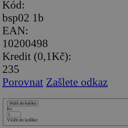
Kód:
bsp02 1b
EAN:
10200498
Kredit (0,1Kč):
235
Porovnat
Zašlete odkaz
Ks
Vložit do košíku: