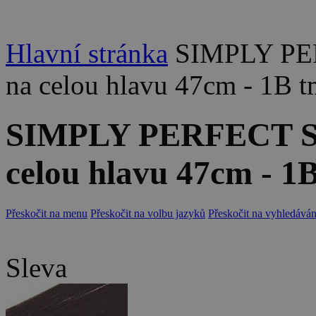
Hlavní stránka
SIMPLY PER
na celou hlavu 47cm - 1B 
SIMPLY PERFECT Set
celou hlavu 47cm - 1
Přeskočit na menu
Přeskočit na volbu jazyků
Přeskočit na vyhledáván
Sleva