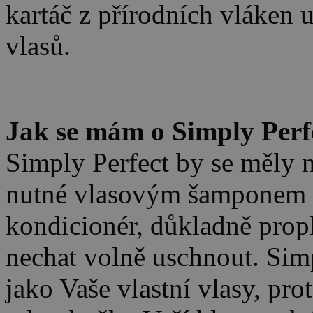
kartáč z přírodních vláken 
vlasů.
.
Jak se mám o Simply Perfe
Simply Perfect by se měly 
nutné vlasovým šamponem v
kondicionér, důkladně prop
nechat volně uschnout. Simp
jako Vaše vlastní vlasy, p