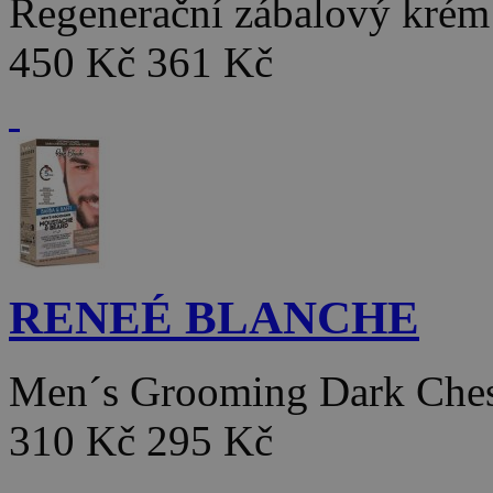
Regenerační zábalový kré
450 Kč
361 Kč
RENEÉ BLANCHE
Men´s Grooming Dark Che
310 Kč
295 Kč