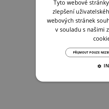
Tyto webové stránky
zlepšení uživatelské
webových stránek souh
v souladu s našimi
cooki
PŘIJMOUT POUZE NEZ
I