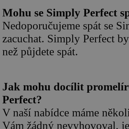
Mohu se Simply Perfect s
Nedoporučujeme spát se Sim
zacuchat. Simply Perfect b
než půjdete spát.
.
Jak mohu docílit promelí
Perfect?
V naší nabídce máme někol
Vám žádný nevyhovoval, je 