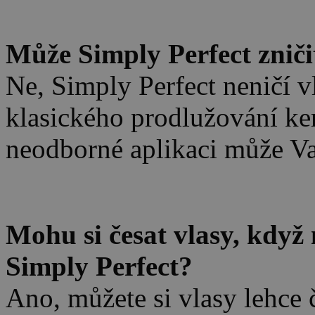
.
Může Simply Perfect zniči
Ne, Simply Perfect neničí vl
klasického prodlužování ke
neodborné aplikaci může Vaš
.
Mohu si česat vlasy, kdy
Simply Perfect?
Ano, můžete si vlasy lehce