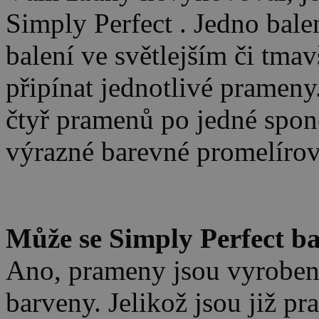
Simply Perfect . Jedno bale
balení ve světlejším či tmav
připínat jednotlivé prameny.
čtyř pramenů po jedné spon
výrazné barevné promelírov
.
Může se Simply Perfect ba
Ano, prameny jsou vyroben
barveny. Jelikož jsou již p