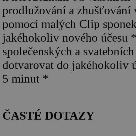
prodlužování a zhušťování 
pomocí malých Clip sponek 
jakéhokoliv nového účesu * 
společenských a svatebních
dotvarovat do jakéhokoliv 
5 minut *
ČASTÉ DOTAZY
.