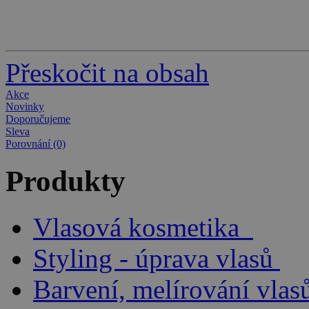
Přeskočit na obsah
Akce
Novinky
Doporučujeme
Sleva
Porovnání (0)
Produkty
Vlasová kosmetika
Styling - úprava vlasů
Barvení, melírování vlas