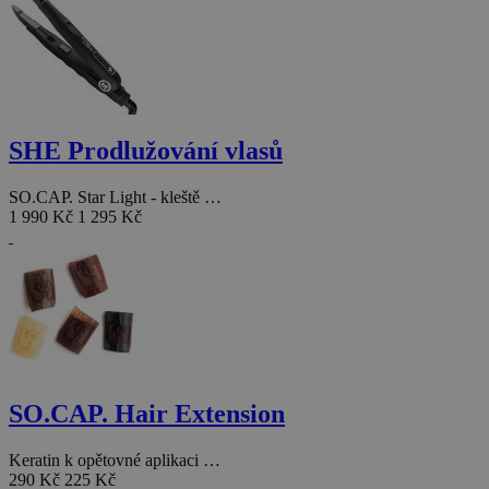
SHE Prodlužování vlasů
SO.CAP. Star Light - kleště …
1 990 Kč
1 295 Kč
SO.CAP. Hair Extension
Keratin k opětovné aplikaci …
290 Kč
225 Kč