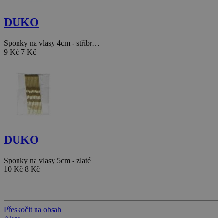
DUKO
Sponky na vlasy 4cm - stříbr…
9 Kč
7 Kč
DUKO
Sponky na vlasy 5cm - zlaté
10 Kč
8 Kč
Přeskočit na obsah