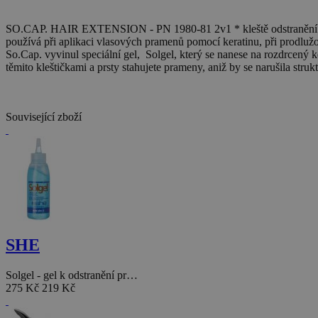
SO.CAP. HAIR EXTENSION - PN 1980-81 2v1 * kleště odstranění pram
používá při aplikaci vlasových pramenů pomocí keratinu, při prodlužov
So.Cap. vyvinul speciální gel, Solgel, který se nanese na rozdrcený 
těmito kleštičkami a prsty stahujete prameny, aniž by se narušila stru
Související zboží
SHE
Solgel - gel k odstranění pr…
275 Kč
219 Kč