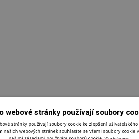
o webové stránky používají soubory coo
bové stránky používají soubory cookie ke zlepšení uživatelského 
m našich webových stránek souhlasíte se všemi soubory cookie v
našimi zásadami používání souborů cookie.
Více informací