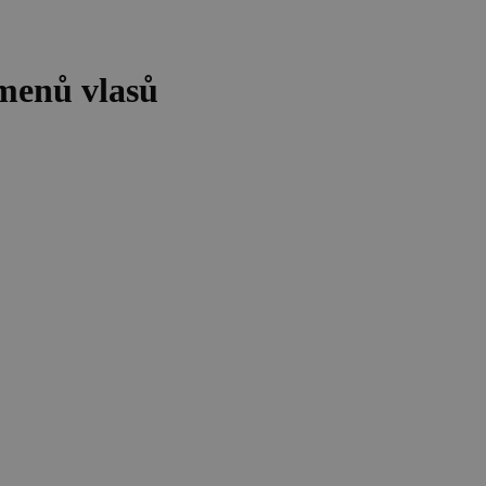
amenů vlasů