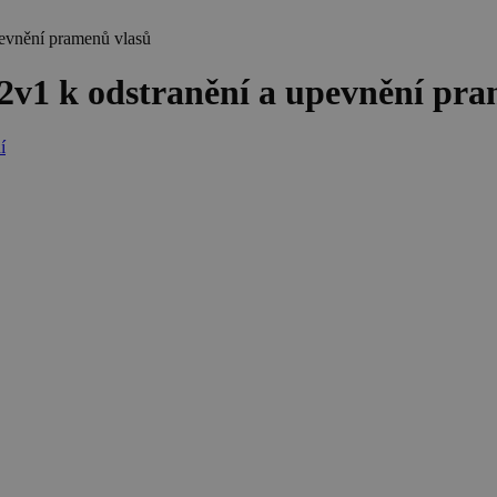
pevnění pramenů vlasů
2v1 k odstranění a upevnění pr
í