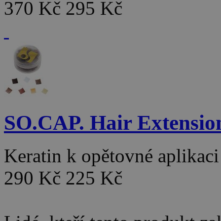
370 Kč
295 Kč
SO.CAP. Hair Extensio
Keratin k opětovné aplikac
290 Kč
225 Kč