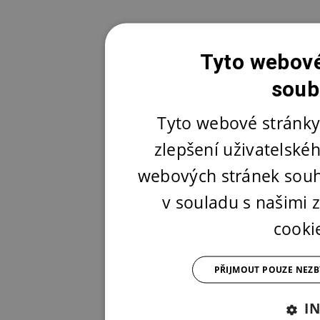
Tyto webové
soub
Tyto webové stránky
zlepšení uživatelské
webových stránek souh
v souladu s našimi
cooki
PŘIJMOUT POUZE NEZ
I