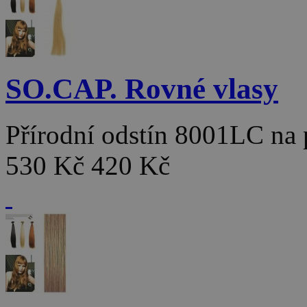
SO.CAP. Rovné vlasy
Přírodní odstín 8001LC na
530 Kč
420 Kč