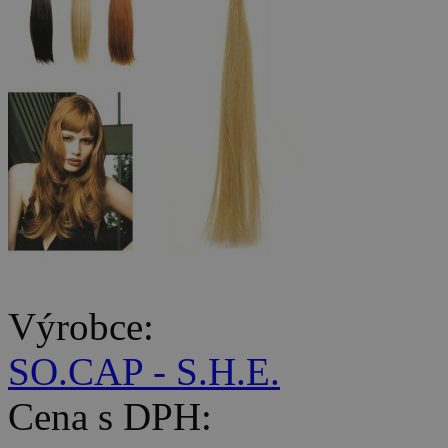
Výrobce:
SO.CAP - S.H.E.
Cena s DPH: