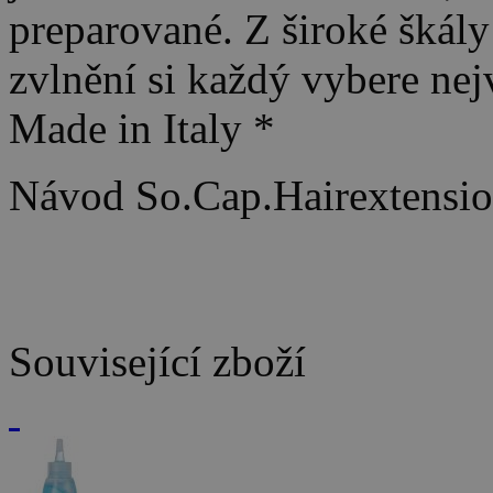
preparované. Z široké škál
zvlnění si každý vybere nej
Made in Italy *
Návod So.Cap.Hairextension
Související zboží