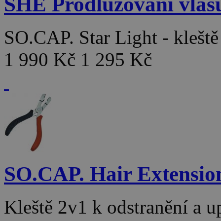
SHE Prodlužování vlas
SO.CAP. Star Light - klešt
1 990 Kč
1 295 Kč
SO.CAP. Hair Extensio
Kleště 2v1 k odstranění a 