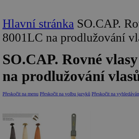
Hlavní stránka
SO.CAP. Rov
8001LC na prodlužování vl
SO.CAP. Rovné vlasy
na prodlužování vlas
Přeskočit na menu
Přeskočit na volbu jazyků
Přeskočit na vyhledáván