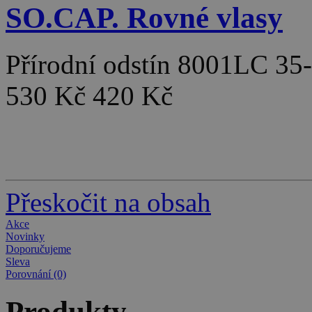
SO.CAP. Rovné vlasy
Přírodní odstín 8001LC 3
530 Kč
420 Kč
Přeskočit na obsah
Akce
Novinky
Doporučujeme
Sleva
Porovnání (0)
Produkty