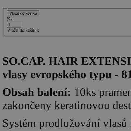
Ks
Vložit do košíku:
SO.CAP. HAIR EXTENSION
vlasy evropského typu - 8
Obsah balení:
10ks pramen
zakončeny keratinovou des
Systém prodlužování vlasů 