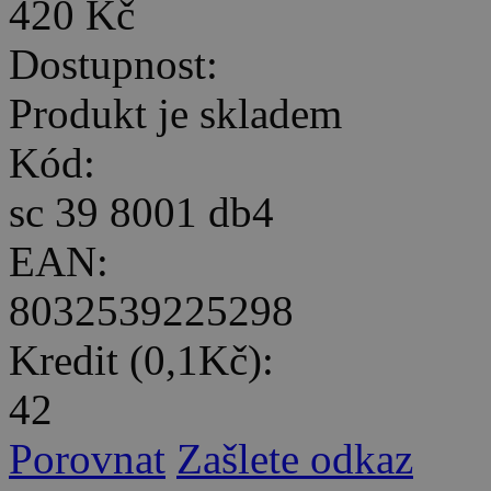
420 Kč
Dostupnost:
Produkt je skladem
Kód:
sc 39 8001 db4
EAN:
8032539225298
Kredit (0,1Kč):
42
Porovnat
Zašlete odkaz