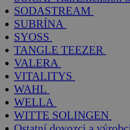
SODASTREAM
SUBRÍNA
SYOSS
TANGLE TEEZER
VALERA
VITALITYS
WAHL
WELLA
WITTE SOLINGEN
Ostatní dovozci a výrobc