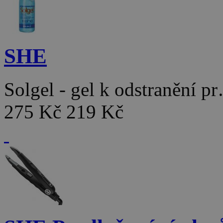
SHE
Solgel - gel k odstranění p
275 Kč
219 Kč