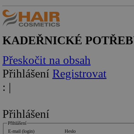
KADEŘNICKÉ POTŘEB
Přeskočit na obsah
Přihlášení
Registrovat
:
|
Přihlášení
Přihlášení
E-mail (login)
Heslo