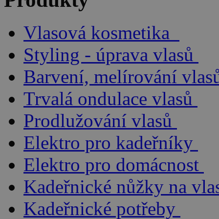
Vlasová kosmetika
Styling - úprava vlasů
Barvení, melírování vlas
Trvalá ondulace vlasů
Prodlužování vlasů
Elektro pro kadeřníky
Elektro pro domácnost
Kadeřnické nůžky na vla
Kadeřnické potřeby