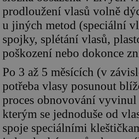
prodloužení vlasů volně dýc
u jiných metod (speciální v
spojky, splétání vlasů, plast
poškození nebo dokonce zn
Po 3 až 5 měsících (v závislo
potřeba vlasy posunout blíž
proces obnovování vyvinul 
kterým se jednoduše od vla
spoje speciálními kleštička