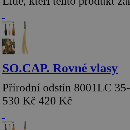
Lidé, kteří tento produkt za
SO.CAP. Rovné vlasy
Přírodní odstín 8001LC 3
530 Kč
420 Kč