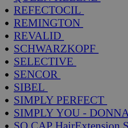
REFECTOCIL
REMINGTON
REVALID
SCHWARZKOPF
SELECTIVE
SENCOR
SIBEL
SIMPLY PERFECT
SIMPLY YOU - DONNA
SO.CAP HairExtension 